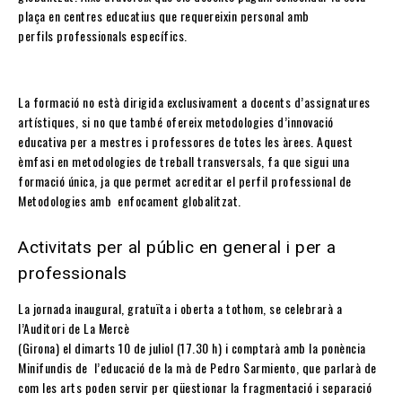
plaça en centres educatius que requereixin personal amb
perfils professionals específics.
La formació no està dirigida exclusivament a docents d’assignatures
artístiques, si no que també ofereix metodologies d’innovació
educativa per a mestres i professores de totes les àrees. Aquest
èmfasi en metodologies de treball transversals, fa que sigui una
formació única, ja que permet acreditar el perfil professional de
Metodologies amb enfocament globalitzat.
Activitats per al públic en general i per a
professionals
La jornada inaugural, gratuïta i oberta a tothom, se celebrarà a
l’Auditori de La Mercè
(Girona) el dimarts 10 de juliol (17.30 h) i comptarà amb la ponència
Minifundis de l’educació de la mà de Pedro Sarmiento, que parlarà de
com les arts poden servir per qüestionar la fragmentació i separació