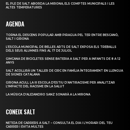
EL PLE DE SALT ABORDA LA MIRONA, ELS COMPTES MUNICIPALS I LES
ALTES TEMPERATURES
AGENDA
TORNA EL DESCENS POPULAR AMB PIRAGUA PEL TER ENTRE BESCANÓ,
SALT I GIRONA
L’ESCOLA MUNICIPAL DE BELLES ARTS DE SALT EXPOSA ELS TREBALLS
DELS SEUS ALUMNES FINS AL 17 DE JULIOL
GIMCANA DE BICICLETES SENSE BATERIA A SALT PER A INFANTS DE 8 A 12
ANYS
SALT ACOLLIRÀ UN TALLER DE CIRC EN FAMÍLIA ÍNTEGRAMENT EN LLENGUA
DE SIGNES CATALANA
GIRONA ACULL LA III ESCOLA D’ESTIU D’ANTIRACISME PER ANALITZAR
L’IMPACTE DEL RACISME EN LA SALUT
LA MÚSICA D’ALEJANDRO SANZ SONARÀ A LA MIRONA
CONEIX SALT
NETEJA DE CARRERS A SALT – CONSULTA EL DIA I L’HORARI DEL TEU
CARRER I EVITA MULTES