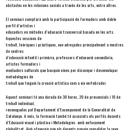
obstacles en les relacions socials a través de les arts, entre altres.
El seminari comptarà amb la participació de formadors amb doble
perfil d’artistes i
educadors en mètodes d’educació transversal basada en les arts.
Aquestes sessions de
treball, teòriques i pràctiques, van adreçades principalment a mestres
de centres
d’educació infantil i primària, professors d’educació secundària,
artistes formadors i
mediadors culturals que busquin eines per dissenyar i desenvolupar
metodologies de
treball que tinguin la creació artística com a eix vertebrador.
Aquest seminari té una durada de 30 hores, 20 de presencials i 10 de
treball individual,
reconegudes pel Departament d’Ensenyament de la Generalitat de
Catalunya. A més, la formació també té associats els perfils docents
d’Educació visual i plàstica i Metodologies amb enfocament
globalitzat. Això afavoreix que els docents puguin consolidar la seva