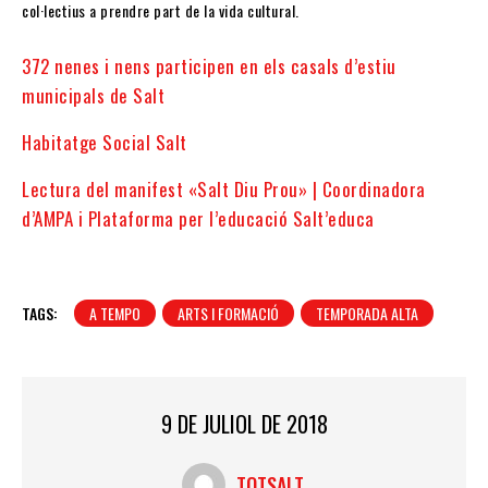
col·lectius a prendre part de la vida cultural.
372 nenes i nens participen en els casals d’estiu
municipals de Salt
Habitatge Social Salt
Lectura del manifest «Salt Diu Prou» | Coordinadora
d’AMPA i Plataforma per l’educació Salt’educa
TAGS:
A TEMPO
ARTS I FORMACIÓ
TEMPORADA ALTA
9 DE JULIOL DE 2018
TOTSALT