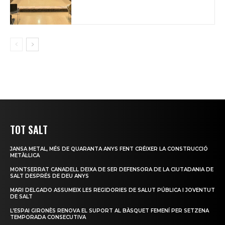
TOT SALT
JANSA METAL, MÉS DE QUARANTA ANYS FENT CRÉIXER LA CONSTRUCCIÓ
METÀL·LICA
MONTSERRAT CANADELL DEIXA DE SER DEFENSORA DE LA CIUTADANIA DE
SALT DESPRÉS DE DEU ANYS
MARI DELGADO ASSUMEIX LES REGIDORIES DE SALUT PÚBLICA I JOVENTUT
DE SALT
L’ESPAI GIRONÈS RENOVA EL SUPORT AL BÀSQUET FEMENÍ PER SETZENA
TEMPORADA CONSECUTIVA