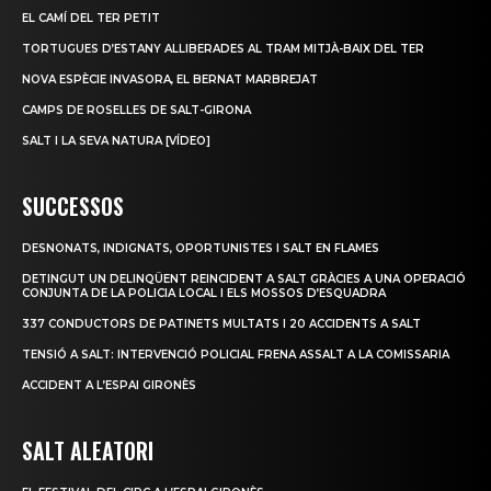
EL CAMÍ DEL TER PETIT
TORTUGUES D’ESTANY ALLIBERADES AL TRAM MITJÀ-BAIX DEL TER
NOVA ESPÈCIE INVASORA, EL BERNAT MARBREJAT
CAMPS DE ROSELLES DE SALT-GIRONA
SALT I LA SEVA NATURA [VÍDEO]
SUCCESSOS
DESNONATS, INDIGNATS, OPORTUNISTES I SALT EN FLAMES
DETINGUT UN DELINQÜENT REINCIDENT A SALT GRÀCIES A UNA OPERACIÓ
CONJUNTA DE LA POLICIA LOCAL I ELS MOSSOS D’ESQUADRA
337 CONDUCTORS DE PATINETS MULTATS I 20 ACCIDENTS A SALT
TENSIÓ A SALT: INTERVENCIÓ POLICIAL FRENA ASSALT A LA COMISSARIA
ACCIDENT A L’ESPAI GIRONÈS
SALT ALEATORI