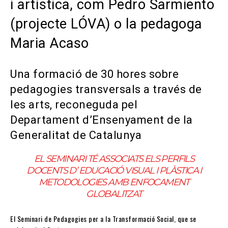
i artística, com Pedro Sarmiento
(projecte LÓVA) o la pedagoga
Maria Acaso
Una formació de 30 hores sobre
pedagogies transversals a través de
les arts, reconeguda pel
Departament d’Ensenyament de la
Generalitat de Catalunya
EL SEMINARI TÉ ASSOCIATS ELS PERFILS
DOCENTS D’ EDUCACIÓ VISUAL I PLÀSTICA I
METODOLOGIES AMB ENFOCAMENT
GLOBALITZAT
El Seminari de Pedagogies per a la Transformació Social, que se