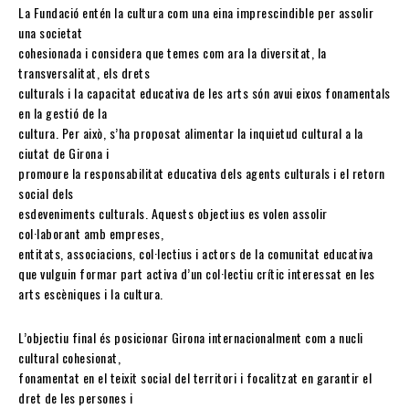
La Fundació entén la cultura com una eina imprescindible per assolir
una societat
cohesionada i considera que temes com ara la diversitat, la
transversalitat, els drets
culturals i la capacitat educativa de les arts són avui eixos fonamentals
en la gestió de la
cultura. Per això, s’ha proposat alimentar la inquietud cultural a la
ciutat de Girona i
promoure la responsabilitat educativa dels agents culturals i el retorn
social dels
esdeveniments culturals. Aquests objectius es volen assolir
col·laborant amb empreses,
entitats, associacions, col·lectius i actors de la comunitat educativa
que vulguin formar part activa d’un col·lectiu crític interessat en les
arts escèniques i la cultura.
L’objectiu final és posicionar Girona internacionalment com a nucli
cultural cohesionat,
fonamentat en el teixit social del territori i focalitzat en garantir el
dret de les persones i