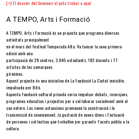
[+] El dossier del Seminari el pots trobar a aquí
A TEMPO, Arts i Formació
A TEMPO, Arts i Formació és un projecte que programa diverses
activitats principalment
en el marc del festival Temporada Alta. Va tancar la seva primera
edició amb una
participació de 28 centres, 3.845 estudiants, 182 docents i 77
artistes de les comarques
gironines.
Aquest projecte és una iniciativa de La Fundació La Ciutat invisible,
impulsada per Bitò.
Aquesta fundació cultural privada cerca impulsar debats, recerques,
programes educatius i projectes per a col·laborar socialment amb el
seu entorn. Les seves actuacions promouen la construcció i la
transmissió de coneixement, la gestació de noves idees i l’actuació
de persones i col·lectius que treballen per garantir l’accés públic a la
cultura.