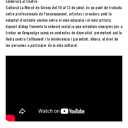
celebrarà al Centre
Cultural La Mercè de Girona del 10 al 13 de juliol, és un punt de trobada
entre professionals de l’ensenyament, artistes i creadors amb la
voluntat d’establir vincles entre el món educatiu i el món artístic.
Aquest diàleg fomenta la cohesió social ja que estableix sinergies per a
trobar un llenguatge comú en contextos de diversitat, permetent així la
lluita contra l’aïllament i la intolerància i garantint, alhora, el dret de
les persones a participar de la vida cultural.