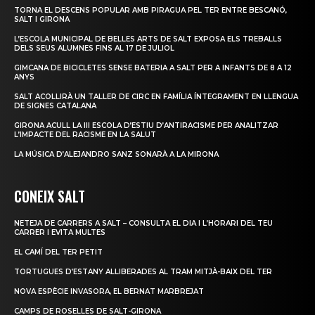
TORNA EL DESCENS POPULAR AMB PIRAGUA PEL TER ENTRE BESCANÓ,
SALT I GIRONA
L’ESCOLA MUNICIPAL DE BELLES ARTS DE SALT EXPOSA ELS TREBALLS
DELS SEUS ALUMNES FINS AL 17 DE JULIOL
GIMCANA DE BICICLETES SENSE BATERIA A SALT PER A INFANTS DE 8 A 12
ANYS
SALT ACOLLIRÀ UN TALLER DE CIRC EN FAMÍLIA ÍNTEGRAMENT EN LLENGUA
DE SIGNES CATALANA
GIRONA ACULL LA III ESCOLA D’ESTIU D’ANTIRACISME PER ANALITZAR
L’IMPACTE DEL RACISME EN LA SALUT
LA MÚSICA D’ALEJANDRO SANZ SONARÀ A LA MIRONA
CONEIX SALT
NETEJA DE CARRERS A SALT – CONSULTA EL DIA I L’HORARI DEL TEU
CARRER I EVITA MULTES
EL CAMÍ DEL TER PETIT
TORTUGUES D’ESTANY ALLIBERADES AL TRAM MITJÀ-BAIX DEL TER
NOVA ESPÈCIE INVASORA, EL BERNAT MARBREJAT
CAMPS DE ROSELLES DE SALT-GIRONA