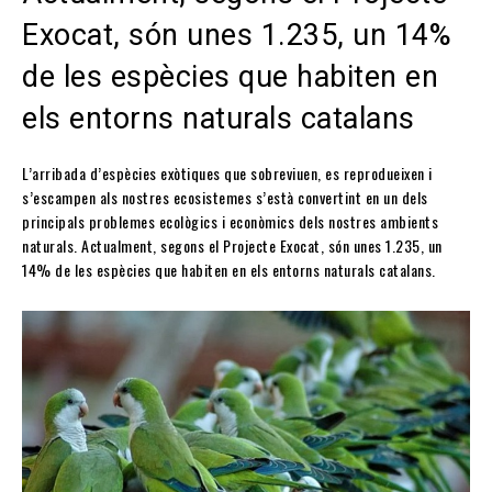
Exocat, són unes 1.235, un 14%
de les espècies que habiten en
els entorns naturals catalans
L’arribada d’espècies exòtiques que sobreviuen, es reprodueixen i
s’escampen als nostres ecosistemes s’està convertint en un dels
principals problemes ecològics i econòmics dels nostres ambients
naturals. Actualment, segons el Projecte Exocat, són unes 1.235, un
14% de les espècies que habiten en els entorns naturals catalans.