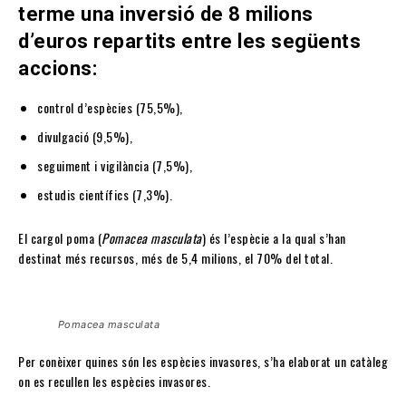
terme una inversió de 8 milions
d’euros repartits entre les següents
accions
:
control d’espècies (75,5%),
divulgació (9,5%),
seguiment i vigilància (7,5%),
estudis científics (7,3%).
El cargol poma (
Pomacea masculata
) és l’espècie a la qual s’han
destinat més recursos, més de 5,4 milions, el 70% del total.
Pomacea masculata
Per conèixer quines són les espècies invasores, s’ha elaborat un catàleg
on es recullen les espècies invasores.