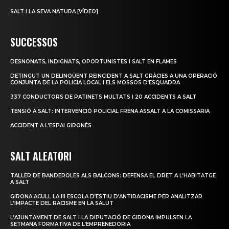
SALT I LA SEVA NATURA [VÍDEO]
SUCCESSOS
DESNONATS, INDIGNATS, OPORTUNISTES I SALT EN FLAMES
DETINGUT UN DELINQÜENT REINCIDENT A SALT GRÀCIES A UNA OPERACIÓ
CONJUNTA DE LA POLICIA LOCAL I ELS MOSSOS D’ESQUADRA
337 CONDUCTORS DE PATINETS MULTATS I 20 ACCIDENTS A SALT
TENSIÓ A SALT: INTERVENCIÓ POLICIAL FRENA ASSALT A LA COMISSARIA
ACCIDENT A L’ESPAI GIRONÈS
SALT ALEATORI
TALLER DE BANDEROLES ALS BALCONS: DEFENSA EL DRET A L’HABITATGE
A SALT
GIRONA ACULL LA III ESCOLA D’ESTIU D’ANTIRACISME PER ANALITZAR
L’IMPACTE DEL RACISME EN LA SALUT
L’AJUNTAMENT DE SALT I LA DIPUTACIÓ DE GIRONA IMPULSEN LA
SETMANA FORMATIVA DE L’EMPRENEDORIA