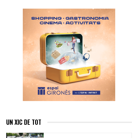
UN XIC DE TOT