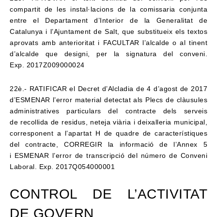
compartit de les instal·lacions de la
comissaria conjunta
entre el Departament d’Interior de la Generalitat de
Catalunya i
l’Ajuntament de Salt, que substitueix els textos
aprovats amb anterioritat i FACULTAR
l’alcalde o al tinent
d’alcalde que designi, per la signatura del conveni.
Exp.
2017Z009000024
22è.- RATIFICAR el Decret d’Alcladia de 4 d’agost de 2017
d’ESMENAR l’error material
detectat als Plecs de clàusules
administratives particulars del contracte dels serveis
de
recollida de residus, neteja viària i deixalleria municipal,
corresponent a l’apartat H de
quadre de característiques
del contracte, CORREGIR la informació de l’Annex 5
i
ESMENAR l’error de transcripció del número de Conveni
Laboral. Exp. 2017Q054000001
CONTROL DE L’ACTIVITAT
DE GOVERN