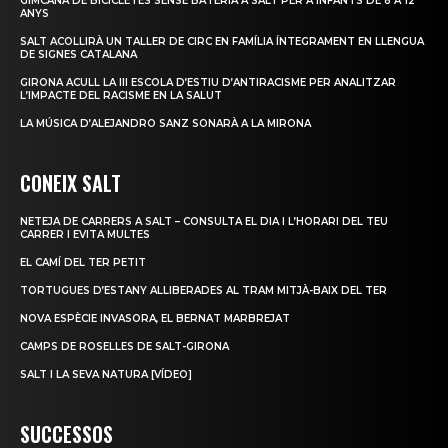
GIMCANA DE BICICLETES SENSE BATERIA A SALT PER A INFANTS DE 8 A 12
ANYS
SALT ACOLLIRÀ UN TALLER DE CIRC EN FAMÍLIA ÍNTEGRAMENT EN LLENGUA
DE SIGNES CATALANA
GIRONA ACULL LA III ESCOLA D’ESTIU D’ANTIRACISME PER ANALITZAR
L’IMPACTE DEL RACISME EN LA SALUT
LA MÚSICA D’ALEJANDRO SANZ SONARÀ A LA MIRONA
CONEIX SALT
NETEJA DE CARRERS A SALT – CONSULTA EL DIA I L’HORARI DEL TEU
CARRER I EVITA MULTES
EL CAMÍ DEL TER PETIT
TORTUGUES D’ESTANY ALLIBERADES AL TRAM MITJÀ-BAIX DEL TER
NOVA ESPÈCIE INVASORA, EL BERNAT MARBREJAT
CAMPS DE ROSELLES DE SALT-GIRONA
SALT I LA SEVA NATURA [VÍDEO]
SUCCESSOS