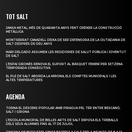
TOT SALT
JANSA METAL, MÉS DE QUARANTA ANYS FENT CRÉIXER LA CONSTRUCCIÓ
METÀL·LICA
MONTSERRAT CANADELL DEIXA DE SER DEFENSORA DE LA CIUTADANIA DE
SALT DESPRÉS DE DEU ANYS
MARI DELGADO ASSUMEIX LES REGIDORIES DE SALUT PÚBLICA I JOVENTUT
DE SALT
L’ESPAI GIRONÈS RENOVA EL SUPORT AL BÀSQUET FEMENÍ PER SETZENA
TEMPORADA CONSECUTIVA
EL PLE DE SALT ABORDA LA MIRONA, ELS COMPTES MUNICIPALS I LES
ALTES TEMPERATURES
AGENDA
TORNA EL DESCENS POPULAR AMB PIRAGUA PEL TER ENTRE BESCANÓ,
SALT I GIRONA
L’ESCOLA MUNICIPAL DE BELLES ARTS DE SALT EXPOSA ELS TREBALLS
DELS SEUS ALUMNES FINS AL 17 DE JULIOL