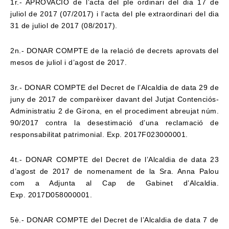
1r.- APROVACIÓ de l’acta del ple ordinari del dia 17 de
juliol de 2017 (07/2017) i l’acta
del ple extraordinari del dia
31 de juliol de 2017 (08/2017).
2n.- DONAR COMPTE de la relació de decrets aprovats del
mesos de juliol i d’agost de
2017.
3r.- DONAR COMPTE del Decret de l’Alcaldia de data 29 de
juny de 2017 de
comparèixer davant del Jutjat Contenciós-
Administratiu 2 de Girona, en el procediment
abreujat núm.
90/2017 contra la desestimació d’una reclamació de
responsabilitat
patrimonial. Exp. 2017F023000001.
4t.- DONAR COMPTE del Decret de l’Alcaldia de data 23
d’agost de 2017 de
nomenament de la Sra. Anna Palou
com a Adjunta al Cap de Gabinet d’Alcaldia.
Exp.
2017D058000001.
5è.- DONAR COMPTE del Decret de l’Alcaldia de data 7 de