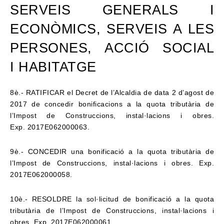
SERVEIS GENERALS I
ECONÒMICS, SERVEIS A LES
PERSONES, ACCIÓ SOCIAL
I
HABITATGE
8è.- RATIFICAR el Decret de l’Alcaldia de data 2 d’agost de
2017 de concedir bonificacions a
la quota tributària de
l’Impost de Construccions, instal·lacions i obres.
Exp.
2017E062000063.
9è.- CONCEDIR una bonificació a la quota tributària de
l’Impost de Construccions,
instal·lacions i obres. Exp.
2017E062000058.
10è.- RESOLDRE la sol·licitud de bonificació a la quota
tributària de l’Impost de
Construccions, instal·lacions i
obres. Exp. 2017E062000061.