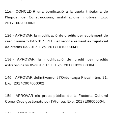
11è.- CONCEDIR una bonificació a la quota tributària de
l’Impost de Construccions,
instal·lacions i obres. Exp.
2017E062000062.
12è.- APROVAR la modificació de crèdits per suplement de
crèdit número 04/2017_PLE i el
reconeixement extrajudicial
de crèdits 03/2017. Exp. 2017E015000041.
13è.- APROVAR la modificació de crèdit per crèdits
extraordinaris 05/2017_PLE. Exp.
2017E022000004.
14è.- APROVAR definitivament l’Ordenança Fiscal núm. 31.
Exp. 2017C007000002.
15è.- APROVAR els preus públics de la Factoria Cultural
Coma Cros gestionats per l’Ateneu.
Exp. 2017E06000004.