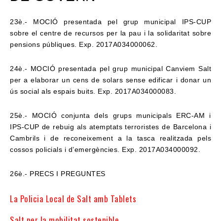
23è.- MOCIÓ presentada pel grup municipal IPS-CUP
sobre el centre de recursos per la pau i
la solidaritat sobre
pensions públiques. Exp. 2017A034000062.
24è.- MOCIÓ presentada pel grup municipal Canviem Salt
per a elaborar un cens de solars
sense edificar i donar un
ús social als espais buits. Exp. 2017A034000083.
25è.- MOCIÓ conjunta dels grups municipals ERC-AM i
IPS-CUP de rebuig als atemptats
terroristes de Barcelona i
Cambrils i de reconeixement a la tasca realitzada pels
cossos
policials i d’emergències. Exp. 2017A034000092.
26è.- PRECS I PREGUNTES
La Policia Local de Salt amb Tablets
Salt per la mobilitat sostenible