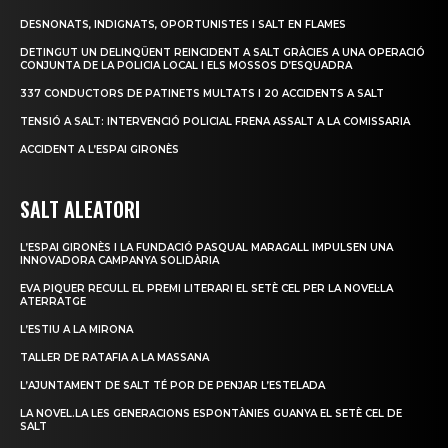
DESNONATS, INDIGNATS, OPORTUNISTES I SALT EN FLAMES
DETINGUT UN DELINQÜENT REINCIDENT A SALT GRÀCIES A UNA OPERACIÓ
CONJUNTA DE LA POLICIA LOCAL I ELS MOSSOS D’ESQUADRA
337 CONDUCTORS DE PATINETS MULTATS I 20 ACCIDENTS A SALT
TENSIÓ A SALT: INTERVENCIÓ POLICIAL FRENA ASSALT A LA COMISSARIA
ACCIDENT A L’ESPAI GIRONÈS
SALT ALEATORI
L’ESPAI GIRONÈS I LA FUNDACIÓ PASQUAL MARAGALL IMPULSEN UNA
INNOVADORA CAMPANYA SOLIDÀRIA
EVA PIQUER RECULL EL PREMI LITERARI EL SETÈ CEL PER LA NOVEL·LA
ATERRATGE
L’ESTIU A LA MIRONA
TALLER DE RATAFIA A LA MASSANA
L’AJUNTAMENT DE SALT TÉ POR DE PENJAR L’ESTELADA
LA NOVEL.LA LES GENERACIONS ESPONTÀNIES GUANYA EL SETÈ CEL DE
SALT