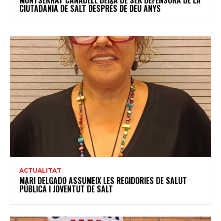
MONTSERRAT CANADELL DEIXA DE SER DEFENSORA DE LA
CIUTADANIA DE SALT DESPRÉS DE DEU ANYS
ACTUALITAT
MARI DELGADO ASSUMEIX LES REGIDORIES DE SALUT
PÚBLICA I JOVENTUT DE SALT