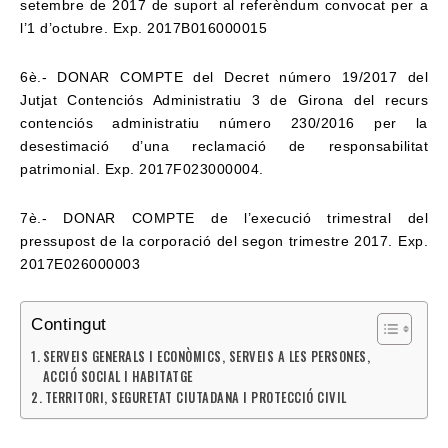
setembre de 2017 de suport
al referèndum convocat per a
l’1 d’octubre. Exp. 2017B016000015
6è.- DONAR COMPTE del Decret número 19/2017 del
Jutjat Contenciós Administratiu 3
de Girona del recurs
contenciós administratiu número 230/2016 per la
desestimació d’una
reclamació de responsabilitat
patrimonial. Exp. 2017F023000004.
7è.- DONAR COMPTE de l’execució trimestral del
pressupost de la corporació del segon
trimestre 2017. Exp.
2017E026000003
Contingut
SERVEIS GENERALS I ECONÒMICS, SERVEIS A LES PERSONES,
ACCIÓ SOCIAL I HABITATGE
TERRITORI, SEGURETAT CIUTADANA I PROTECCIÓ CIVIL