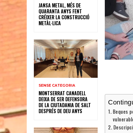
JANSA METAL, MÉS DE
QUARANTA ANYS FENT
CRÉIXER LA CONSTRUCCIÓ
METÀL·LICA
SENSE CATEGORIA
MONTSERRAT CANADELL
DEIXA DE SER DEFENSORA
Conting
DE LA CIUTADANIA DE SALT
DESPRÉS DE DEU ANYS
Beques pe
vulnerabl
Descripci