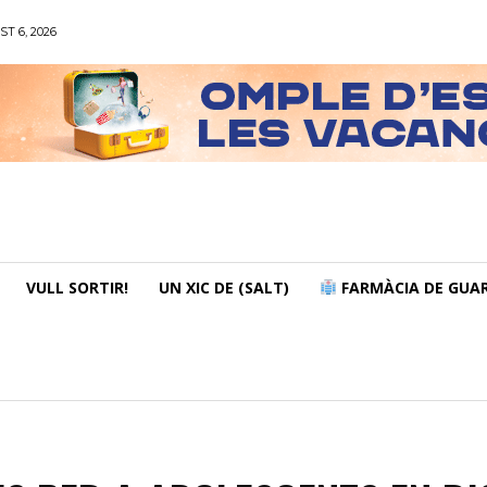
ST 6, 2026
VULL SORTIR!
UN XIC DE (SALT)
FARMÀCIA DE GUAR