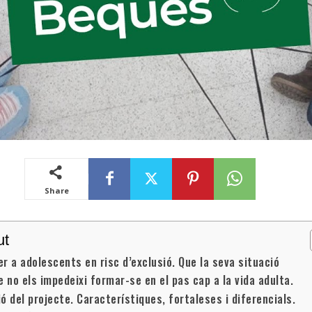
Share
ut
r a adolescents en risc d’exclusió. Que la seva situació
e no els impedeixi formar-se en el pas cap a la vida adulta.
ó del projecte. Característiques, fortaleses i diferencials.