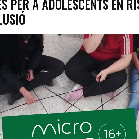
S PER A ADOLESCENTS EN RI
LUSIÓ