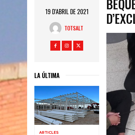
BEQUE
19 D'ABRIL DE 2021
D’EXC
TOTSALT
LA ÚLTIMA
ARTICLES