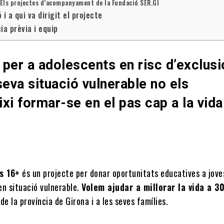
Els projectes d’acompanyament de la Fundació SER.GI
 i a qui va dirigit el projecte
ia prèvia i equip
per a adolescents en risc d’exclusi
seva situació vulnerable no els
xi formar-se en el pas cap a la vida
s 16+
és un projecte per donar oportunitats educatives a jove
en situació vulnerable.
Volem ajudar a millorar la vida a 3
de la província de Girona i a les seves famílies.