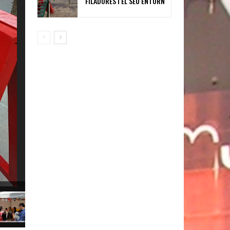
FILADORES I EL SEU ENTORN