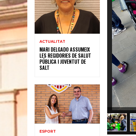
ACTUALITAT
MARI DELGADO ASSUMEIX
LES REGIDORIES DE SALUT
PÚBLICA I JOVENTUT DE
SALT
ESPORT