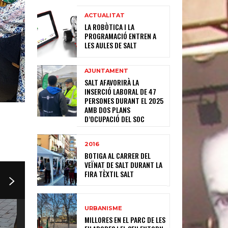
ACTUALITAT
LA ROBÒTICA I LA
PROGRAMACIÓ ENTREN A
LES AULES DE SALT
AJUNTAMENT
SALT AFAVORIRÀ LA
INSERCIÓ LABORAL DE 47
PERSONES DURANT EL 2025
AMB DOS PLANS
D’OCUPACIÓ DEL SOC
2016
BOTIGA AL CARRER DEL
VEÏNAT DE SALT DURANT LA
FIRA TÈXTIL SALT
URBANISME
MILLORES EN EL PARC DE LES