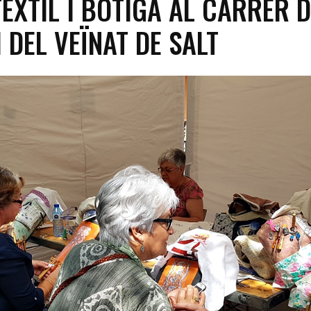
TÈXTIL I BOTIGA AL CARRER 
 DEL VEÏNAT DE SALT