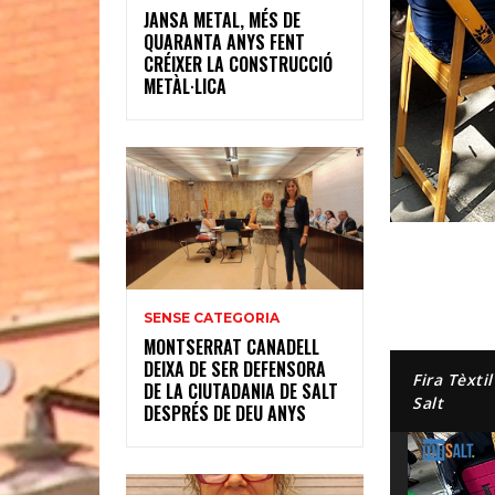
JANSA METAL, MÉS DE
QUARANTA ANYS FENT
CRÉIXER LA CONSTRUCCIÓ
METÀL·LICA
SENSE CATEGORIA
MONTSERRAT CANADELL
DEIXA DE SER DEFENSORA
Fira Tèxti
DE LA CIUTADANIA DE SALT
Salt
DESPRÉS DE DEU ANYS