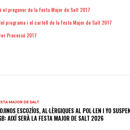
rà el pregoner de la Festa Major de Salt 2017
el programa i el cartell de la Festa Major de Salt 2017
rrer Processó 2017
ESTA MAJOR DE SALT
OJINOS ESCOZÍOS, AL·LÈRGIQUES AL POL·LEN I YO SUSPE
GB: AIXÍ SERÀ LA FESTA MAJOR DE SALT 2026