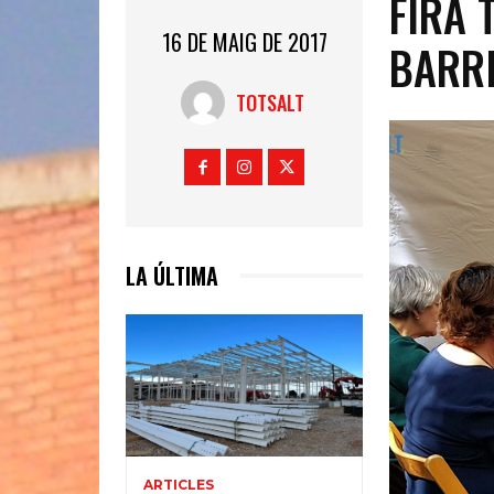
FIRA 
16 DE MAIG DE 2017
BARRI
TOTSALT
LA ÚLTIMA
ARTICLES