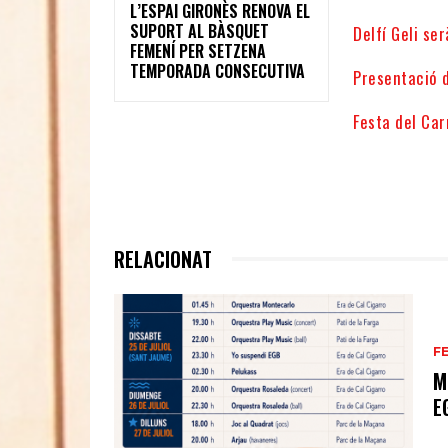
L’ESPAI GIRONÈS RENOVA EL
SUPORT AL BÀSQUET
Delfí Geli se
FEMENÍ PER SETZENA
TEMPORADA CONSECUTIVA
Presentació d
Festa del Ca
RELACIONAT
F
M
E