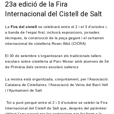
23a edició de la Fira
Internacional del Cistell de Salt
La
Fira del cistell
se celebrarà entre el 2 i el 3 d’octubre i,
a banda de l’espai firal, inclourà exposicions, jornades
tècniques, la construcció de la peça gegant i el certamen
internacional de cistelleria Roser Albó (CICRA)
El 30 de setembre s’organitzaran els tradicionals tallers
escolars sobre cistelleria al Parc Monar amb alumnes de 5è
de Primària dels centres escolars saltencs
La mostra està organitzada, conjuntament, per l’Associació
Catalana de Cistellaires, l’Associació de Veïns del Barri Vell
i l’Ajuntament de Salt
Tot a punt perquè entre el 2 i 3 d’octubre se celebri la Fira
Internacional del Cistell de Salt que, després del parèntesi
obligat l’any passat per les restriccions per fer front a la