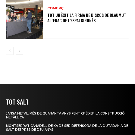
COMERÇ
TOT UN ÈXIT LA FIRMA DE DISCOS DE BLAUMUT
A L’FNAC DE L’ESPAI GIRONÈS
TOT SALT
JANSA METAL, MÉS DE QUARANTA ANYS FENT CRÉIXER LA CONSTRUCCIÓ
METÀL·LICA
MONTSERRAT CANADELL DEIXA DE SER DEFENSORA DE LA CIUTADANIA DE
SALT DESPRÉS DE DEU ANYS