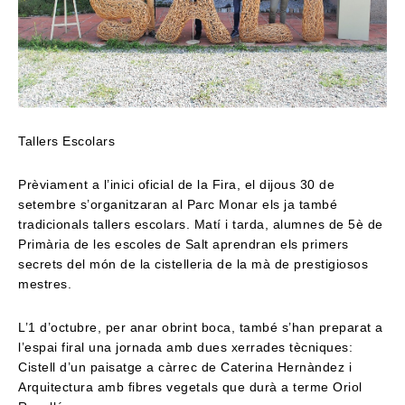
Tallers Escolars
Prèviament a l’inici oficial de la Fira, el dijous 30 de
setembre s’organitzaran al Parc Monar els ja també
tradicionals tallers escolars. Matí i tarda, alumnes de 5è de
Primària de les escoles de Salt aprendran els primers
secrets del món de la cistelleria de la mà de prestigiosos
mestres.
L’1 d’octubre, per anar obrint boca, també s’han preparat a
l’espai firal una jornada amb dues xerrades tècniques:
Cistell d’un paisatge a càrrec de Caterina Hernàndez i
Arquitectura amb fibres vegetals que durà a terme Oriol