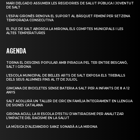
MARI DELGADO ASSUMEIX LES REGIDORIES DE SALUT PÚBLICA I JOVENTUT
DE SALT
L’ESPAI GIRONÈS RENOVA EL SUPORT AL BÀSQUET FEMENÍ PER SETZENA
TEMPORADA CONSECUTIVA
EL PLE DE SALT ABORDA LA MIRONA, ELS COMPTES MUNICIPALS I LES
ALTES TEMPERATURES
AGENDA
TORNA EL DESCENS POPULAR AMB PIRAGUA PEL TER ENTRE BESCANÓ,
SALT I GIRONA
L’ESCOLA MUNICIPAL DE BELLES ARTS DE SALT EXPOSA ELS TREBALLS
DELS SEUS ALUMNES FINS AL 17 DE JULIOL
GIMCANA DE BICICLETES SENSE BATERIA A SALT PER A INFANTS DE 8 A 12
ANYS
SALT ACOLLIRÀ UN TALLER DE CIRC EN FAMÍLIA ÍNTEGRAMENT EN LLENGUA
DE SIGNES CATALANA
GIRONA ACULL LA III ESCOLA D’ESTIU D’ANTIRACISME PER ANALITZAR
L’IMPACTE DEL RACISME EN LA SALUT
LA MÚSICA D’ALEJANDRO SANZ SONARÀ A LA MIRONA