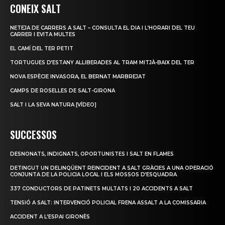
CONEIX SALT
NETEJA DE CARRERS A SALT – CONSULTA EL DIA I L’HORARI DEL TEU
CARRER I EVITA MULTES
EL CAMÍ DEL TER PETIT
TORTUGUES D’ESTANY ALLIBERADES AL TRAM MITJÀ-BAIX DEL TER
NOVA ESPÈCIE INVASORA, EL BERNAT MARBREJAT
CAMPS DE ROSELLES DE SALT-GIRONA
SALT I LA SEVA NATURA [VÍDEO]
SUCCESSOS
DESNONATS, INDIGNATS, OPORTUNISTES I SALT EN FLAMES
DETINGUT UN DELINQÜENT REINCIDENT A SALT GRÀCIES A UNA OPERACIÓ
CONJUNTA DE LA POLICIA LOCAL I ELS MOSSOS D’ESQUADRA
337 CONDUCTORS DE PATINETS MULTATS I 20 ACCIDENTS A SALT
TENSIÓ A SALT: INTERVENCIÓ POLICIAL FRENA ASSALT A LA COMISSARIA
ACCIDENT A L’ESPAI GIRONÈS