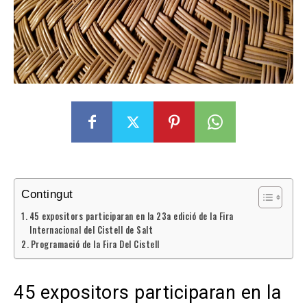
Contingut
45 expositors participaran en la 23a edició de la Fira
Internacional del Cistell de Salt
Programació de la Fira Del Cistell
45 expositors participaran en la