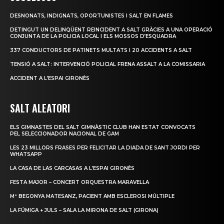
DESNONATS, INDIGNATS, OPORTUNISTES I SALT EN FLAMES
DETINGUT UN DELINQÜENT REINCIDENT A SALT GRÀCIES A UNA OPERACIÓ
CONJUNTA DE LA POLICIA LOCAL I ELS MOSSOS D’ESQUADRA
337 CONDUCTORS DE PATINETS MULTATS I 20 ACCIDENTS A SALT
TENSIÓ A SALT: INTERVENCIÓ POLICIAL FRENA ASSALT A LA COMISSARIA
ACCIDENT A L’ESPAI GIRONÈS
SALT ALEATORI
ELS GIMNASTES DEL SALT GIMNÀSTIC CLUB HAN ESTAT CONVOCATS
PEL SELECCIONADOR NACIONAL DE GAM
LES 23 MILLORS FRASES PER FELICITAR LA DIADA DE SANT JORDI PER
WHATSAPP
LA CASA DE LAS CARCASAS A L’ESPAI GIRONÈS
FESTA MAJOR – CONCERT ORQUESTRA MARAVELLA
Mª BEGONYA MATESANZ, PACIENT AMB ESCLEROSI MÚLTIPLE
LA FÚMIGA + JULS – SALA LA MIRONA DE SALT (GIRONA)