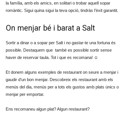
la família, amb els amics, en solitari o trobar aquell sopar
romàntic. Sigui quina sigui la teva opció, tindràs l’èxit garantit.
On menjar bé i barat a Salt
Sortir a dinar o a sopar per Salt i no gastar-te una fortuna és
possible. Destaquem que també es possible sortir sense
haver de reservar taula. Tot i que es recomana! ☺
Et donem alguns exemples de restaurant on seure a menjar i
gaudir d’un bon menjar. Descobreix els restaurant amb els
menús del dia, menús per a tots els gustos amb plats únics o
menjar per emportar.
Ens recomaneu algun plat? Algun restaurant?