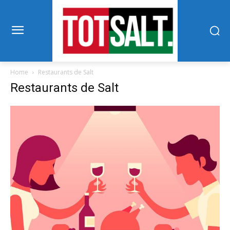
Home
Restaurants de Salt
Restaurants de Salt