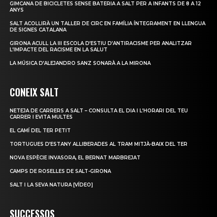
GIMCANA DE BICICLETES SENSE BATERIA A SALT PER A INFANTS DE 8 A 12
ANYS
SALT ACOLLIRÀ UN TALLER DE CIRC EN FAMÍLIA ÍNTEGRAMENT EN LLENGUA
DE SIGNES CATALANA
GIRONA ACULL LA III ESCOLA D’ESTIU D’ANTIRACISME PER ANALITZAR
L’IMPACTE DEL RACISME EN LA SALUT
LA MÚSICA D’ALEJANDRO SANZ SONARÀ A LA MIRONA
CONEIX SALT
NETEJA DE CARRERS A SALT – CONSULTA EL DIA I L’HORARI DEL TEU
CARRER I EVITA MULTES
EL CAMÍ DEL TER PETIT
TORTUGUES D’ESTANY ALLIBERADES AL TRAM MITJÀ-BAIX DEL TER
NOVA ESPÈCIE INVASORA, EL BERNAT MARBREJAT
CAMPS DE ROSELLES DE SALT-GIRONA
SALT I LA SEVA NATURA [VÍDEO]
SUCCESSOS