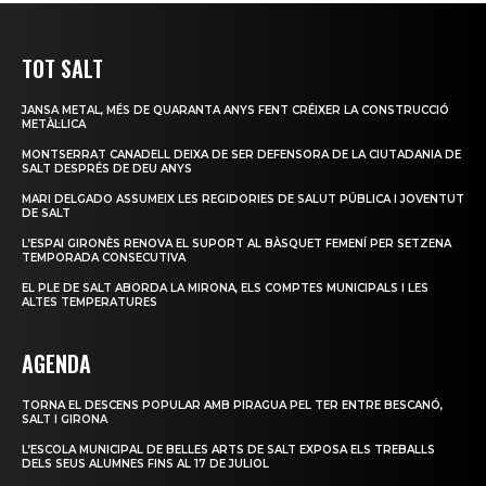
TOT SALT
JANSA METAL, MÉS DE QUARANTA ANYS FENT CRÉIXER LA CONSTRUCCIÓ
METÀL·LICA
MONTSERRAT CANADELL DEIXA DE SER DEFENSORA DE LA CIUTADANIA DE
SALT DESPRÉS DE DEU ANYS
MARI DELGADO ASSUMEIX LES REGIDORIES DE SALUT PÚBLICA I JOVENTUT
DE SALT
L’ESPAI GIRONÈS RENOVA EL SUPORT AL BÀSQUET FEMENÍ PER SETZENA
TEMPORADA CONSECUTIVA
EL PLE DE SALT ABORDA LA MIRONA, ELS COMPTES MUNICIPALS I LES
ALTES TEMPERATURES
AGENDA
TORNA EL DESCENS POPULAR AMB PIRAGUA PEL TER ENTRE BESCANÓ,
SALT I GIRONA
L’ESCOLA MUNICIPAL DE BELLES ARTS DE SALT EXPOSA ELS TREBALLS
DELS SEUS ALUMNES FINS AL 17 DE JULIOL