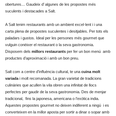
obertures… Gaudeix d’ algunes de les propostes més
suculents i destacades a Salt.
A Salt tenim restaurants amb un ambient excel·lent i i una
carta plena de propostes suculentes i desitjables. Per tots els
paladars i gustos. Ideal per les persones més gourmet que
vulguin conèixer el restaurant o la seva gastronomia.
Disposem dels
millors restaurants
per fer un bon menú amb
productes d’aproximació i amb un bon preu.
Salt com a centre d’influència cultural, te una
cuina molt
variada
i molt recomanada. La gran varietat de tradicions
culinàries que acullen la vila obren una infinitat de llocs
perfectes per gaudir de la seva gastronomia. Des de menjar
tradicional, fins la japonesa, americana o l’exòtica india.
Aquestes propostes gourmet no deixen indiferent a ningú i es
converteixen en la millor aposta per sortir a dinar o sopar amb