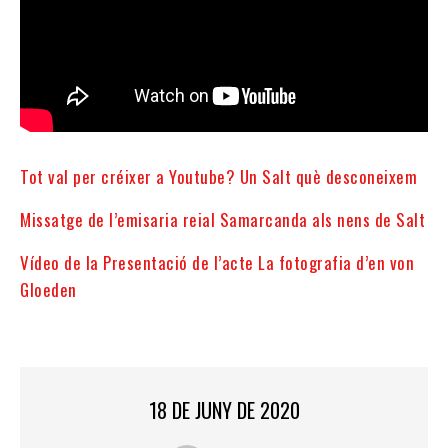
Tot val per créixer a Youtube? Un Salt què desconeixem
Missatge de l’emisaria reial Samarcanda als nens de Salt
Vídeo de la Presentació de l’acte La fotografia d’en von
Gloeden
18 DE JUNY DE 2020