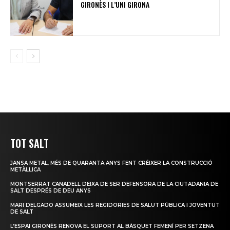
GIRONÈS I L’UNI GIRONA
TOT SALT
JANSA METAL, MÉS DE QUARANTA ANYS FENT CRÉIXER LA CONSTRUCCIÓ
METÀL·LICA
MONTSERRAT CANADELL DEIXA DE SER DEFENSORA DE LA CIUTADANIA DE
SALT DESPRÉS DE DEU ANYS
MARI DELGADO ASSUMEIX LES REGIDORIES DE SALUT PÚBLICA I JOVENTUT
DE SALT
L’ESPAI GIRONÈS RENOVA EL SUPORT AL BÀSQUET FEMENÍ PER SETZENA