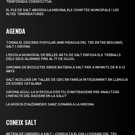
TEMPORADA CONSECUTIVA
EL PLE DE SALT ABORDA LA MIRONA, ELS COMPTES MUNICIPALS I LES
ALTES TEMPERATURES
AGENDA
TORNA EL DESCENS POPULAR AMB PIRAGUA PEL TER ENTRE BESCANÓ,
SALT I GIRONA
L’ESCOLA MUNICIPAL DE BELLES ARTS DE SALT EXPOSA ELS TREBALLS
DELS SEUS ALUMNES FINS AL 17 DE JULIOL
GIMCANA DE BICICLETES SENSE BATERIA A SALT PER A INFANTS DE 8 A 12
ANYS
SALT ACOLLIRÀ UN TALLER DE CIRC EN FAMÍLIA ÍNTEGRAMENT EN LLENGUA
DE SIGNES CATALANA
GIRONA ACULL LA III ESCOLA D’ESTIU D’ANTIRACISME PER ANALITZAR
L’IMPACTE DEL RACISME EN LA SALUT
LA MÚSICA D’ALEJANDRO SANZ SONARÀ A LA MIRONA
CONEIX SALT
NETEJA DE CARRERS A SALT – CONSULTA EL DIA I L’HORARI DEL TEU