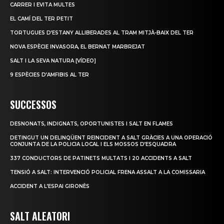
CARRER I EVITA MULTES
EL CAMÍ DEL TER PETIT
TORTUGUES D’ESTANY ALLIBERADES AL TRAM MITJÀ-BAIX DEL TER
NOVA ESPÈCIE INVASORA, EL BERNAT MARBREJAT
SALT I LA SEVA NATURA [VÍDEO]
9 ESPÈCIES D’AMFIBIS AL TER
SUCCESSOS
DESNONATS, INDIGNATS, OPORTUNISTES I SALT EN FLAMES
DETINGUT UN DELINQÜENT REINCIDENT A SALT GRÀCIES A UNA OPERACIÓ
CONJUNTA DE LA POLICIA LOCAL I ELS MOSSOS D’ESQUADRA
337 CONDUCTORS DE PATINETS MULTATS I 20 ACCIDENTS A SALT
TENSIÓ A SALT: INTERVENCIÓ POLICIAL FRENA ASSALT A LA COMISSARIA
ACCIDENT A L’ESPAI GIRONÈS
SALT ALEATORI