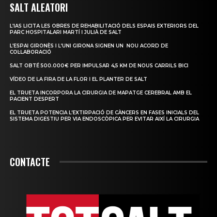
SALT ALEATORI
L’IAS LICITA LES OBRES DE REHABILITACIÓ DELS ESPAIS EXTERIORS DEL
PARC HOSPITALARI MARTÍ I JULIÀ DE SALT
L’ESPAI GIRONÈS I L’UNI GIRONA SIGNEN UN NOU ACORD DE
COL·LABORACIÓ
SALT OBTÉ 500.000€ PER IMPULSAR 4,5 KM DE NOUS CARRILS BICI
VÍDEO DE LA FIRA DE LA FLOR I EL PLANTER DE SALT
EL TRUETA INCORPORA LA CIRURGIA DE MAPATGE CEREBRAL AMB EL
PACIENT DESPERT
EL TRUETA POTENCIA L’EXTIRPACIÓ DE CÀNCERS EN FASES INICIALS DEL
SISTEMA DIGESTIU PER VIA ENDOSCÒPICA PER EVITAR AIXÍ LA CIRURGIA
CONTACTE