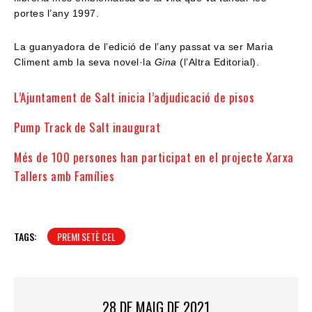
portes l’any 1997.
La guanyadora de l’edició de l’any passat va ser Maria
Climent amb la seva novel·la
Gina
(l’Altra Editorial).
L’Ajuntament de Salt inicia l’adjudicació de pisos
Pump Track de Salt inaugurat
Més de 100 persones han participat en el projecte Xarxa
Tallers amb Famílies
TAGS:
PREMI SETÈ CEL
28 DE MAIG DE 2021