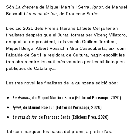
Són
La drecera
de Miquel Martín i Serra,
Ignot
, de Manuel
Baixaulí i
La casa de foc
, de Francesc Serés
L’edició 2021 dels Premis literaris El Setè Cel ja tenen
finalistes després que el Jurat, format per Vicenç Villatoro,
en qualitat de president, i els vocals Guillem Terribas,
Miquel Berga, Albert Rossich i Mita Casacuberta, així com
l’alcalde de Salt i la regidora de Cultura, hagin escollit les
tres obres entre les vuit més votades per les biblioteques
públiques de Catalunya.
Les tres novel·les finalistes de la quinzena edició són:
La drecera
, de Miquel Martín i Serra (Editorial Periscopi, 2020)
Ignot
, de Manuel Baixaulí (Editorial Periscopi, 2020)
La casa de foc
, de Francesc Serés (Edicions Proa, 2020)
Tal com marquen les bases del premi, a partir d’ara