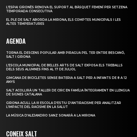
L’ESPAI GIRONÈS RENOVA EL SUPORT AL BÀSQUET FEMENÍ PER SETZENA
TEMPORADA CONSECUTIVA
EL PLE DE SALT ABORDA LA MIRONA, ELS COMPTES MUNICIPALS I LES
ALTES TEMPERATURES
AGENDA
TORNA EL DESCENS POPULAR AMB PIRAGUA PEL TER ENTRE BESCANÓ,
SALT I GIRONA
L’ESCOLA MUNICIPAL DE BELLES ARTS DE SALT EXPOSA ELS TREBALLS
DELS SEUS ALUMNES FINS AL 17 DE JULIOL
GIMCANA DE BICICLETES SENSE BATERIA A SALT PER A INFANTS DE 8 A 12
ANYS
SALT ACOLLIRÀ UN TALLER DE CIRC EN FAMÍLIA ÍNTEGRAMENT EN LLENGUA
DE SIGNES CATALANA
GIRONA ACULL LA III ESCOLA D’ESTIU D’ANTIRACISME PER ANALITZAR
L’IMPACTE DEL RACISME EN LA SALUT
LA MÚSICA D’ALEJANDRO SANZ SONARÀ A LA MIRONA
CONEIX SALT