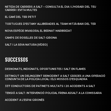
NETEJA DE CARRERS A SALT – CONSULTA EL DIA I L’HORARI DEL TEU
CARRER I EVITA MULTES
EL CAMÍ DEL TER PETIT
TORTUGUES D’ESTANY ALLIBERADES AL TRAM MITJÀ-BAIX DEL TER
NOVA ESPÈCIE INVASORA, EL BERNAT MARBREJAT
CAMPS DE ROSELLES DE SALT-GIRONA
SALT I LA SEVA NATURA [VÍDEO]
SUCCESSOS
DESNONATS, INDIGNATS, OPORTUNISTES I SALT EN FLAMES
DETINGUT UN DELINQÜENT REINCIDENT A SALT GRÀCIES A UNA OPERACIÓ
CONJUNTA DE LA POLICIA LOCAL I ELS MOSSOS D’ESQUADRA
337 CONDUCTORS DE PATINETS MULTATS I 20 ACCIDENTS A SALT
TENSIÓ A SALT: INTERVENCIÓ POLICIAL FRENA ASSALT A LA COMISSARIA
ACCIDENT A L’ESPAI GIRONÈS