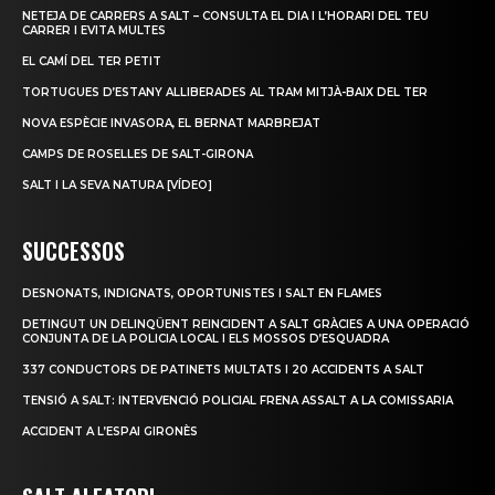
NETEJA DE CARRERS A SALT – CONSULTA EL DIA I L’HORARI DEL TEU
CARRER I EVITA MULTES
EL CAMÍ DEL TER PETIT
TORTUGUES D’ESTANY ALLIBERADES AL TRAM MITJÀ-BAIX DEL TER
NOVA ESPÈCIE INVASORA, EL BERNAT MARBREJAT
CAMPS DE ROSELLES DE SALT-GIRONA
SALT I LA SEVA NATURA [VÍDEO]
SUCCESSOS
DESNONATS, INDIGNATS, OPORTUNISTES I SALT EN FLAMES
DETINGUT UN DELINQÜENT REINCIDENT A SALT GRÀCIES A UNA OPERACIÓ
CONJUNTA DE LA POLICIA LOCAL I ELS MOSSOS D’ESQUADRA
337 CONDUCTORS DE PATINETS MULTATS I 20 ACCIDENTS A SALT
TENSIÓ A SALT: INTERVENCIÓ POLICIAL FRENA ASSALT A LA COMISSARIA
ACCIDENT A L’ESPAI GIRONÈS