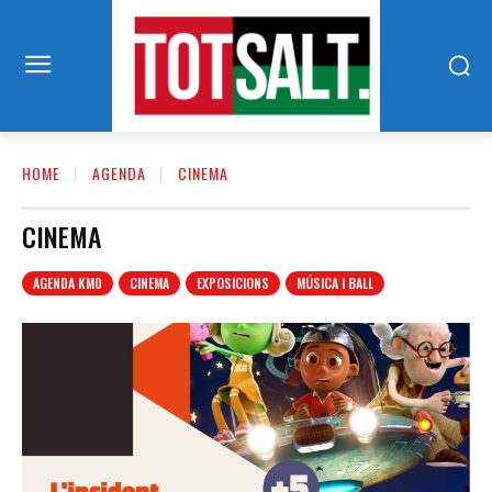
HOME
AGENDA
CINEMA
CINEMA
AGENDA KM0
CINEMA
EXPOSICIONS
MÚSICA I BALL