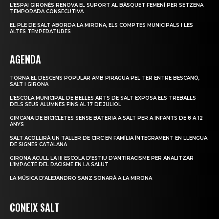
L’ESPAI GIRONÈS RENOVA EL SUPORT AL BÀSQUET FEMENÍ PER SETZENA
TEMPORADA CONSECUTIVA
EL PLE DE SALT ABORDA LA MIRONA, ELS COMPTES MUNICIPALS I LES
ALTES TEMPERATURES
AGENDA
TORNA EL DESCENS POPULAR AMB PIRAGUA PEL TER ENTRE BESCANÓ,
SALT I GIRONA
L’ESCOLA MUNICIPAL DE BELLES ARTS DE SALT EXPOSA ELS TREBALLS
DELS SEUS ALUMNES FINS AL 17 DE JULIOL
GIMCANA DE BICICLETES SENSE BATERIA A SALT PER A INFANTS DE 8 A 12
ANYS
SALT ACOLLIRÀ UN TALLER DE CIRC EN FAMÍLIA ÍNTEGRAMENT EN LLENGUA
DE SIGNES CATALANA
GIRONA ACULL LA III ESCOLA D’ESTIU D’ANTIRACISME PER ANALITZAR
L’IMPACTE DEL RACISME EN LA SALUT
LA MÚSICA D’ALEJANDRO SANZ SONARÀ A LA MIRONA
CONEIX SALT