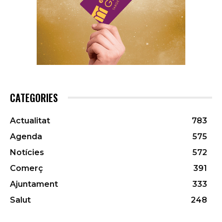
CATEGORIES
Actualitat
783
Agenda
575
Notícies
572
Comerç
391
Ajuntament
333
Salut
248