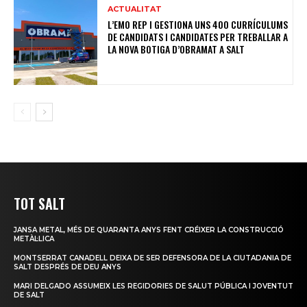
ACTUALITAT
L’EMO REP I GESTIONA UNS 400 CURRÍCULUMS
DE CANDIDATS I CANDIDATES PER TREBALLAR A
LA NOVA BOTIGA D’OBRAMAT A SALT
TOT SALT
JANSA METAL, MÉS DE QUARANTA ANYS FENT CRÉIXER LA CONSTRUCCIÓ
METÀL·LICA
MONTSERRAT CANADELL DEIXA DE SER DEFENSORA DE LA CIUTADANIA DE
SALT DESPRÉS DE DEU ANYS
MARI DELGADO ASSUMEIX LES REGIDORIES DE SALUT PÚBLICA I JOVENTUT
DE SALT