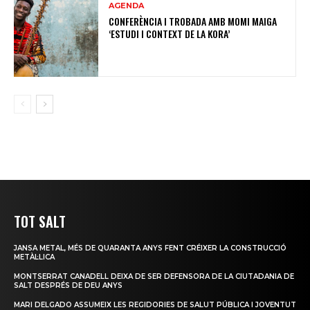
AGENDA
CONFERÈNCIA I TROBADA AMB MOMI MAIGA
‘ESTUDI I CONTEXT DE LA KORA’
TOT SALT
JANSA METAL, MÉS DE QUARANTA ANYS FENT CRÉIXER LA CONSTRUCCIÓ
METÀL·LICA
MONTSERRAT CANADELL DEIXA DE SER DEFENSORA DE LA CIUTADANIA DE
SALT DESPRÉS DE DEU ANYS
MARI DELGADO ASSUMEIX LES REGIDORIES DE SALUT PÚBLICA I JOVENTUT