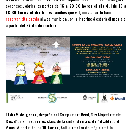
sorpreses, obrirà les portes
de 16 a 20.30 hores el dia 4
, i
de 16 a
18.30 hores el dia 5
. Les famílies que vulguin visitar-lo hauran de
reservar cita prèvia
al web municipal, on la inscripció estarà disponible
a partir del
27 de desembre
.
El dia
5 de gener
, després del Campament Reial, Ses Majestats els
Reis d’Orient rebran les claus de la ciutat de mans de l’alcalde Jordi
Viñas. A partir de les
19 hores
, Salt s’omplirà de màgia amb la