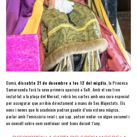
Demà,
dissabte 21 de desembre a les 12 del migdia
, la Princesa
Samarcanda farà la seva primera aparició a Salt. Amb el seu tron
instal·lat a la plaça del Mercat, rebrà les cartes amb una cura especial
per assegurar que arribin directament a mans de Ses Majestats. Els
nens i nenes que hi acudeixin podran gaudir d’una estona màgica,
parlar amb l’emissària reial i, qui sap, potser endur-se algun caramel i
un consell sobre com continuar sent bons durant l’any.