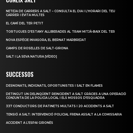
NETEJA DE CARRERS A SALT – CONSULTA EL DIA I L’HORARI DEL TEU
CARRER I EVITA MULTES
EL CAMÍ DEL TER PETIT
TORTUGUES D’ESTANY ALLIBERADES AL TRAM MITJÀ-BAIX DEL TER
NOVA ESPÈCIE INVASORA, EL BERNAT MARBREJAT
CAMPS DE ROSELLES DE SALT-GIRONA
SALT I LA SEVA NATURA [VÍDEO]
SUCCESSOS
DESNONATS, INDIGNATS, OPORTUNISTES I SALT EN FLAMES
DETINGUT UN DELINQÜENT REINCIDENT A SALT GRÀCIES A UNA OPERACIÓ
CONJUNTA DE LA POLICIA LOCAL I ELS MOSSOS D’ESQUADRA
337 CONDUCTORS DE PATINETS MULTATS I 20 ACCIDENTS A SALT
TENSIÓ A SALT: INTERVENCIÓ POLICIAL FRENA ASSALT A LA COMISSARIA
ACCIDENT A L’ESPAI GIRONÈS