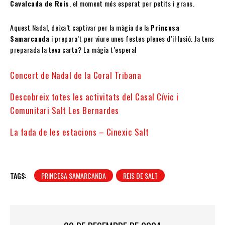
Cavalcada de Reis
, el moment més esperat per petits i grans.
Aquest Nadal, deixa’t captivar per la màgia de la
Princesa
Samarcanda
i prepara’t per viure unes festes plenes d’il·lusió. Ja tens
preparada la teva carta? La màgia t’espera!
Concert de Nadal de la Coral Tribana
Descobreix totes les activitats del Casal Cívic i
Comunitari Salt Les Bernardes
La fada de les estacions – Cinexic Salt
TAGS:
PRINCESA SAMARCANDA
REIS DE SALT