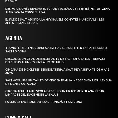
DE SALT
L’ESPAI GIRONÈS RENOVA EL SUPORT AL BÀSQUET FEMENÍ PER SETZENA
TEMPORADA CONSECUTIVA
EL PLE DE SALT ABORDA LA MIRONA, ELS COMPTES MUNICIPALS I LES
ALTES TEMPERATURES
AGENDA
TORNA EL DESCENS POPULAR AMB PIRAGUA PEL TER ENTRE BESCANÓ,
SALT I GIRONA
L’ESCOLA MUNICIPAL DE BELLES ARTS DE SALT EXPOSA ELS TREBALLS
DELS SEUS ALUMNES FINS AL 17 DE JULIOL
GIMCANA DE BICICLETES SENSE BATERIA A SALT PER A INFANTS DE 8 A 12
ANYS
SALT ACOLLIRÀ UN TALLER DE CIRC EN FAMÍLIA ÍNTEGRAMENT EN LLENGUA
DE SIGNES CATALANA
GIRONA ACULL LA III ESCOLA D’ESTIU D’ANTIRACISME PER ANALITZAR
L’IMPACTE DEL RACISME EN LA SALUT
LA MÚSICA D’ALEJANDRO SANZ SONARÀ A LA MIRONA
CONEIX SALT