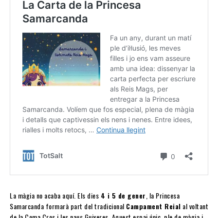
La màgia no acaba aquí. Els dies
4 i 5 de gener
, la Princesa
Samarcanda formarà part del tradicional
Campament Reial
al voltant
de la Coma Cros i les naus Guixeres. Aquest espai únic, ple de màgia i