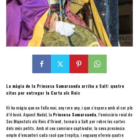
La màgia de la Princesa Samarcanda arriba a Salt: quatre
cites per entregar la Carta als Reis
Hi ha màgia que no falla mai, any rere any, i que s’espera amb el cor ple
d’il·lusió. Aquest Nadal, la
Princesa Samarcanda
, l’emissària reial de
Ses Majestats els Reis d’Orient, tornarà a Salt per rebre les cartes
dels més petits. Amb el seu somriure captivador, la seva presència
omple d’encanteri cada racó que trepitja, i enguany ofereix quatre