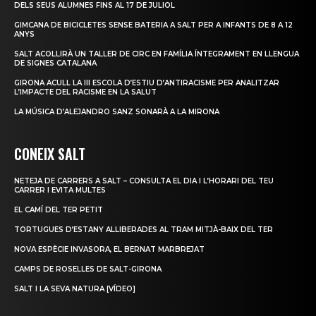
DELS SEUS ALUMNES FINS AL 17 DE JULIOL
GIMCANA DE BICICLETES SENSE BATERIA A SALT PER A INFANTS DE 8 A 12
ANYS
SALT ACOLLIRÀ UN TALLER DE CIRC EN FAMÍLIA ÍNTEGRAMENT EN LLENGUA
DE SIGNES CATALANA
GIRONA ACULL LA III ESCOLA D’ESTIU D’ANTIRACISME PER ANALITZAR
L’IMPACTE DEL RACISME EN LA SALUT
LA MÚSICA D’ALEJANDRO SANZ SONARÀ A LA MIRONA
CONEIX SALT
NETEJA DE CARRERS A SALT – CONSULTA EL DIA I L’HORARI DEL TEU
CARRER I EVITA MULTES
EL CAMÍ DEL TER PETIT
TORTUGUES D’ESTANY ALLIBERADES AL TRAM MITJÀ-BAIX DEL TER
NOVA ESPÈCIE INVASORA, EL BERNAT MARBREJAT
CAMPS DE ROSELLES DE SALT-GIRONA
SALT I LA SEVA NATURA [VÍDEO]