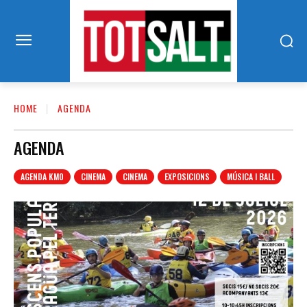
HOME
AGENDA
AGENDA
AGENDA KM0
CINEMA
CINEMA
EXPOSICIONS
MÚSICA I BALL