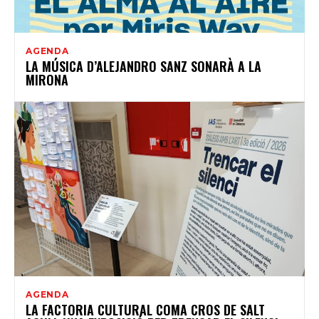
AGENDA
LA MÚSICA D’ALEJANDRO SANZ SONARÀ A LA
MIRONA
AGENDA
LA FACTORIA CULTURAL COMA CROS DE SALT