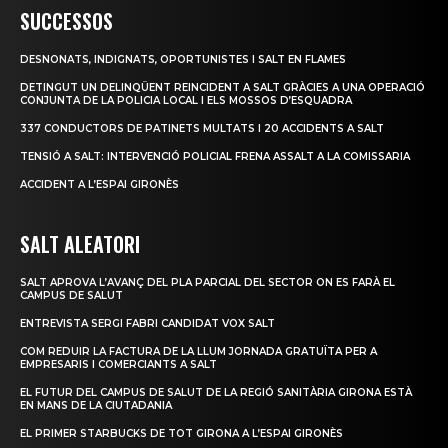
SUCCESSOS
DESNONATS, INDIGNATS, OPORTUNISTES I SALT EN FLAMES
DETINGUT UN DELINQÜENT REINCIDENT A SALT GRÀCIES A UNA OPERACIÓ
CONJUNTA DE LA POLICIA LOCAL I ELS MOSSOS D’ESQUADRA
337 CONDUCTORS DE PATINETS MULTATS I 20 ACCIDENTS A SALT
TENSIÓ A SALT: INTERVENCIÓ POLICIAL FRENA ASSALT A LA COMISSARIA
ACCIDENT A L’ESPAI GIRONÈS
SALT ALEATORI
SALT APROVA L’AVANÇ DEL PLA PARCIAL DEL SECTOR ON ES FARÀ EL
CAMPUS DE SALUT
ENTREVISTA SERGI FABRI CANDIDAT VOX SALT
COM REDUIR LA FACTURA DE LA LLUM JORNADA GRATUÏTA PER A
EMPRESARIS I COMERCIANTS A SALT
EL FUTUR DEL CAMPUS DE SALUT DE LA REGIÓ SANITÀRIA GIRONA ESTÀ
EN MANS DE LA CIUTADANIA
EL PRIMER STARBUCKS DE TOT GIRONA A L’ESPAI GIRONÈS