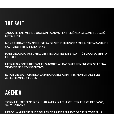
TOT SALT
JANSA METAL, MÉS DE QUARANTA ANYS FENT CRÉIXER LA CONSTRUCCIÓ
METÀL·LICA
MONTSERRAT CANADELL DEIXA DE SER DEFENSORA DE LA CIUTADANIA DE
SALT DESPRÉS DE DEU ANYS
MARI DELGADO ASSUMEIX LES REGIDORIES DE SALUT PÚBLICA I JOVENTUT
DE SALT
L’ESPAI GIRONÈS RENOVA EL SUPORT AL BÀSQUET FEMENÍ PER SETZENA
TEMPORADA CONSECUTIVA
EL PLE DE SALT ABORDA LA MIRONA, ELS COMPTES MUNICIPALS I LES
ALTES TEMPERATURES
AGENDA
TORNA EL DESCENS POPULAR AMB PIRAGUA PEL TER ENTRE BESCANÓ,
SALT I GIRONA
L’ESCOLA MUNICIPAL DE BELLES ARTS DE SALT EXPOSA ELS TREBALLS