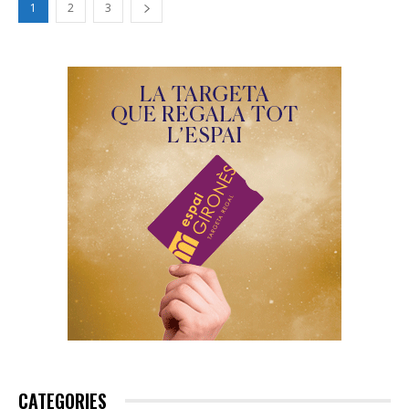
1
2
3
CATEGORIES