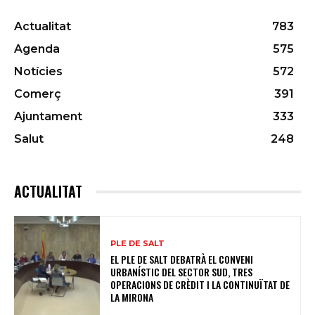
Actualitat
783
Agenda
575
Notícies
572
Comerç
391
Ajuntament
333
Salut
248
ACTUALITAT
PLE DE SALT
EL PLE DE SALT DEBATRÀ EL CONVENI
URBANÍSTIC DEL SECTOR SUD, TRES
OPERACIONS DE CRÈDIT I LA CONTINUÏTAT DE
LA MIRONA