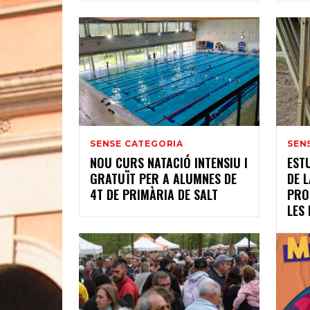
SENSE CATEGORIA
SEN
NOU CURS NATACIÓ INTENSIU I
EST
GRATUÏT PER A ALUMNES DE
DE 
4T DE PRIMÀRIA DE SALT
PRO
LES