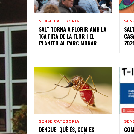
SENSE CATEGORIA
SEN
SALT TORNA A FLORIR AMB LA
SAL
16A FIRA DE LA FLOR I EL
CAS
PLANTER AL PARC MONAR
202
SENSE CATEGORIA
SEN
DENGUE: QUÈ ÉS, COM ES
COM