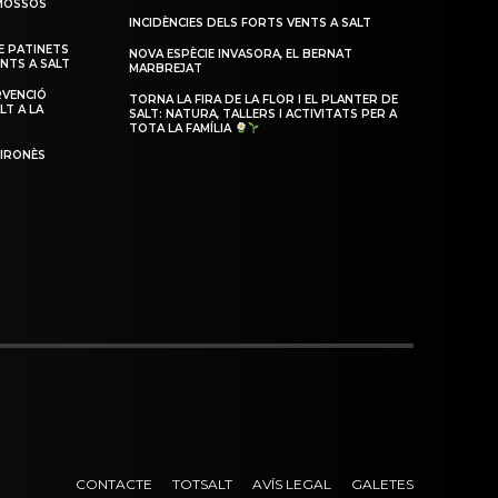
 MOSSOS
INCIDÈNCIES DELS FORTS VENTS A SALT
 PATINETS
NOVA ESPÈCIE INVASORA, EL BERNAT
ENTS A SALT
MARBREJAT
RVENCIÓ
TORNA LA FIRA DE LA FLOR I EL PLANTER DE
LT A LA
SALT: NATURA, TALLERS I ACTIVITATS PER A
TOTA LA FAMÍLIA
GIRONÈS
CONTACTE
TOTSALT
AVÍS LEGAL
GALETES