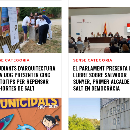
SE CATEGORIA
SENSE CATEGORIA
UDIANTS D’ARQUITECTURA
EL PARLAMENT PRESENTA 
LA UDG PRESENTEN CINC
LLIBRE SOBRE SALVADOR
TOTIPS PER REPENSAR
SUNYER, PRIMER ALCALDE
 HORTES DE SALT
SALT EN DEMOCRÀCIA