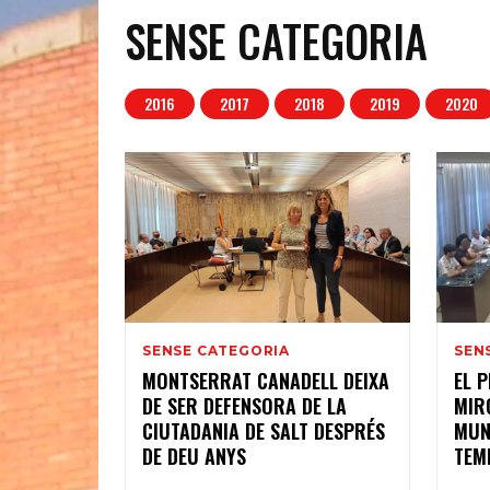
SENSE CATEGORIA
2016
2017
2018
2019
2020
SENSE CATEGORIA
SEN
MONTSERRAT CANADELL DEIXA
EL 
DE SER DEFENSORA DE LA
MIR
CIUTADANIA DE SALT DESPRÉS
MUNI
DE DEU ANYS
TEM