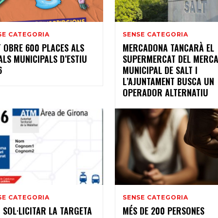
SE CATEGORIA
SENSE CATEGORIA
T OBRE 600 PLACES ALS
MERCADONA TANCARÀ EL
ALS MUNICIPALS D’ESTIU
SUPERMERCAT DEL MERCA
6
MUNICIPAL DE SALT I
L’AJUNTAMENT BUSCA UN
OPERADOR ALTERNATIU
SE CATEGORIA
SENSE CATEGORIA
 SOL·LICITAR LA TARGETA
MÉS DE 200 PERSONES