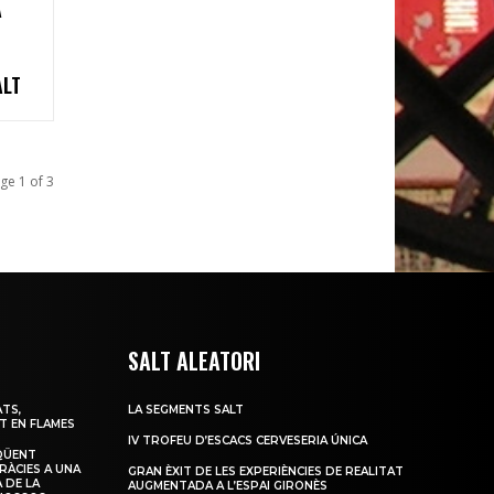
A
ALT
ge 1 of 3
SALT ALEATORI
TS,
LA SEGMENTS SALT
T EN FLAMES
IV TROFEU D’ESCACS CERVESERIA ÚNICA
QÜENT
RÀCIES A UNA
GRAN ÈXIT DE LES EXPERIÈNCIES DE REALITAT
 DE LA
AUGMENTADA A L’ESPAI GIRONÈS