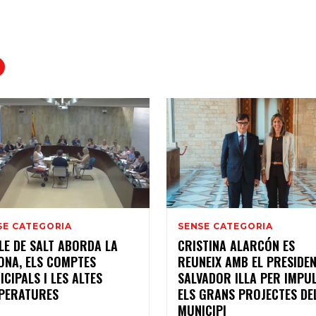
SE CATEGORIA
SENSE CATEGORIA
PLE DE SALT ABORDA LA
CRISTINA ALARCÓN ES
ONA, ELS COMPTES
REUNEIX AMB EL PRESIDE
CIPALS I LES ALTES
SALVADOR ILLA PER IMPU
PERATURES
ELS GRANS PROJECTES DE
MUNICIPI