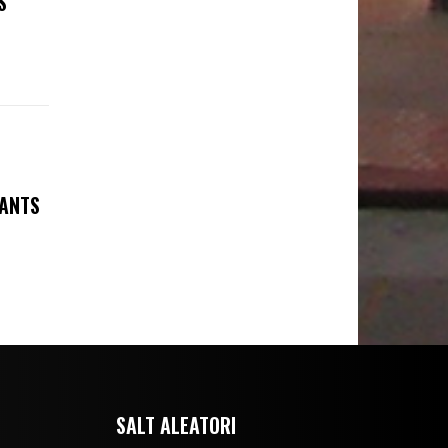
S
FANTS
SALT ALEATORI