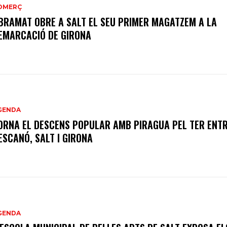
OMERÇ
BRAMAT OBRE A SALT EL SEU PRIMER MAGATZEM A LA
EMARCACIÓ DE GIRONA
GENDA
ORNA EL DESCENS POPULAR AMB PIRAGUA PEL TER ENT
ESCANÓ, SALT I GIRONA
GENDA