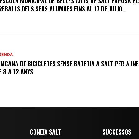
’ESCOLA MUNICIPAL DE BELLES ARTS DE SALT EXPOSA EL
REBALLS DELS SEUS ALUMNES FINS AL 17 DE JULIOL
GENDA
IMCANA DE BICICLETES SENSE BATERIA A SALT PER A IN
E 8 A 12 ANYS
CONEIX SALT
SUCCESSOS