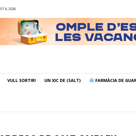
ST 6, 2026
VULL SORTIR!
UN XIC DE (SALT)
FARMÀCIA DE GUAR