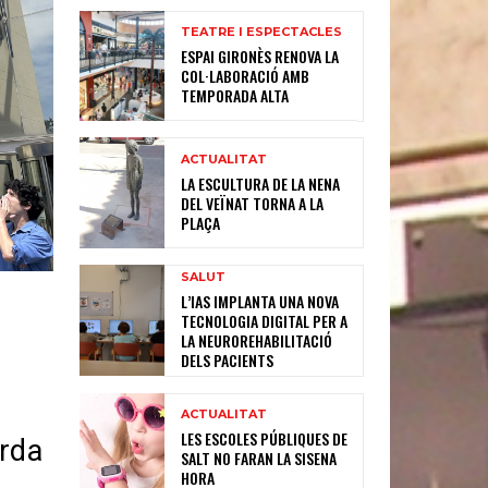
TEATRE I ESPECTACLES
ESPAI GIRONÈS RENOVA LA
COL·LABORACIÓ AMB
TEMPORADA ALTA
ACTUALITAT
LA ESCULTURA DE LA NENA
DEL VEÏNAT TORNA A LA
PLAÇA
SALUT
L’IAS IMPLANTA UNA NOVA
TECNOLOGIA DIGITAL PER A
LA NEUROREHABILITACIÓ
DELS PACIENTS
ACTUALITAT
LES ESCOLES PÚBLIQUES DE
arda
SALT NO FARAN LA SISENA
HORA