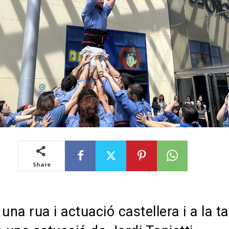
Share
una rua i actuació castellera i a la t