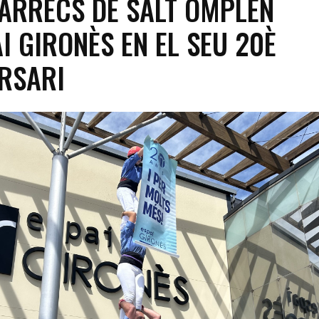
ARRECS DE SALT OMPLEN
AI GIRONÈS EN EL SEU 20È
RSARI