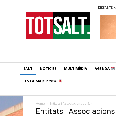
DISSABTE, A
SALT
NOTÍCIES
MULTIMÈDIA
AGENDA
FESTA MAJOR 2026
Home
Entitats i Associacions de Salt
Entitats i Associacions