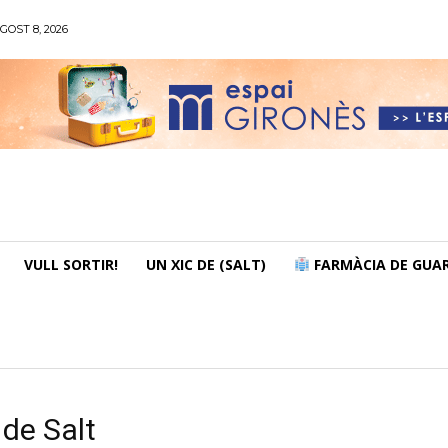
GOST 8, 2026
VULL SORTIR!
UN XIC DE (SALT)
FARMÀCIA DE GUAR
 de Salt