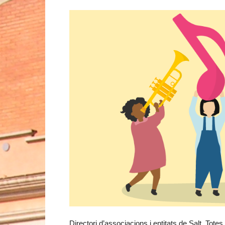
Directori d’associacions i entitats de Salt. Totes