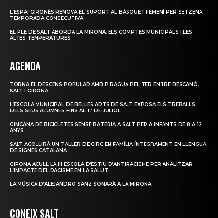
L’ESPAI GIRONÈS RENOVA EL SUPORT AL BÀSQUET FEMENÍ PER SETZENA
TEMPORADA CONSECUTIVA
EL PLE DE SALT ABORDA LA MIRONA, ELS COMPTES MUNICIPALS I LES
ALTES TEMPERATURES
AGENDA
TORNA EL DESCENS POPULAR AMB PIRAGUA PEL TER ENTRE BESCANÓ,
SALT I GIRONA
L’ESCOLA MUNICIPAL DE BELLES ARTS DE SALT EXPOSA ELS TREBALLS
DELS SEUS ALUMNES FINS AL 17 DE JULIOL
GIMCANA DE BICICLETES SENSE BATERIA A SALT PER A INFANTS DE 8 A 12
ANYS
SALT ACOLLIRÀ UN TALLER DE CIRC EN FAMÍLIA ÍNTEGRAMENT EN LLENGUA
DE SIGNES CATALANA
GIRONA ACULL LA III ESCOLA D’ESTIU D’ANTIRACISME PER ANALITZAR
L’IMPACTE DEL RACISME EN LA SALUT
LA MÚSICA D’ALEJANDRO SANZ SONARÀ A LA MIRONA
CONEIX SALT