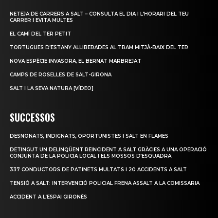
NETEJA DE CARRERS A SALT – CONSULTA EL DIA I L’HORARI DEL TEU
CARRER I EVITA MULTES
EL CAMÍ DEL TER PETIT
TORTUGUES D’ESTANY ALLIBERADES AL TRAM MITJÀ-BAIX DEL TER
NOVA ESPÈCIE INVASORA, EL BERNAT MARBREJAT
CAMPS DE ROSELLES DE SALT-GIRONA
SALT I LA SEVA NATURA [VÍDEO]
SUCCESSOS
DESNONATS, INDIGNATS, OPORTUNISTES I SALT EN FLAMES
DETINGUT UN DELINQÜENT REINCIDENT A SALT GRÀCIES A UNA OPERACIÓ
CONJUNTA DE LA POLICIA LOCAL I ELS MOSSOS D’ESQUADRA
337 CONDUCTORS DE PATINETS MULTATS I 20 ACCIDENTS A SALT
TENSIÓ A SALT: INTERVENCIÓ POLICIAL FRENA ASSALT A LA COMISSARIA
ACCIDENT A L’ESPAI GIRONÈS