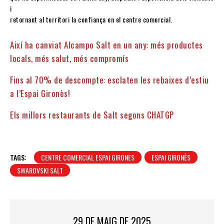
i
retornant al territori la confiança en el centre comercial.
Així ha canviat Alcampo Salt en un any: més productes
locals, més salut, més compromís
Fins al 70% de descompte: esclaten les rebaixes d’estiu
a l’Espai Gironès!
Els millors restaurants de Salt segons CHATGP
TAGS:
CENTRE COMERCIAL ESPAI GIRONES
ESPAI GIRONÈS
SWAROVSKI SALT
29 DE MAIG DE 2025