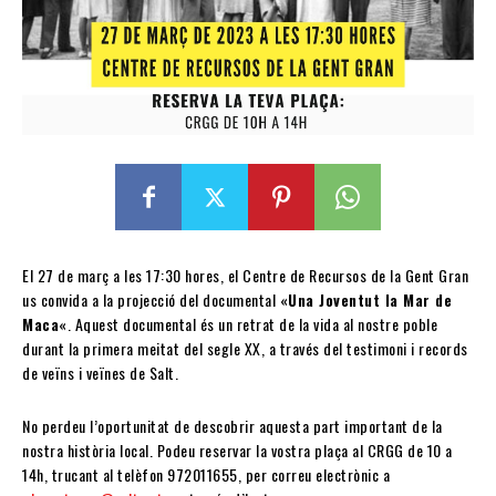
El 27 de març a les 17:30 hores, el Centre de Recursos de la Gent Gran
us convida a la projecció del documental «
Una Joventut la Mar de
Maca
«. Aquest documental és un retrat de la vida al nostre poble
durant la primera meitat del segle XX, a través del testimoni i records
de veïns i veïnes de Salt.
No perdeu l’oportunitat de descobrir aquesta part important de la
nostra història local. Podeu reservar la vostra plaça al CRGG de 10 a
14h, trucant al telèfon 972011655, per correu electrònic a