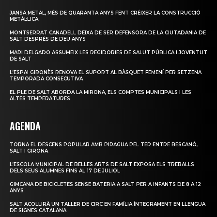
JANSA METAL, MÉS DE QUARANTA ANYS FENT CRÉIXER LA CONSTRUCCIÓ
METÀL·LICA
MONTSERRAT CANADELL DEIXA DE SER DEFENSORA DE LA CIUTADANIA DE
SALT DESPRÉS DE DEU ANYS
MARI DELGADO ASSUMEIX LES REGIDORIES DE SALUT PÚBLICA I JOVENTUT
DE SALT
L’ESPAI GIRONÈS RENOVA EL SUPORT AL BÀSQUET FEMENÍ PER SETZENA
TEMPORADA CONSECUTIVA
EL PLE DE SALT ABORDA LA MIRONA, ELS COMPTES MUNICIPALS I LES
ALTES TEMPERATURES
AGENDA
TORNA EL DESCENS POPULAR AMB PIRAGUA PEL TER ENTRE BESCANÓ,
SALT I GIRONA
L’ESCOLA MUNICIPAL DE BELLES ARTS DE SALT EXPOSA ELS TREBALLS
DELS SEUS ALUMNES FINS AL 17 DE JULIOL
GIMCANA DE BICICLETES SENSE BATERIA A SALT PER A INFANTS DE 8 A 12
ANYS
SALT ACOLLIRÀ UN TALLER DE CIRC EN FAMÍLIA ÍNTEGRAMENT EN LLENGUA
DE SIGNES CATALANA