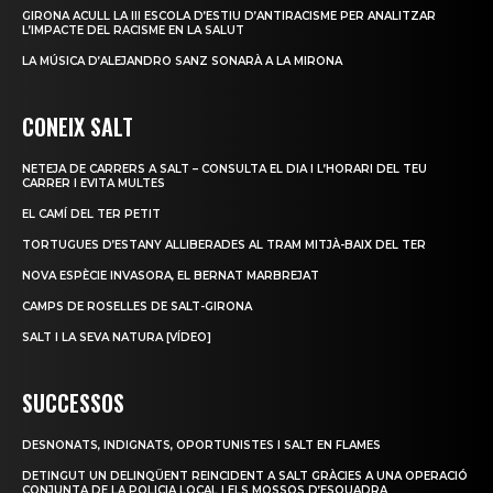
GIRONA ACULL LA III ESCOLA D’ESTIU D’ANTIRACISME PER ANALITZAR
L’IMPACTE DEL RACISME EN LA SALUT
LA MÚSICA D’ALEJANDRO SANZ SONARÀ A LA MIRONA
CONEIX SALT
NETEJA DE CARRERS A SALT – CONSULTA EL DIA I L’HORARI DEL TEU
CARRER I EVITA MULTES
EL CAMÍ DEL TER PETIT
TORTUGUES D’ESTANY ALLIBERADES AL TRAM MITJÀ-BAIX DEL TER
NOVA ESPÈCIE INVASORA, EL BERNAT MARBREJAT
CAMPS DE ROSELLES DE SALT-GIRONA
SALT I LA SEVA NATURA [VÍDEO]
SUCCESSOS
DESNONATS, INDIGNATS, OPORTUNISTES I SALT EN FLAMES
DETINGUT UN DELINQÜENT REINCIDENT A SALT GRÀCIES A UNA OPERACIÓ
CONJUNTA DE LA POLICIA LOCAL I ELS MOSSOS D’ESQUADRA