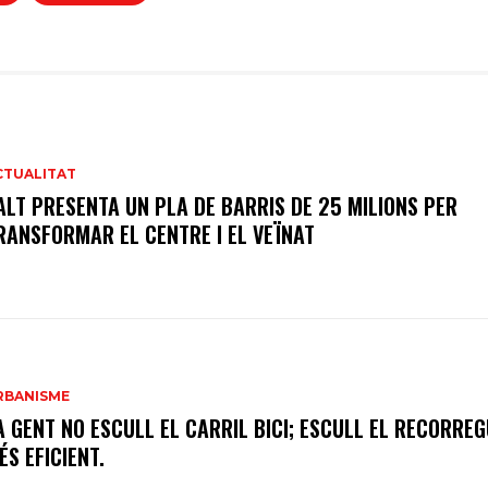
CTUALITAT
ALT PRESENTA UN PLA DE BARRIS DE 25 MILIONS PER
RANSFORMAR EL CENTRE I EL VEÏNAT
RBANISME
A GENT NO ESCULL EL CARRIL BICI; ESCULL EL RECORRE
ÉS EFICIENT.