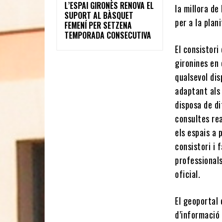
L’ESPAI GIRONÈS RENOVA EL
la millora de
SUPORT AL BÀSQUET
per a la plan
FEMENÍ PER SETZENA
TEMPORADA CONSECUTIVA
El consistori
gironines en 
qualsevol dis
adaptant als
disposa de di
consultes rea
els espais a 
consistori i 
professionals
oficial.
El geoportal 
d’informació 