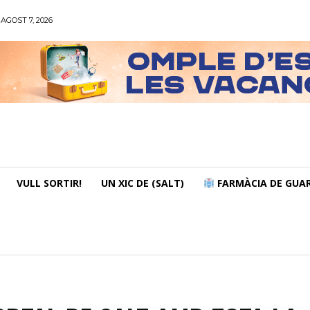
AGOST 7, 2026
VULL SORTIR!
UN XIC DE (SALT)
FARMÀCIA DE GUAR