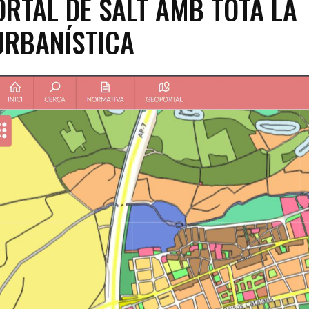
RTAL DE SALT AMB TOTA LA
URBANÍSTICA