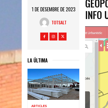
GEOPO
1 DE DESEMBRE DE 2023
INFO 
TOTSALT
LA ÚLTIMA
ARTICLES