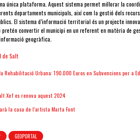
una única plataforma. Aquest sistema permet millorar la coord
erents departaments municipals, així com la gestió dels recurs
úblics. El sistema d’informació territorial és un projecte innova
 pretén convertir el municipi en un referent en matèria de ges
a informació geogràfica.
l de Salt
la Rehabilitació Urbana: 190.000 Euros en Subvencions per a Ed
alt Xef es renova aquest 2024
tarà la casa de l’artista Marta Font
P
GEOPORTAL