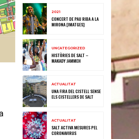
2021
CONCERT DE PAU RIBA A LA
MIRONA [IMATGES]
UNCATEGORIZED
HISTÒRIES DE SALT –
MAKADY JAMMEH
ACTUALITAT
UNA FIRA DEL CISTELL SENSE
ELS CISTELLERS DE SALT
la
ACTUALITAT
SALT ACTIVA MESURES PEL
CORONAVIRUS