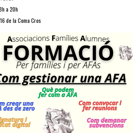
18h a 20h
 16 de la Coma Cros