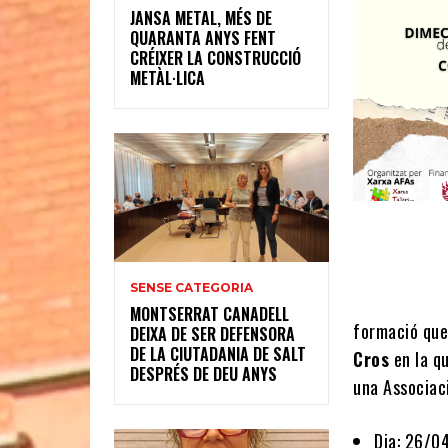
JANSA METAL, MÉS DE
QUARANTA ANYS FENT
CRÉIXER LA CONSTRUCCIÓ
METÀL·LICA
SENSE CATEGORIA
MONTSERRAT CANADELL
formació que
DEIXA DE SER DEFENSORA
DE LA CIUTADANIA DE SALT
Cros
en la q
DESPRÉS DE DEU ANYS
una Associaci
Dia: 26/0