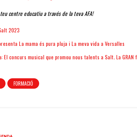
l teu centre educatiu a través de la teva AFA!
Salt 2023
presenta La mama és pura pluja i La meva vida a Versalles
a: El concurs musical que promou nous talents a Salt. La GRAN f
FORMACIÓ
GENDA