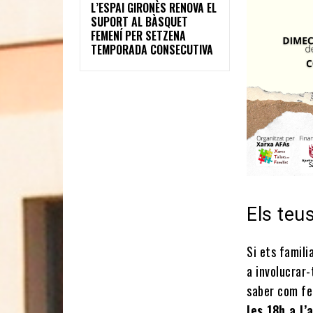
L’ESPAI GIRONÈS RENOVA EL
SUPORT AL BÀSQUET
FEMENÍ PER SETZENA
TEMPORADA CONSECUTIVA
Els teus
Si ets famili
a involucrar-
saber com fe
les 18h a l