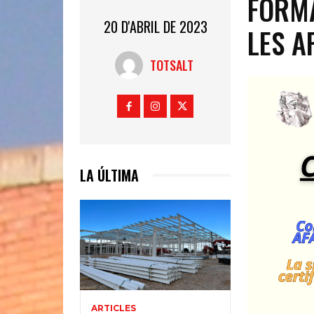
FORMA
20 D'ABRIL DE 2023
LES A
TOTSALT
LA ÚLTIMA
ARTICLES