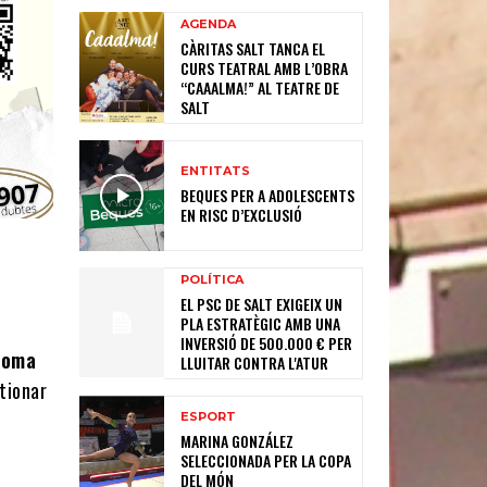
AGENDA
CÀRITAS SALT TANCA EL
CURS TEATRAL AMB L’OBRA
“CAAALMA!” AL TEATRE DE
SALT
ENTITATS
BEQUES PER A ADOLESCENTS
EN RISC D’EXCLUSIÓ
POLÍTICA
EL PSC DE SALT EXIGEIX UN
PLA ESTRATÈGIC AMB UNA
INVERSIÓ DE 500.000 € PER
 Coma
LLUITAR CONTRA L'ATUR
tionar
ESPORT
MARINA GONZÁLEZ
SELECCIONADA PER LA COPA
DEL MÓN