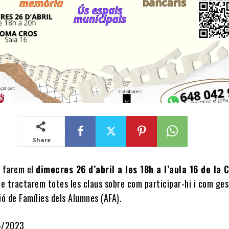
Share
 farem el
dimecres 26 d’abril a les 18h a l’aula 16 de la
ue tractarem totes les claus sobre com participar-hi i com ges
ó de Famílies dels Alumnes (AFA).
4/2023