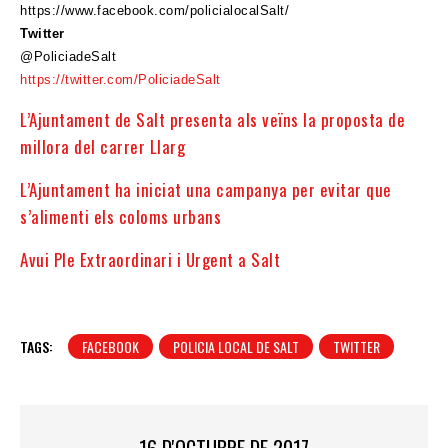
https://www.facebook.com/
policialocalSalt/
Twitter
@PoliciadeSalt
https://twitter.com/
PoliciadeSalt
L’Ajuntament de Salt presenta als veïns la proposta de
millora del carrer Llarg
L’Ajuntament ha iniciat una campanya per evitar que
s’alimenti els coloms urbans
Avui Ple Extraordinari i Urgent a Salt
TAGS:
FACEBOOK
POLICIA LOCAL DE SALT
TWITTER