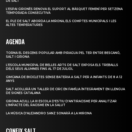
DE SALT
L’ESPAI GIRONÈS RENOVA EL SUPORT AL BÀSQUET FEMENÍ PER SETZENA
TEMPORADA CONSECUTIVA
EL PLE DE SALT ABORDA LA MIRONA, ELS COMPTES MUNICIPALS I LES
ALTES TEMPERATURES
AGENDA
TORNA EL DESCENS POPULAR AMB PIRAGUA PEL TER ENTRE BESCANÓ,
SALT I GIRONA
L’ESCOLA MUNICIPAL DE BELLES ARTS DE SALT EXPOSA ELS TREBALLS
DELS SEUS ALUMNES FINS AL 17 DE JULIOL
GIMCANA DE BICICLETES SENSE BATERIA A SALT PER A INFANTS DE 8 A 12
ANYS
SALT ACOLLIRÀ UN TALLER DE CIRC EN FAMÍLIA ÍNTEGRAMENT EN LLENGUA
DE SIGNES CATALANA
GIRONA ACULL LA III ESCOLA D’ESTIU D’ANTIRACISME PER ANALITZAR
L’IMPACTE DEL RACISME EN LA SALUT
LA MÚSICA D’ALEJANDRO SANZ SONARÀ A LA MIRONA
CONEIX SALT