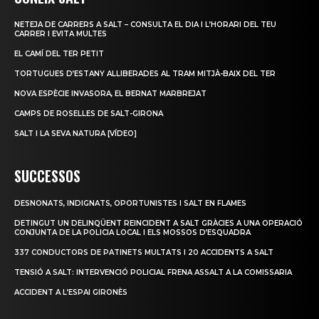
NETEJA DE CARRERS A SALT – CONSULTA EL DIA I L’HORARI DEL TEU
CARRER I EVITA MULTES
EL CAMÍ DEL TER PETIT
TORTUGUES D’ESTANY ALLIBERADES AL TRAM MITJÀ-BAIX DEL TER
NOVA ESPÈCIE INVASORA, EL BERNAT MARBREJAT
CAMPS DE ROSELLES DE SALT-GIRONA
SALT I LA SEVA NATURA [VÍDEO]
SUCCESSOS
DESNONATS, INDIGNATS, OPORTUNISTES I SALT EN FLAMES
DETINGUT UN DELINQÜENT REINCIDENT A SALT GRÀCIES A UNA OPERACIÓ
CONJUNTA DE LA POLICIA LOCAL I ELS MOSSOS D’ESQUADRA
337 CONDUCTORS DE PATINETS MULTATS I 20 ACCIDENTS A SALT
TENSIÓ A SALT: INTERVENCIÓ POLICIAL FRENA ASSALT A LA COMISSARIA
ACCIDENT A L’ESPAI GIRONÈS