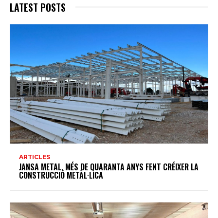
LATEST POSTS
ARTICLES
JANSA METAL, MÉS DE QUARANTA ANYS FENT CRÉIXER LA
CONSTRUCCIÓ METÀL·LICA