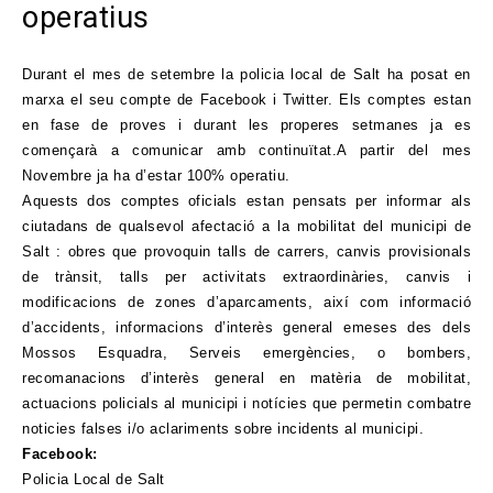
operatius
Durant el mes de setembre la policia local de Salt ha posat en
marxa el seu compte de Facebook i Twitter. Els comptes estan
en fase de proves i durant les properes setmanes ja es
començarà a comunicar amb continuïtat.A partir del mes
Novembre ja ha d’estar 100% operatiu.
Aquests dos comptes oficials estan pensats per informar als
ciutadans de qualsevol afectació a la mobilitat del municipi de
Salt : obres que provoquin talls de carrers, canvis provisionals
de trànsit, talls per activitats extraordinàries, canvis i
modificacions de zones d’aparcaments, així com informació
d’accidents, informacions d’interès general emeses des dels
Mossos Esquadra, Serveis emergències, o bombers,
recomanacions d’interès general en matèria de mobilitat,
actuacions policials al municipi i notícies que permetin combatre
noticies falses i/o aclariments sobre incidents al municipi.
Facebook:
Policia Local de Salt