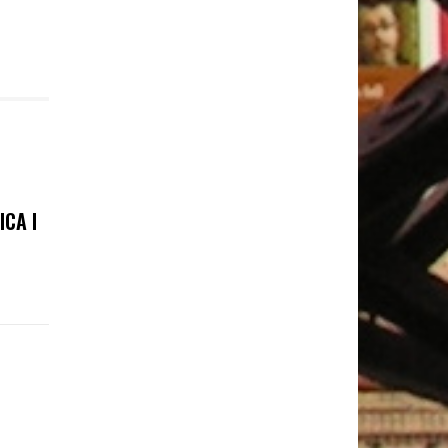
ICA I