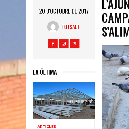
L’AJU
20 D'OCTUBRE DE 2017
CAMPA
S’ALI
TOTSALT
LA ÚLTIMA
ARTICLES