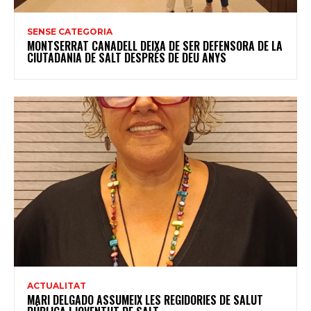
SENSE CATEGORIA
MONTSERRAT CANADELL DEIXA DE SER DEFENSORA DE LA
CIUTADANIA DE SALT DESPRÉS DE DEU ANYS
ACTUALITAT
MARI DELGADO ASSUMEIX LES REGIDORIES DE SALUT