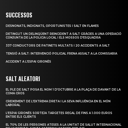
SUCCESSOS
DESNONATS, INDIGNATS, OPORTUNISTES I SALT EN FLAMES
DETINGUT UN DELINQÜENT REINCIDENT A SALT GRÀCIES A UNA OPERACIÓ
CONJUNTA DE LA POLICIA LOCAL I ELS MOSSOS D’ESQUADRA
337 CONDUCTORS DE PATINETS MULTATS I 20 ACCIDENTS A SALT
TENSIÓ A SALT: INTERVENCIÓ POLICIAL FRENA ASSALT A LA COMISSARIA
ACCIDENT A L’ESPAI GIRONÈS
SALT ALEATORI
EL PLE DE SALT POSA EL NOM 1 D’OCTUBRE A LA PLAÇA DE DAVANT DE LA
COMA CROS
CREIXEMENT DE L’EXTREMA DRETA I LA SEVA INFLUÈNCIA EN EL MÓN
LABORAL
L’ESPAI GIRONÈS SORTEJA TARGETES REGAL DE FINS A 1.000 EUROS
ENTRE ELS CLIENTS
EL 70% DE LES PERSONES ATESES A LA UNITAT DE SALUT INTERNACIONAL