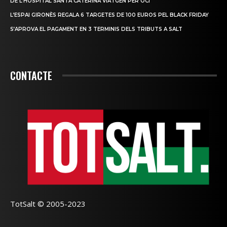
DE L’HOSPITAL SANTA CATERINA VIATGEN PER OCI
L’ESPAI GIRONÈS REGALA 6 TARGETES DE 100 EUROS PEL BLACK FRIDAY
S’APROVA EL PAGAMENT EN 3 TERMINIS DELS TRIBUTS A SALT
CONTACTE
TotSalt © 2005-2023