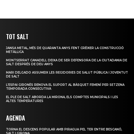
TOT SALT
JANSA METAL, MÉS DE QUARANTA ANYS FENT CRÉIXER LA CONSTRUCCIÓ
METÀL·LICA
MONTSERRAT CANADELL DEIXA DE SER DEFENSORA DE LA CIUTADANIA DE
SALT DESPRÉS DE DEU ANYS
MARI DELGADO ASSUMEIX LES REGIDORIES DE SALUT PÚBLICA I JOVENTUT
DE SALT
L’ESPAI GIRONÈS RENOVA EL SUPORT AL BÀSQUET FEMENÍ PER SETZENA
TEMPORADA CONSECUTIVA
EL PLE DE SALT ABORDA LA MIRONA, ELS COMPTES MUNICIPALS I LES
ALTES TEMPERATURES
AGENDA
TORNA EL DESCENS POPULAR AMB PIRAGUA PEL TER ENTRE BESCANÓ,
SALT I GIRONA