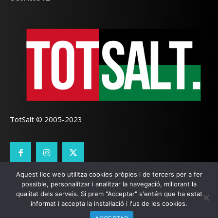
TotSalt © 2005-2023
Aquest lloc web utilitza cookies pròpies i de tercers per a fer
CONTACTE
TOTSALT
AVÍS LEGAL
GALETES
possible, personalitzar i analitzar la navegació, millorant la
qualitat dels serveis. Si prem "Acceptar" s'entén que ha estat
SEO LOCAL
I
PÀGINES WEB GIRONA
ZOOOMWEB
informat i accepta la instal·lació i l'us de les cookies.