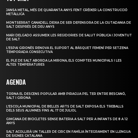
JANSA METAL, MÉS DE QUARANTA ANYS FENT CRÉIXER LA CONSTRUCCIÓ
METÀL·LICA
MONTSERRAT CANADELL DEIXA DE SER DEFENSORA DE LA CIUTADANIA DE
SALT DESPRÉS DE DEU ANYS
MARI DELGADO ASSUMEIX LES REGIDORIES DE SALUT PÚBLICA I JOVENTUT
DE SALT
L’ESPAI GIRONÈS RENOVA EL SUPORT AL BÀSQUET FEMENÍ PER SETZENA
TEMPORADA CONSECUTIVA
EL PLE DE SALT ABORDA LA MIRONA, ELS COMPTES MUNICIPALS I LES
ALTES TEMPERATURES
AGENDA
TORNA EL DESCENS POPULAR AMB PIRAGUA PEL TER ENTRE BESCANÓ,
SALT I GIRONA
L’ESCOLA MUNICIPAL DE BELLES ARTS DE SALT EXPOSA ELS TREBALLS
DELS SEUS ALUMNES FINS AL 17 DE JULIOL
GIMCANA DE BICICLETES SENSE BATERIA A SALT PER A INFANTS DE 8 A 12
ANYS
SALT ACOLLIRÀ UN TALLER DE CIRC EN FAMÍLIA ÍNTEGRAMENT EN LLENGUA
DE SIGNES CATALANA