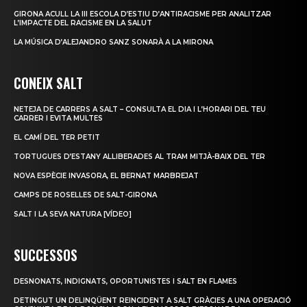
GIRONA ACULL LA III ESCOLA D’ESTIU D’ANTIRACISME PER ANALITZAR
L’IMPACTE DEL RACISME EN LA SALUT
LA MÚSICA D’ALEJANDRO SANZ SONARÀ A LA MIRONA
CONEIX SALT
NETEJA DE CARRERS A SALT – CONSULTA EL DIA I L’HORARI DEL TEU
CARRER I EVITA MULTES
EL CAMÍ DEL TER PETIT
TORTUGUES D’ESTANY ALLIBERADES AL TRAM MITJÀ-BAIX DEL TER
NOVA ESPÈCIE INVASORA, EL BERNAT MARBREJAT
CAMPS DE ROSELLES DE SALT-GIRONA
SALT I LA SEVA NATURA [VÍDEO]
SUCCESSOS
DESNONATS, INDIGNATS, OPORTUNISTES I SALT EN FLAMES
DETINGUT UN DELINQÜENT REINCIDENT A SALT GRÀCIES A UNA OPERACIÓ