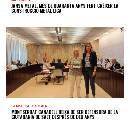
JANSA METAL, MÉS DE QUARANTA ANYS FENT CRÉIXER LA
CONSTRUCCIÓ METÀL·LICA
SENSE CATEGORIA
MONTSERRAT CANADELL DEIXA DE SER DEFENSORA DE LA
CIUTADANIA DE SALT DESPRÉS DE DEU ANYS