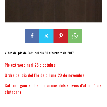
Video del ple de Salt del dia 30 d’octubre de 2017.
Ple extraordinari 25 d’octubre
Ordre del dia del Ple de dilluns 20 de novembre
Salt reorganitza les ubicacions dels serveis d’atenció als
ciutadans