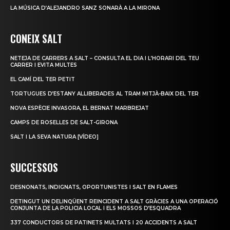
LA MÚSICA D’ALEJANDRO SANZ SONARÀ A LA MIRONA
CONEIX SALT
NETEJA DE CARRERS A SALT – CONSULTA EL DIA I L’HORARI DEL TEU
CARRER I EVITA MULTES
EL CAMÍ DEL TER PETIT
TORTUGUES D’ESTANY ALLIBERADES AL TRAM MITJÀ-BAIX DEL TER
NOVA ESPÈCIE INVASORA, EL BERNAT MARBREJAT
CAMPS DE ROSELLES DE SALT-GIRONA
SALT I LA SEVA NATURA [VÍDEO]
SUCCESSOS
DESNONATS, INDIGNATS, OPORTUNISTES I SALT EN FLAMES
DETINGUT UN DELINQÜENT REINCIDENT A SALT GRÀCIES A UNA OPERACIÓ
CONJUNTA DE LA POLICIA LOCAL I ELS MOSSOS D’ESQUADRA
337 CONDUCTORS DE PATINETS MULTATS I 20 ACCIDENTS A SALT