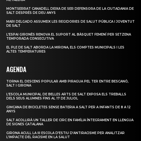
MONTSERRAT CANADELL DEIXA DE SER DEFENSORA DE LA CIUTADANIA DE
SALT DESPRÉS DE DEU ANYS
MARI DELGADO ASSUMEIX LES REGIDORIES DE SALUT PÚBLICA I JOVENTUT
DE SALT
L’ESPAI GIRONÈS RENOVA EL SUPORT AL BÀSQUET FEMENÍ PER SETZENA
TEMPORADA CONSECUTIVA
EL PLE DE SALT ABORDA LA MIRONA, ELS COMPTES MUNICIPALS I LES
ALTES TEMPERATURES
AGENDA
TORNA EL DESCENS POPULAR AMB PIRAGUA PEL TER ENTRE BESCANÓ,
SALT I GIRONA
L’ESCOLA MUNICIPAL DE BELLES ARTS DE SALT EXPOSA ELS TREBALLS
DELS SEUS ALUMNES FINS AL 17 DE JULIOL
GIMCANA DE BICICLETES SENSE BATERIA A SALT PER A INFANTS DE 8 A 12
ANYS
SALT ACOLLIRÀ UN TALLER DE CIRC EN FAMÍLIA ÍNTEGRAMENT EN LLENGUA
DE SIGNES CATALANA
GIRONA ACULL LA III ESCOLA D’ESTIU D’ANTIRACISME PER ANALITZAR
L’IMPACTE DEL RACISME EN LA SALUT