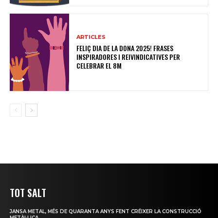
ARTICLES
FELIÇ DIA DE LA DONA 2025! FRASES
INSPIRADORES I REIVINDICATIVES PER
CELEBRAR EL 8M
TOT SALT
JANSA METAL, MÉS DE QUARANTA ANYS FENT CRÉIXER LA CONSTRUCCIÓ
METÀL·LICA