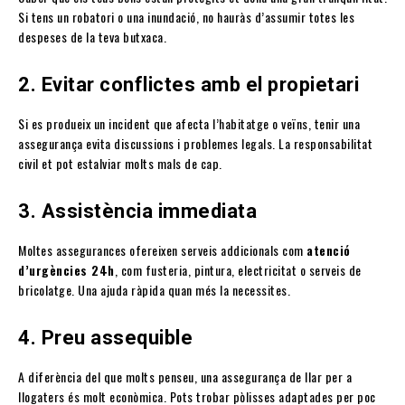
Si tens un robatori o una inundació, no hauràs d’assumir totes les
despeses de la teva butxaca.
2. Evitar conflictes amb el propietari
Si es produeix un incident que afecta l’habitatge o veïns, tenir una
assegurança evita discussions i problemes legals. La responsabilitat
civil et pot estalviar molts mals de cap.
3. Assistència immediata
Moltes assegurances ofereixen serveis addicionals com
atenció
d’urgències 24h
, com fusteria, pintura, electricitat o serveis de
bricolatge. Una ajuda ràpida quan més la necessites.
4. Preu assequible
A diferència del que molts penseu, una assegurança de llar per a
llogaters és molt econòmica. Pots trobar pòlisses adaptades per poc