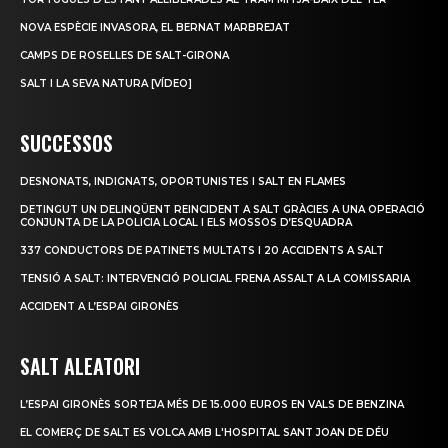
NOVA ESPÈCIE INVASORA, EL BERNAT MARBREJAT
CAMPS DE ROSELLES DE SALT-GIRONA
SALT I LA SEVA NATURA [VÍDEO]
SUCCESSOS
DESNONATS, INDIGNATS, OPORTUNISTES I SALT EN FLAMES
DETINGUT UN DELINQÜENT REINCIDENT A SALT GRÀCIES A UNA OPERACIÓ
CONJUNTA DE LA POLICIA LOCAL I ELS MOSSOS D’ESQUADRA
337 CONDUCTORS DE PATINETS MULTATS I 20 ACCIDENTS A SALT
TENSIÓ A SALT: INTERVENCIÓ POLICIAL FRENA ASSALT A LA COMISSARIA
ACCIDENT A L’ESPAI GIRONÈS
SALT ALEATORI
L’ESPAI GIRONÈS SORTEJA MÉS DE 15.000 EUROS EN VALS DE BENZINA
EL COMERÇ DE SALT ES VOLCA AMB L'HOSPITAL SANT JOAN DE DÉU