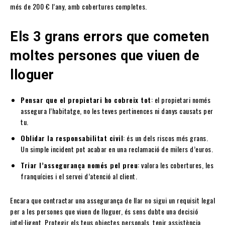
més de 200 € l’any, amb cobertures completes.
Els 3 grans errors que cometen
moltes persones que viuen de
lloguer
Pensar que el propietari ho cobreix tot
: el propietari només
assegura l’habitatge, no les teves pertinences ni danys causats per
tu.
Oblidar la responsabilitat civil
: és un dels riscos més grans.
Un simple incident pot acabar en una reclamació de milers d’euros.
Triar l’assegurança només pel preu
: valora les cobertures, les
franquícies i el servei d’atenció al client.
Encara que contractar una assegurança de llar no sigui un requisit legal
per a les persones que viuen de lloguer, és sens dubte una decisió
intel·ligent. Protegir els teus objectes personals, tenir assistència