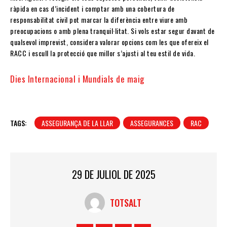
ràpida en cas d’incident i comptar amb una cobertura de
responsabilitat civil pot marcar la diferència entre viure amb
preocupacions o amb plena tranquil·litat. Si vols estar segur davant de
qualsevol imprevist, considera valorar opcions com les que ofereix el
RACC i escull la protecció que millor s’ajusti al teu estil de vida.
Dies Internacional i Mundials de maig
TAGS:
ASSEGURANÇA DE LA LLAR
ASSEGURANCES
RAC
29 DE JULIOL DE 2025
TOTSALT