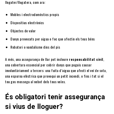
llogater/llogatera, com ara:
Mobles i electrodomèstics propis
Dispositius electrònics
Objectes de valor
Danys provocats per aigua o foc que afectin els teus béns
Robatori o vandalisme dins del pis
A més, una assegurança de llar pot incloure
responsabilitat civil
,
una cobertura essencial per cobrir danys que puguis causar
involuntàriament a tercers: una fuita d’aigua que afecti el veí de sota,
una espurna elèctrica que provoqui un petit incendi, o fins i tot si el
teu gos mossega al nebot dels teus veïns.
És obligatori tenir assegurança
si vius de lloguer?