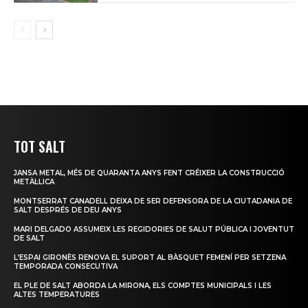
TOT SALT
JANSA METAL, MÉS DE QUARANTA ANYS FENT CRÉIXER LA CONSTRUCCIÓ
METÀL·LICA
MONTSERRAT CANADELL DEIXA DE SER DEFENSORA DE LA CIUTADANIA DE
SALT DESPRÉS DE DEU ANYS
MARI DELGADO ASSUMEIX LES REGIDORIES DE SALUT PÚBLICA I JOVENTUT
DE SALT
L’ESPAI GIRONÈS RENOVA EL SUPORT AL BÀSQUET FEMENÍ PER SETZENA
TEMPORADA CONSECUTIVA
EL PLE DE SALT ABORDA LA MIRONA, ELS COMPTES MUNICIPALS I LES
ALTES TEMPERATURES