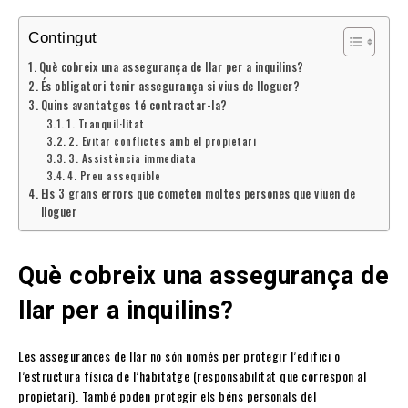
Contingut
Què cobreix una assegurança de llar per a inquilins?
És obligatori tenir assegurança si vius de lloguer?
Quins avantatges té contractar-la?
1. Tranquil·litat
2. Evitar conflictes amb el propietari
3. Assistència immediata
4. Preu assequible
Els 3 grans errors que cometen moltes persones que viuen de
lloguer
Què cobreix una assegurança de
llar per a inquilins?
Les assegurances de llar no són només per protegir l’edifici o
l’estructura física de l’habitatge (responsabilitat que correspon al
propietari). També poden protegir els béns personals del