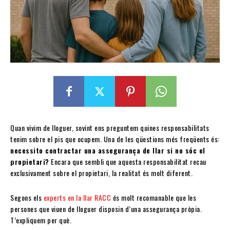
Quan vivim de lloguer, sovint ens preguntem quines responsabilitats
tenim sobre el pis que ocupem. Una de les qüestions més freqüents és:
necessito contractar una assegurança de llar si no sóc el
propietari?
Encara que sembli que aquesta responsabilitat recau
exclusivament sobre el propietari, la realitat és molt diferent.
Segons els
experts en la llar RACC
és molt recomanable que les
persones que viuen de lloguer disposin d’una assegurança pròpia.
T’expliquem per què.