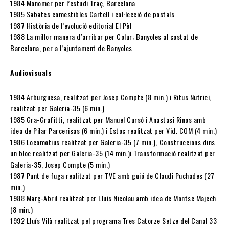
1984 Monomer per l’estudi Traç, Barcelona
1985 Sabates comestibles Cartell i col·lecció de postals
1987 Història de l’evolució editorial El Pèl
1988 La millor manera d’arribar per Colur; Banyoles al costat de
Barcelona, per a l’ajuntament de Banyoles
Audiovisuals
1984 Arburguesa, realitzat per Josep Compte (8 min.) i Ritus Nutrici,
realitzat per Galeria-35 (6 min.)
1985 Gra-Grafitti, realitzat per Manuel Cursó i Anastasi Rinos amb
idea de Pilar Parcerisas (6 min.) i Estoc realitzat per Vid. COM (4 min.)
1986 Locomotius realitzat per Galeria-35 (7 min.), Construccions dins
un bloc realitzat per Galeria-35 (14 min.)i Transformació realitzat per
Galeria-35, Josep Compte (5 min.)
1987 Punt de fuga realitzat per TVE amb guió de Claudi Puchades (27
min.)
1988 Març-Abril realitzat per Lluís Nicolau amb idea de Montse Majech
(8 min.)
1992 Lluís Vilà realitzat pel programa Tres Catorze Setze del Canal 33