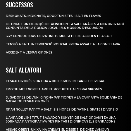
SUCCESSOS
DESNONATS, INDIGNATS, OPORTUNISTES I SALT EN FLAMES
DETINGUT UN DELINQÜENT REINCIDENT A SALT GRÀCIES A UNA OPERACIÓ
CONJUNTA DE LA POLICIA LOCAL I ELS MOSSOS D’ESQUADRA
337 CONDUCTORS DE PATINETS MULTATS I 20 ACCIDENTS A SALT
TENSIÓ A SALT: INTERVENCIÓ POLICIAL FRENA ASSALT A LA COMISSARIA
ACCIDENT A L’ESPAI GIRONÈS
SALT ALEATORI
L’ESPAI GIRONÈS SORTEJA 4.000 EUROS EN TARGETES REGAL
EMOTIU MEET&GREET AMB EL POT PETIT A L’ESPAI GIRONÈS
JUGADORES DE L’UNI GIRONA PARTICIPEN A LA CAMPANYA SOLIDÀRIA DE
NADAL DE L’ESPAI GIRONÈS
GRAN ROLLEY PARTY A SALT: SIS HORES DE PATINS, SKATE I DIVERSIÓ
L'AMPA DE L'INSTITUT SALVADOR SUNYER DE SALT ORGANITZA UNA
JORNADA PARTICIPATIVA PER PINTAR I DIGNIFICAR ELS BARRACONS
ASSAIG OBERT ‘UN XAI HA CREUAT EL DESERT’ DE CHEZ L’AMOUR