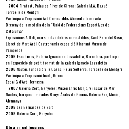
2004
Firatast, Palau de Fires de Girona; Galeria M.A. Bagué,
Torroella de Montgrí
Participa a l’exposició Art Comestible: Alimenta la mirada
Disseny de la medalla de la “Unió de Federacions Esportives de
Catalunya”
Exposicions A Dalí, mars, cels i deliris comestibles, Sant Pere del Bosc,
Lloret de Mar; Art i Gastronomia exposició itinerant Museu de
l’Empordà
2005
Escultures, Galeria Ignacio de Lassaletta, Barcelona; participa
en l’exposició de petit format de la galeria Ignacio Lassaletta
2006
Nautes Fundació Vila Casas, Palau Solterra, Torroella de Montgrí
Participa a l’exposició Inart, Girona
Espai G d’Art, Terrassa
2007
Galeria Cort, Banyoles; Museu Enric Monjo, Vilassar de Mar
Nautes, barques i mirades Banys Àrabs de Girona; Galeria Foe, Munic,
Alemanya
2008
Les Bernardes de Salt
2009
Galeria Cort, Banyoles
Obra en col·leccions