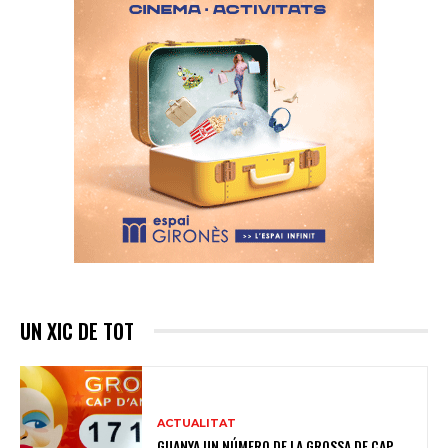
UN XIC DE TOT
ACTUALITAT
GUANYA UN NÚMERO DE LA GROSSA DE CAP