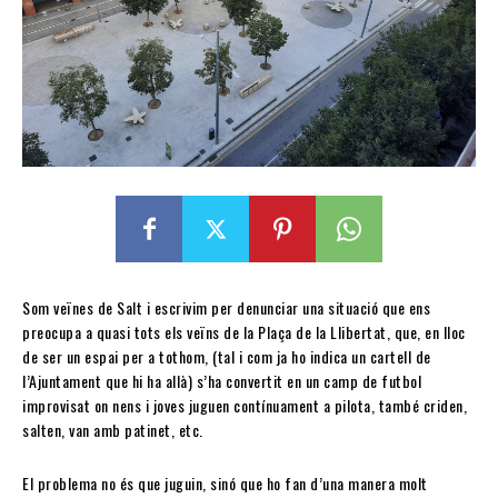
Som veïnes de Salt i escrivim per denunciar una situació que ens
preocupa a quasi tots els veïns de la Plaça de la Llibertat, que, en lloc
de ser un espai per a tothom, (tal i com ja ho indica un cartell de
l’Ajuntament que hi ha allà) s’ha convertit en un camp de futbol
improvisat on nens i joves juguen contínuament a pilota, també criden,
salten, van amb patinet, etc.
El problema no és que juguin, sinó que ho fan d’una manera molt