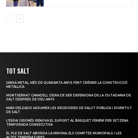
TOT SALT
JANSA METAL, MÉS DE QUARANTA ANYS FENT CRÉIXER LA CONSTRUCCIÓ
METÀL·LICA
MONTSERRAT CANADELL DEIXA DE SER DEFENSORA DE LA CIUTADANIA DE
SALT DESPRÉS DE DEU ANYS
MARI DELGADO ASSUMEIX LES REGIDORIES DE SALUT PÚBLICA I JOVENTUT
DE SALT
L’ESPAI GIRONÈS RENOVA EL SUPORT AL BÀSQUET FEMENÍ PER SETZENA
TEMPORADA CONSECUTIVA
EL PLE DE SALT ABORDA LA MIRONA, ELS COMPTES MUNICIPALS I LES
ALTES TEMPERATURES