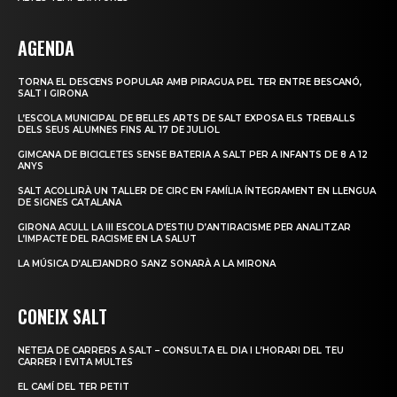
AGENDA
TORNA EL DESCENS POPULAR AMB PIRAGUA PEL TER ENTRE BESCANÓ,
SALT I GIRONA
L’ESCOLA MUNICIPAL DE BELLES ARTS DE SALT EXPOSA ELS TREBALLS
DELS SEUS ALUMNES FINS AL 17 DE JULIOL
GIMCANA DE BICICLETES SENSE BATERIA A SALT PER A INFANTS DE 8 A 12
ANYS
SALT ACOLLIRÀ UN TALLER DE CIRC EN FAMÍLIA ÍNTEGRAMENT EN LLENGUA
DE SIGNES CATALANA
GIRONA ACULL LA III ESCOLA D’ESTIU D’ANTIRACISME PER ANALITZAR
L’IMPACTE DEL RACISME EN LA SALUT
LA MÚSICA D’ALEJANDRO SANZ SONARÀ A LA MIRONA
CONEIX SALT
NETEJA DE CARRERS A SALT – CONSULTA EL DIA I L’HORARI DEL TEU
CARRER I EVITA MULTES
EL CAMÍ DEL TER PETIT