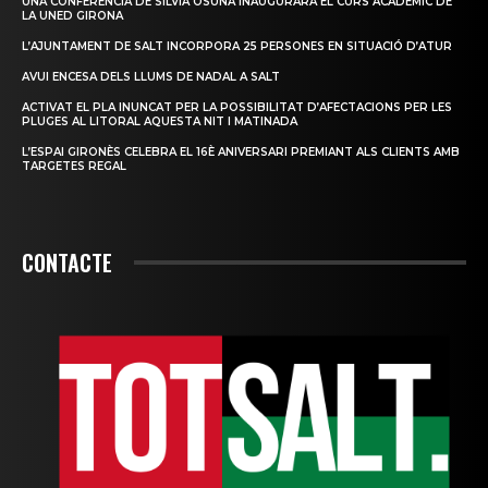
UNA CONFERÈNCIA DE SÍLVIA OSUNA INAUGURARÀ EL CURS ACADÈMIC DE
LA UNED GIRONA
L’AJUNTAMENT DE SALT INCORPORA 25 PERSONES EN SITUACIÓ D’ATUR
AVUI ENCESA DELS LLUMS DE NADAL A SALT
ACTIVAT EL PLA INUNCAT PER LA POSSIBILITAT D’AFECTACIONS PER LES
PLUGES AL LITORAL AQUESTA NIT I MATINADA
L’ESPAI GIRONÈS CELEBRA EL 16È ANIVERSARI PREMIANT ALS CLIENTS AMB
TARGETES REGAL
CONTACTE