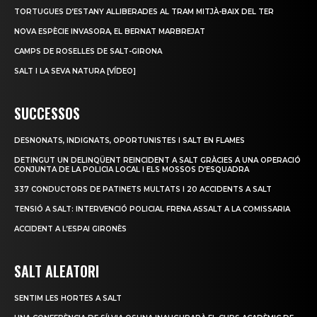
TORTUGUES D’ESTANY ALLIBERADES AL TRAM MITJÀ-BAIX DEL TER
NOVA ESPÈCIE INVASORA, EL BERNAT MARBREJAT
CAMPS DE ROSELLES DE SALT-GIRONA
SALT I LA SEVA NATURA [VÍDEO]
SUCCESSOS
DESNONATS, INDIGNATS, OPORTUNISTES I SALT EN FLAMES
DETINGUT UN DELINQÜENT REINCIDENT A SALT GRÀCIES A UNA OPERACIÓ
CONJUNTA DE LA POLICIA LOCAL I ELS MOSSOS D’ESQUADRA
337 CONDUCTORS DE PATINETS MULTATS I 20 ACCIDENTS A SALT
TENSIÓ A SALT: INTERVENCIÓ POLICIAL FRENA ASSALT A LA COMISSARIA
ACCIDENT A L’ESPAI GIRONÈS
SALT ALEATORI
SENTIM LES HORTES A SALT