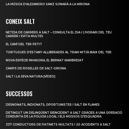
LA MÚSICA D’ALEJANDRO SANZ SONARÀ A LA MIRONA
CONEIX SALT
NETEJA DE CARRERS A SALT – CONSULTA EL DIA I L’HORARI DEL TEU
CARRER I EVITA MULTES
EL CAMÍ DEL TER PETIT
TORTUGUES D’ESTANY ALLIBERADES AL TRAM MITJÀ-BAIX DEL TER
NOVA ESPÈCIE INVASORA, EL BERNAT MARBREJAT
CAMPS DE ROSELLES DE SALT-GIRONA
SALT I LA SEVA NATURA [VÍDEO]
SUCCESSOS
DESNONATS, INDIGNATS, OPORTUNISTES I SALT EN FLAMES
DETINGUT UN DELINQÜENT REINCIDENT A SALT GRÀCIES A UNA OPERACIÓ
CONJUNTA DE LA POLICIA LOCAL I ELS MOSSOS D’ESQUADRA
337 CONDUCTORS DE PATINETS MULTATS I 20 ACCIDENTS A SALT