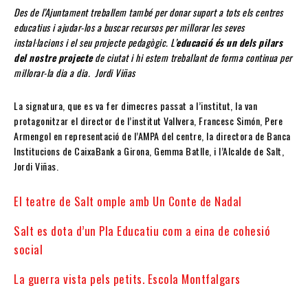
Des de l’Ajuntament treballem també per donar suport a tots els centres
educatius i ajudar-los a buscar recursos per millorar les seves
instal·lacions i el seu projecte pedagògic. L’
educació és un dels pilars
del nostre projecte
de ciutat i hi estem treballant de forma continua per
millorar-la dia a dia. Jordi Viñas
La signatura, que es va fer dimecres passat a l’institut, la van
protagonitzar el director de l’institut Vallvera, Francesc Simón, Pere
Armengol en representació de l’AMPA del centre, la directora de Banca
Institucions de CaixaBank a Girona, Gemma Batlle, i l’Alcalde de Salt,
Jordi Viñas. ​
El teatre de Salt omple amb Un Conte de Nadal
Salt es dota d’un Pla Educatiu com a eina de cohesió
social
La guerra vista pels petits. Escola Montfalgars