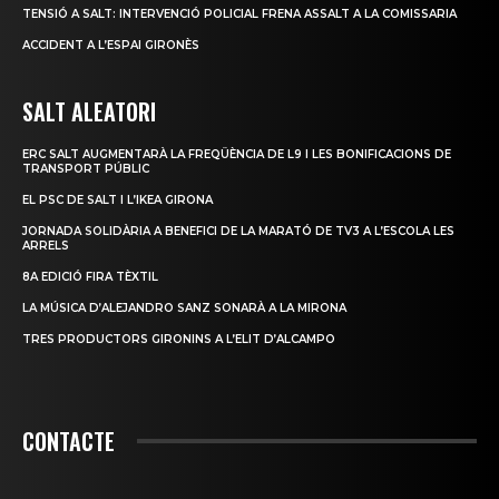
TENSIÓ A SALT: INTERVENCIÓ POLICIAL FRENA ASSALT A LA COMISSARIA
ACCIDENT A L’ESPAI GIRONÈS
SALT ALEATORI
ERC SALT AUGMENTARÀ LA FREQÜÈNCIA DE L9 I LES BONIFICACIONS DE
TRANSPORT PÚBLIC
EL PSC DE SALT I L’IKEA GIRONA
JORNADA SOLIDÀRIA A BENEFICI DE LA MARATÓ DE TV3 A L’ESCOLA LES
ARRELS
8A EDICIÓ FIRA TÈXTIL
LA MÚSICA D’ALEJANDRO SANZ SONARÀ A LA MIRONA
TRES PRODUCTORS GIRONINS A L’ELIT D’ALCAMPO
CONTACTE