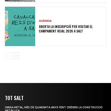
AGENDA
OBERTA LA INSCRIPCIÓ PER VISITAR EL
CAMPAMENT REIAL 2026 A SALT
TOT SALT
JANSA METAL, MÉS DE QUARANTA ANYS FENT CRÉIXER LA CONSTRUCCIÓ
METÀL·LICA