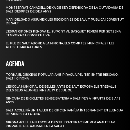
MONTSERRAT CANADELL DEIXA DE SER DEFENSORA DE LA CIUTADANIA DE
SALT DESPRÉS DE DEU ANYS
MARI DELGADO ASSUMEIX LES REGIDORIES DE SALUT PÚBLICA I JOVENTUT
DE SALT
L’ESPAI GIRONÈS RENOVA EL SUPORT AL BÀSQUET FEMENÍ PER SETZENA
TEMPORADA CONSECUTIVA
EL PLE DE SALT ABORDA LA MIRONA, ELS COMPTES MUNICIPALS I LES
ALTES TEMPERATURES
AGENDA
TORNA EL DESCENS POPULAR AMB PIRAGUA PEL TER ENTRE BESCANÓ,
SALT I GIRONA
L’ESCOLA MUNICIPAL DE BELLES ARTS DE SALT EXPOSA ELS TREBALLS
DELS SEUS ALUMNES FINS AL 17 DE JULIOL
GIMCANA DE BICICLETES SENSE BATERIA A SALT PER A INFANTS DE 8 A 12
ANYS
SALT ACOLLIRÀ UN TALLER DE CIRC EN FAMÍLIA ÍNTEGRAMENT EN LLENGUA
DE SIGNES CATALANA
GIRONA ACULL LA III ESCOLA D’ESTIU D’ANTIRACISME PER ANALITZAR
L’IMPACTE DEL RACISME EN LA SALUT