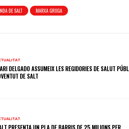
NDA DE SALT
MARXA GROGA
CTUALITAT
ARI DELGADO ASSUMEIX LES REGIDORIES DE SALUT PÚBL
OVENTUT DE SALT
CTUALITAT
ALT PRESENTA UN PLA DE BARRIS DE 25 MILIONS PER