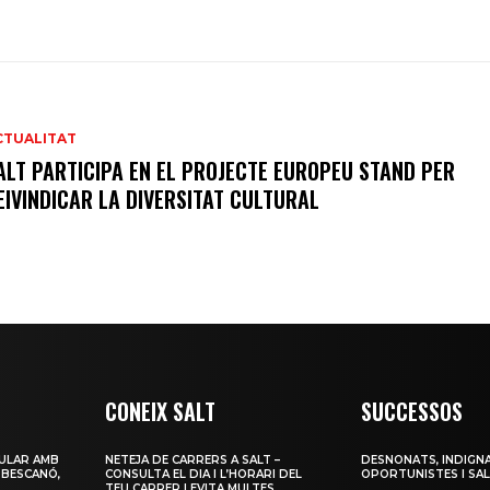
CTUALITAT
ALT PARTICIPA EN EL PROJECTE EUROPEU STAND PER
EIVINDICAR LA DIVERSITAT CULTURAL
CONEIX SALT
SUCCESSOS
ULAR AMB
NETEJA DE CARRERS A SALT –
DESNONATS, INDIGNA
 BESCANÓ,
CONSULTA EL DIA I L’HORARI DEL
OPORTUNISTES I SAL
TEU CARRER I EVITA MULTES