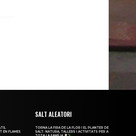
SALT ALEATORI
TS,
TORNA LA FIRA DE LA FLOR I EL PLANTER DE
T EN FLAMES
SALT: NATURA, TALLERS I ACTIVITATS PER A
TOTA LA FAMÍLIA