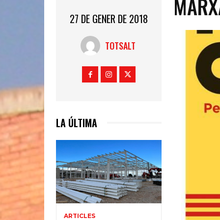
MARXA
27 DE GENER DE 2018
TOTSALT
LA ÚLTIMA
ARTICLES