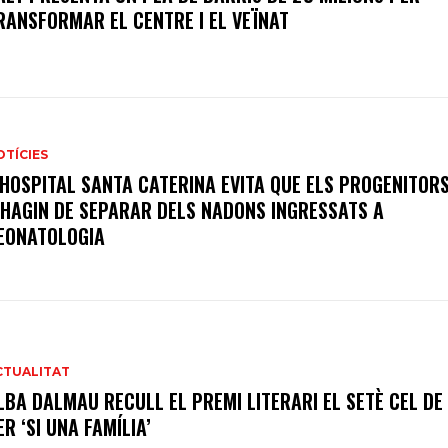
RANSFORMAR EL CENTRE I EL VEÏNAT
OTÍCIES
’HOSPITAL SANTA CATERINA EVITA QUE ELS PROGENITOR
’HAGIN DE SEPARAR DELS NADONS INGRESSATS A
EONATOLOGIA
CTUALITAT
LBA DALMAU RECULL EL PREMI LITERARI EL SETÈ CEL DE
ER ‘SI UNA FAMÍLIA’