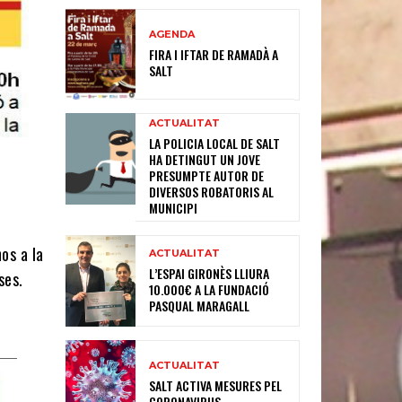
AGENDA
FIRA I IFTAR DE RAMADÀ A
SALT
ACTUALITAT
LA POLICIA LOCAL DE SALT
HA DETINGUT UN JOVE
PRESUMPTE AUTOR DE
DIVERSOS ROBATORIS AL
MUNICIPI
os a la
ACTUALITAT
L’ESPAI GIRONÈS LLIURA
ses.
10.000€ A LA FUNDACIÓ
PASQUAL MARAGALL
ACTUALITAT
SALT ACTIVA MESURES PEL
CORONAVIRUS