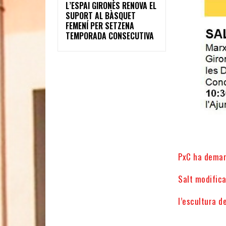
L’ESPAI GIRONÈS RENOVA EL
SUPORT AL BÀSQUET
FEMENÍ PER SETZENA
TEMPORADA CONSECUTIVA
PxC ha demana
Salt modifica
l’escultura d