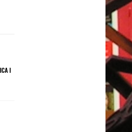
ICA I