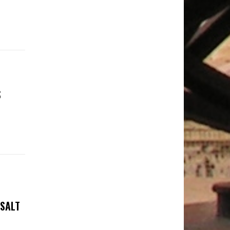
S
 SALT