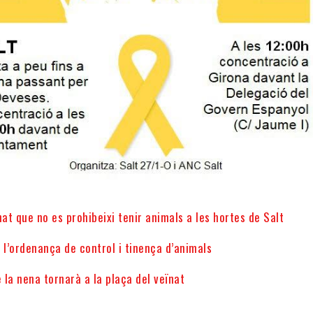
t que no es prohibeixi tenir animals a les hortes de Salt
 l’ordenança de control i tinença d’animals
e la nena tornarà a la plaça del veïnat