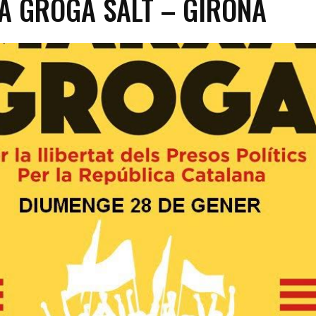
 GROGA SALT – GIRONA