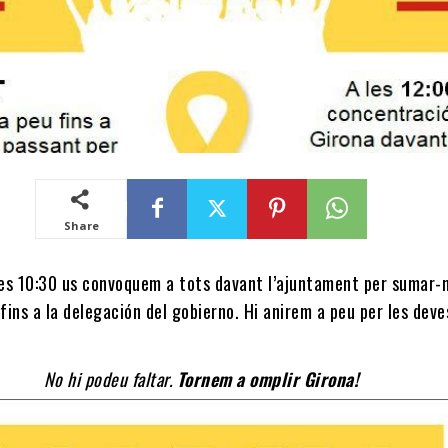
Share
es 10:30 us convoquem a tots davant l’ajuntament per sumar-n
ins a la delegación del gobierno. Hi anirem a peu per les deve
No hi podeu faltar.
Tornem a omplir Girona!