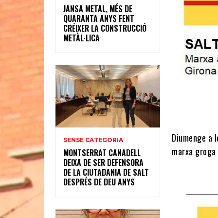
JANSA METAL, MÉS DE
QUARANTA ANYS FENT
CRÉIXER LA CONSTRUCCIÓ
METÀL·LICA
Diumenge a l
SENSE CATEGORIA
marxa groga f
MONTSERRAT CANADELL
DEIXA DE SER DEFENSORA
DE LA CIUTADANIA DE SALT
DESPRÉS DE DEU ANYS