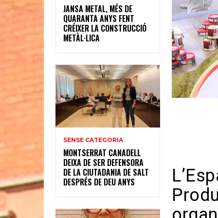
JANSA METAL, MÉS DE
QUARANTA ANYS FENT
CRÉIXER LA CONSTRUCCIÓ
METÀL·LICA
SENSE CATEGORIA
MONTSERRAT CANADELL
DEIXA DE SER DEFENSORA
L’Espa
DE LA CIUTADANIA DE SALT
DESPRÉS DE DEU ANYS
Produ
organ