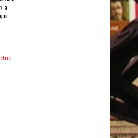
n la
 que
èctric