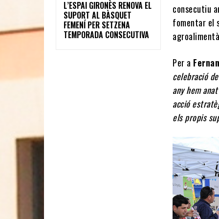
L’ESPAI GIRONÈS RENOVA EL
consecutiu am
SUPORT AL BÀSQUET
fomentar el 
FEMENÍ PER SETZENA
TEMPORADA CONSECUTIVA
agroalimentà
Per a
Fernan
celebració de
any hem anat 
acció estratè
els propis s