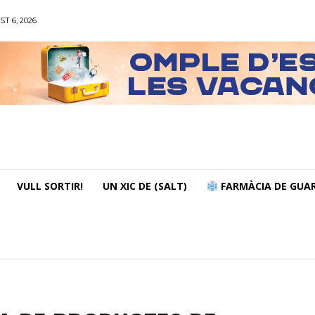
ST 6, 2026
VULL SORTIR!
UN XIC DE (SALT)
FARMÀCIA DE GUAR