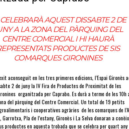
 CELEBRARÀ AQUEST DISSABTE 2 DE
UNY A LA ZONA DEL PÀRQUING DEL
CENTRE COMERCIAL I HI HAURÀ
REPRESENTATS PRODUCTES DE SIS
COMARQUES GIRONINES
èxit aconseguit en les tres primeres edicions, l’Espai Gironès a
sabte 2 de juny la IV Fira de Productes de Proximitat de les
ronines organitzada per Caprabo. Es durà a terme de les 10h a
ona del pàrquing del Centre Comercial. Un total de 19 petits
roalimentaris i cooperatives agràries de les comarques de l’A
 Garrotxa, Pla de l’estany, Gironès i La Selva donaran a conèix
eus productes en aquesta trobada que se celebra per quart any