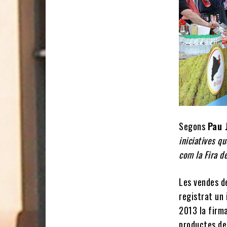
Segons
Pau 
iniciatives q
com la Fira d
Les vendes d
registrat un 
2013 la firm
productes de 