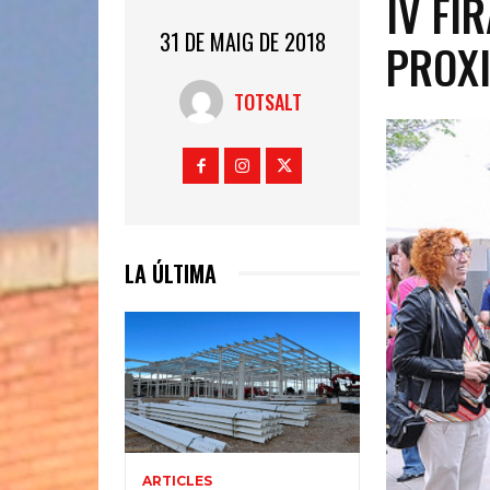
IV FI
31 DE MAIG DE 2018
PROXI
TOTSALT
LA ÚLTIMA
ARTICLES