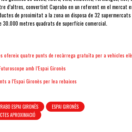
tre d’altres, convertint Caprabo en un referent en el mercat e
ductes de proximitat a la zona on disposa de 32 supermercats
 30.000 metres quadrats de superfície comercial.
ès ofereix quatre punts de recàrrega gratuïta per a vehicles el
Futuroscope amb l’Espai Gironès
nts a l’Espai Gironès per lea rebaixes
RABO ESPAI GIRONÈS
ESPAI GIRONÈS
UCTES APROXIMACIÓ