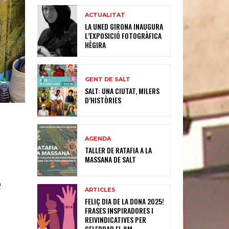
ACTUALITAT
LA UNED GIRONA INAUGURA
L’EXPOSICIÓ FOTOGRÀFICA
HÈGIRA
GENT DE SALT
SALT: UNA CIUTAT, MILERS
D’HISTÒRIES
AGENDA
TALLER DE RATAFIA A LA
MASSANA DE SALT
e
ARTICLES
FELIÇ DIA DE LA DONA 2025!
FRASES INSPIRADORES I
REIVINDICATIVES PER
CELEBRAR EL 8M