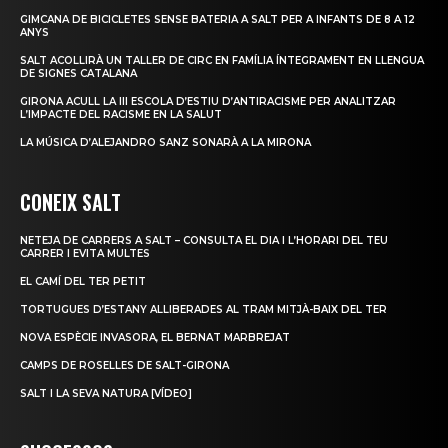
GIMCANA DE BICICLETES SENSE BATERIA A SALT PER A INFANTS DE 8 A 12
ANYS
SALT ACOLLIRÀ UN TALLER DE CIRC EN FAMÍLIA ÍNTEGRAMENT EN LLENGUA
DE SIGNES CATALANA
GIRONA ACULL LA III ESCOLA D’ESTIU D’ANTIRACISME PER ANALITZAR
L’IMPACTE DEL RACISME EN LA SALUT
LA MÚSICA D’ALEJANDRO SANZ SONARÀ A LA MIRONA
CONEIX SALT
NETEJA DE CARRERS A SALT – CONSULTA EL DIA I L’HORARI DEL TEU
CARRER I EVITA MULTES
EL CAMÍ DEL TER PETIT
TORTUGUES D’ESTANY ALLIBERADES AL TRAM MITJÀ-BAIX DEL TER
NOVA ESPÈCIE INVASORA, EL BERNAT MARBREJAT
CAMPS DE ROSELLES DE SALT-GIRONA
SALT I LA SEVA NATURA [VÍDEO]