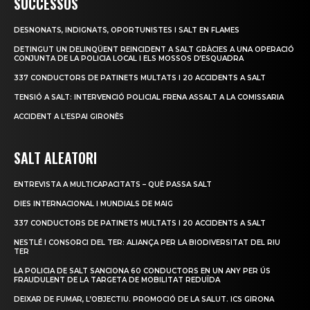
SUCCESSOS
DESNONATS, INDIGNATS, OPORTUNISTES I SALT EN FLAMES
DETINGUT UN DELINQÜENT REINCIDENT A SALT GRÀCIES A UNA OPERACIÓ
CONJUNTA DE LA POLICIA LOCAL I ELS MOSSOS D’ESQUADRA
337 CONDUCTORS DE PATINETS MULTATS I 20 ACCIDENTS A SALT
TENSIÓ A SALT: INTERVENCIÓ POLICIAL FRENA ASSALT A LA COMISSARIA
ACCIDENT A L’ESPAI GIRONÈS
SALT ALEATORI
ENTREVISTA A MULTICAPACITATS – QUÈ PASSA SALT
DIES INTERNACIONAL I MUNDIALS DE MAIG
337 CONDUCTORS DE PATINETS MULTATS I 20 ACCIDENTS A SALT
NESTLÉ I CONSORCI DEL TER: ALIANÇA PER LA BIODIVERSITAT DEL RIU
TER
LA POLICIA DE SALT SANCIONA 60 CONDUCTORS EN UN ANY PER ÚS
FRAUDULENT DE LA TARGETA DE MOBILITAT REDUÏDA
DEIXAR DE FUMAR, L’OBJECTIU. PROMOCIÓ DE LA SALUT. ICS GIRONA