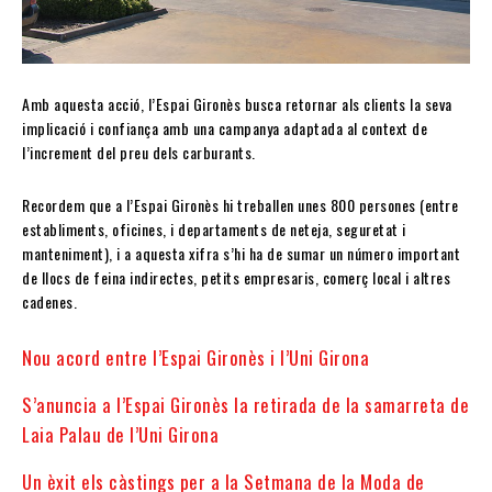
Amb aquesta acció, l’Espai Gironès busca retornar als clients la seva
implicació i confiança amb una campanya adaptada al context de
l’increment del preu dels carburants.
Recordem que a l’Espai Gironès hi treballen unes 800 persones (entre
establiments, oficines, i departaments de neteja, seguretat i
manteniment), i a aquesta xifra s’hi ha de sumar un número important
de llocs de feina indirectes, petits empresaris, comerç local i altres
cadenes.
Nou acord entre l’Espai Gironès i l’Uni Girona
S’anuncia a l’Espai Gironès la retirada de la samarreta de
Laia Palau de l’Uni Girona
Un èxit els càstings per a la Setmana de la Moda de