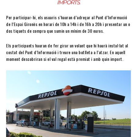
IMPORTS.
Per participar-hi, els usuaris s’hauran d’adreçar al Punt d’Informació
de l’Espai Gironès en horari de 10h a 14h i de 16h a 20h i presentar un o
dos tiquets de compra que sumin un mínim de 30 euros.
Els participants hauran de fer girar un volant que hi haurà instal·lat al
costat del Punt d’Informació i treure una butlleta a l’atzar. En aquell
moment descobriran si el val regal està premiat i amb quin import.