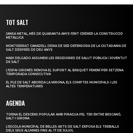
TOT SALT
JANSA METAL, MÉS DE QUARANTA ANYS FENT CRÉIXER LA CONSTRUCCIÓ
METÀL·LICA
MONTSERRAT CANADELL DEIXA DE SER DEFENSORA DE LA CIUTADANIA DE
SALT DESPRÉS DE DEU ANYS
MARI DELGADO ASSUMEIX LES REGIDORIES DE SALUT PÚBLICA I JOVENTUT
DE SALT
L’ESPAI GIRONÈS RENOVA EL SUPORT AL BÀSQUET FEMENÍ PER SETZENA
TEMPORADA CONSECUTIVA
EL PLE DE SALT ABORDA LA MIRONA, ELS COMPTES MUNICIPALS I LES
ALTES TEMPERATURES
AGENDA
TORNA EL DESCENS POPULAR AMB PIRAGUA PEL TER ENTRE BESCANÓ,
SALT I GIRONA
L’ESCOLA MUNICIPAL DE BELLES ARTS DE SALT EXPOSA ELS TREBALLS
DELS SEUS ALUMNES FINS AL 17 DE JULIOL