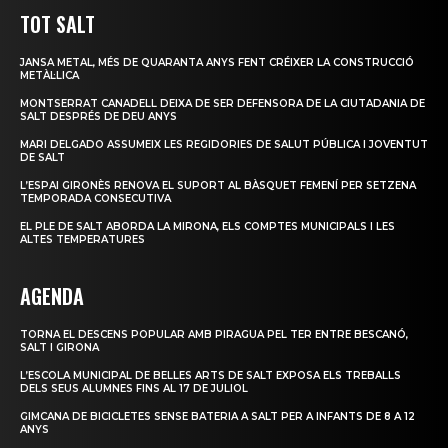
TOT SALT
JANSA METAL, MÉS DE QUARANTA ANYS FENT CRÉIXER LA CONSTRUCCIÓ
METÀL·LICA
MONTSERRAT CANADELL DEIXA DE SER DEFENSORA DE LA CIUTADANIA DE
SALT DESPRÉS DE DEU ANYS
MARI DELGADO ASSUMEIX LES REGIDORIES DE SALUT PÚBLICA I JOVENTUT
DE SALT
L’ESPAI GIRONÈS RENOVA EL SUPORT AL BÀSQUET FEMENÍ PER SETZENA
TEMPORADA CONSECUTIVA
EL PLE DE SALT ABORDA LA MIRONA, ELS COMPTES MUNICIPALS I LES
ALTES TEMPERATURES
AGENDA
TORNA EL DESCENS POPULAR AMB PIRAGUA PEL TER ENTRE BESCANÓ,
SALT I GIRONA
L’ESCOLA MUNICIPAL DE BELLES ARTS DE SALT EXPOSA ELS TREBALLS
DELS SEUS ALUMNES FINS AL 17 DE JULIOL
GIMCANA DE BICICLETES SENSE BATERIA A SALT PER A INFANTS DE 8 A 12
ANYS