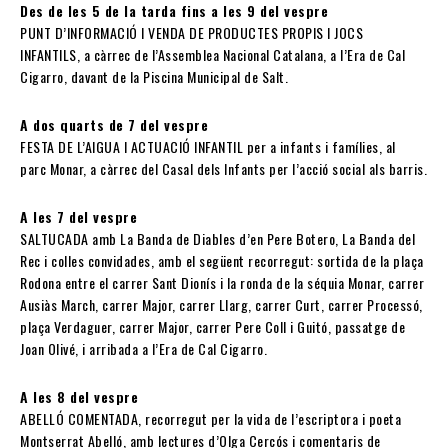
Des de les 5 de la tarda fins a les 9 del vespre
PUNT D’INFORMACIÓ I VENDA DE PRODUCTES PROPIS I JOCS
INFANTILS, a càrrec de l’Assemblea Nacional Catalana, a l’Era de Cal
Cigarro, davant de la Piscina Municipal de Salt.
A dos quarts de 7 del vespre
FESTA DE L’AIGUA I ACTUACIÓ INFANTIL per a infants i famílies, al
parc Monar, a càrrec del Casal dels Infants per l’acció social als barris.
A les 7 del vespre
SALTUCADA amb La Banda de Diables d’en Pere Botero, La Banda del
Rec i colles convidades, amb el següent recorregut: sortida de la plaça
Rodona entre el carrer Sant Dionís i la ronda de la séquia Monar, carrer
Ausiàs March, carrer Major, carrer Llarg, carrer Curt, carrer Processó,
plaça Verdaguer, carrer Major, carrer Pere Coll i Guitó, passatge de
Joan Olivé, i arribada a l’Era de Cal Cigarro.
A les 8 del vespre
ABELLÓ COMENTADA, recorregut per la vida de l’escriptora i poeta
Montserrat Abelló, amb lectures d’Olga Cercós i comentaris de