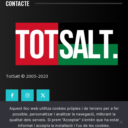
CONTACTE
TotSalt © 2005-2023
Aquest lloc web utilitza cookies pròpies i de tercers per a fer
CONTACTE
TOTSALT
AVÍS LEGAL
GALETES
possible, personalitzar i analitzar la navegació, millorant la
qualitat dels serveis. Si prem "Acceptar" s'entén que ha estat
SEO LOCAL
I
PÀGINES WEB GIRONA
ZOOOMWEB
informat i accepta la instal·lació i l'us de les cookies.