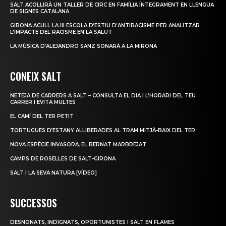
SALT ACOLLIRÀ UN TALLER DE CIRC EN FAMÍLIA ÍNTEGRAMENT EN LLENGUA
DE SIGNES CATALANA
GIRONA ACULL LA III ESCOLA D’ESTIU D’ANTIRACISME PER ANALITZAR
L’IMPACTE DEL RACISME EN LA SALUT
LA MÚSICA D’ALEJANDRO SANZ SONARÀ A LA MIRONA
CONEIX SALT
NETEJA DE CARRERS A SALT – CONSULTA EL DIA I L’HORARI DEL TEU
CARRER I EVITA MULTES
EL CAMÍ DEL TER PETIT
TORTUGUES D’ESTANY ALLIBERADES AL TRAM MITJÀ-BAIX DEL TER
NOVA ESPÈCIE INVASORA, EL BERNAT MARBREJAT
CAMPS DE ROSELLES DE SALT-GIRONA
SALT I LA SEVA NATURA [VÍDEO]
SUCCESSOS
DESNONATS, INDIGNATS, OPORTUNISTES I SALT EN FLAMES