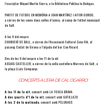
l’escriptor Miquel Martín Sierra, a la Biblioteca Pública Iu Bohigas.
PARTIT DE FUTBOL EN MEMÒRIA A JOAN MARTÍNEZ I AITOR GORDO,
a càrrec de les seves dues colles d’amics, al camp de futbol municipal
de Salt.
A les 9 del vespre
EXHIBICIÓ DE BALL, a càrrec de l’Associació Cultural Zona Olé, al
passeig Ciutat de Girona a l’alçada del bar Can Ricard.
Des de les 9 del vespre a les 11 de la nit
ASSAIG CASTELLER, a càrrec de la colla castellera Marrecs de Salt, a
la plaça LLuís Companys.
CONCERTS A L’ERA DE CAL CIGARRO:
A les 11 de la nit
, concert amb LA TOSCA BRAVA
A dos quarts d’1 de la nit
, concert amb GATILLAZO
A les 2 de la matinada
, concert amb PELUKASS