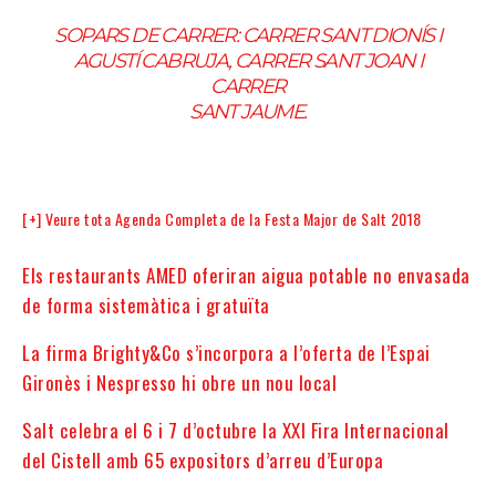
SOPARS DE CARRER: CARRER SANT DIONÍS I
AGUSTÍ CABRUJA, CARRER SANT JOAN I
CARRER
SANT JAUME.
[+] Veure tota Agenda Completa de la Festa Major de Salt 2018
Els restaurants AMED oferiran aigua potable no envasada
de forma sistemàtica i gratuïta
La firma Brighty&Co s’incorpora a l’oferta de l’Espai
Gironès i Nespresso hi obre un nou local
Salt celebra el 6 i 7 d’octubre la XXI Fira Internacional
del Cistell amb 65 expositors d’arreu d’Europa