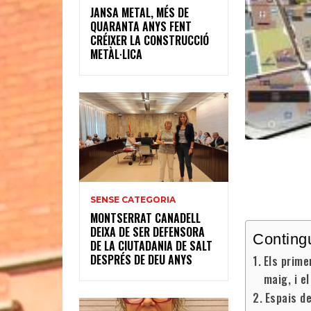
JANSA METAL, MÉS DE
QUARANTA ANYS FENT
CRÉIXER LA CONSTRUCCIÓ
METÀL·LICA
SENSE CATEGORIA
MONTSERRAT CANADELL
DEIXA DE SER DEFENSORA
Conting
DE LA CIUTADANIA DE SALT
DESPRÉS DE DEU ANYS
Els prime
maig, i e
Espais de