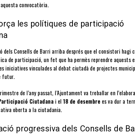
 aquesta convocatòria.
orça les polítiques de participació
na
ó dels Consells de Barri arriba després que el consistori hagi c
ica de participació, un fet que ha permès reprendre aquests e
es iniciatives vinculades al debat ciutadà de projectes munici
 futur.
trimestre de l’any passat, l’Ajuntament va treballar en l’elabor
Participació Ciutadana
i el
18 de desembre
es va dur a ter
ativa oberta a la ciutadania.
ació progressiva dels Consells de Ba