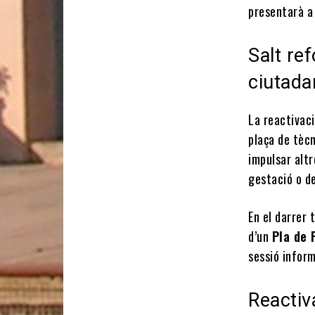
presentarà a
Salt ref
ciutada
La reactivaci
plaça de tècn
impulsar altr
gestació o de
En el darrer 
d’un
Pla de 
sessió inform
Reactiv