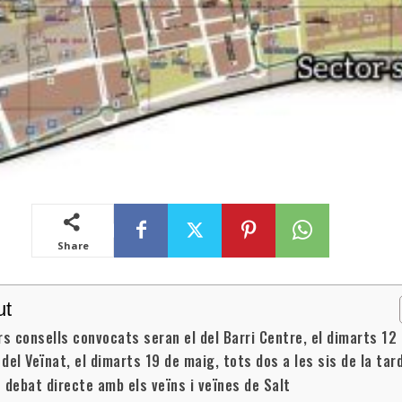
Share
ut
rs consells convocats seran el del Barri Centre, el dimarts 12
l del Veïnat, el dimarts 19 de maig, tots dos a les sis de la tar
 debat directe amb els veïns i veïnes de Salt