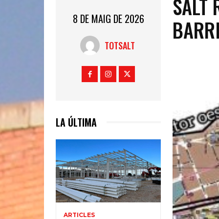
SALT 
8 DE MAIG DE 2026
BARR
TOTSALT
LA ÚLTIMA
ARTICLES