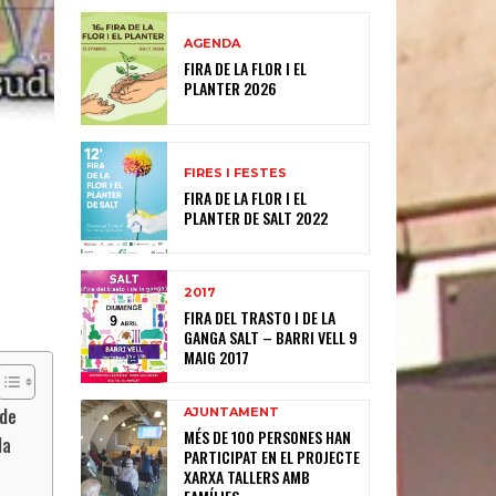
AGENDA
FIRA DE LA FLOR I EL
PLANTER 2026
FIRES I FESTES
FIRA DE LA FLOR I EL
PLANTER DE SALT 2022
2017
FIRA DEL TRASTO I DE LA
GANGA SALT – BARRI VELL 9
MAIG 2017
 de
AJUNTAMENT
MÉS DE 100 PERSONES HAN
da
PARTICIPAT EN EL PROJECTE
XARXA TALLERS AMB