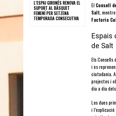
L’ESPAI GIRONÈS RENOVA EL
El
Consell d
SUPORT AL BÀSQUET
Salt
, mentre
FEMENÍ PER SETZENA
TEMPORADA CONSECUTIVA
Factoria Cu
Espais 
de Salt
Els Consells 
i es reprenen
ciutadania. 
projectes i o
dia a dia dels
Les dues prim
i l’explicaci