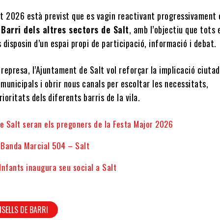
t 2026 està previst que es vagin reactivant progressivament 
 Barri dels altres sectors de Salt
, amb l’objectiu que tots 
s disposin d’un espai propi de participació, informació i debat.
represa, l’Ajuntament de Salt vol reforçar la implicació ciuta
 municipals i obrir nous canals per escoltar les necessitats,
rioritats dels diferents barris de la vila.
e Salt seran els pregoners de la Festa Major 2026
a Banda Marcial 504 – Salt
 Infants inaugura seu social a Salt
SELLS DE BARRI