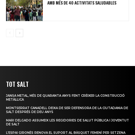
AMB MÉS DE 40 ACTIVITATS SALUDABLES
TOT SALT
JANSA METAL, MÉS DE QUARANTA ANYS FENT CRÉIXER LA CONSTRUCCIÓ
METÀL·LICA
MONTSERRAT CANADELL DEIXA DE SER DEFENSORA DE LA CIUTADANIA DE
SALT DESPRÉS DE DEU ANYS
MARI DELGADO ASSUMEIX LES REGIDORIES DE SALUT PÚBLICA I JOVENTUT
DE SALT
L’ESPAI GIRONÈS RENOVA EL SUPORT AL BÀSQUET FEMENÍ PER SETZENA