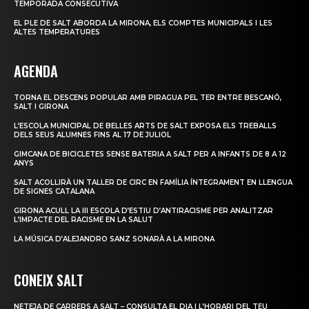
TEMPORADA CONSECUTIVA
EL PLE DE SALT ABORDA LA MIRONA, ELS COMPTES MUNICIPALS I LES
ALTES TEMPERATURES
AGENDA
TORNA EL DESCENS POPULAR AMB PIRAGUA PEL TER ENTRE BESCANÓ,
SALT I GIRONA
L’ESCOLA MUNICIPAL DE BELLES ARTS DE SALT EXPOSA ELS TREBALLS
DELS SEUS ALUMNES FINS AL 17 DE JULIOL
GIMCANA DE BICICLETES SENSE BATERIA A SALT PER A INFANTS DE 8 A 12
ANYS
SALT ACOLLIRÀ UN TALLER DE CIRC EN FAMÍLIA ÍNTEGRAMENT EN LLENGUA
DE SIGNES CATALANA
GIRONA ACULL LA III ESCOLA D’ESTIU D’ANTIRACISME PER ANALITZAR
L’IMPACTE DEL RACISME EN LA SALUT
LA MÚSICA D’ALEJANDRO SANZ SONARÀ A LA MIRONA
CONEIX SALT
NETEJA DE CARRERS A SALT – CONSULTA EL DIA I L’HORARI DEL TEU