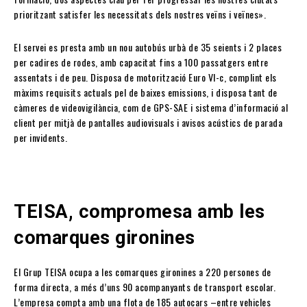
prioritzant satisfer les necessitats dels nostres veïns i veïnes».
El servei es presta amb un nou autobús urbà de 35 seients i 2 places
per cadires de rodes, amb capacitat fins a 100 passatgers entre
assentats i de peu. Disposa de motorització Euro VI-c, complint els
màxims requisits actuals pel de baixes emissions, i disposa tant de
càmeres de videovigilància, com de GPS-SAE i sistema d’informació al
client per mitjà de pantalles audiovisuals i avisos acústics de parada
per invidents.
TEISA, compromesa amb les
comarques gironines
El Grup TEISA ocupa a les comarques gironines a 220 persones de
forma directa, a més d’uns 90 acompanyants de transport escolar.
L’empresa compta amb una flota de 185 autocars –entre vehicles