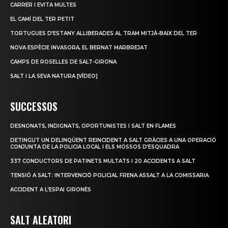
CARRER I EVITA MULTES
EL CAMÍ DEL TER PETIT
TORTUGUES D’ESTANY ALLIBERADES AL TRAM MITJÀ-BAIX DEL TER
NOVA ESPÈCIE INVASORA, EL BERNAT MARBREJAT
CAMPS DE ROSELLES DE SALT-GIRONA
SALT I LA SEVA NATURA [VÍDEO]
SUCCESSOS
DESNONATS, INDIGNATS, OPORTUNISTES I SALT EN FLAMES
DETINGUT UN DELINQÜENT REINCIDENT A SALT GRÀCIES A UNA OPERACIÓ
CONJUNTA DE LA POLICIA LOCAL I ELS MOSSOS D’ESQUADRA
337 CONDUCTORS DE PATINETS MULTATS I 20 ACCIDENTS A SALT
TENSIÓ A SALT: INTERVENCIÓ POLICIAL FRENA ASSALT A LA COMISSARIA
ACCIDENT A L’ESPAI GIRONÈS
SALT ALEATORI