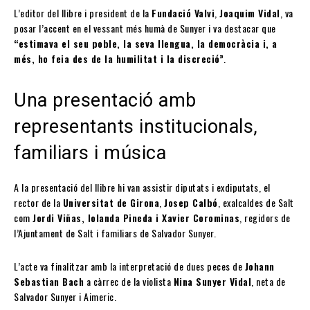
L’editor del llibre i president de la
Fundació Valvi
,
Joaquim Vidal
, va
posar l’accent en el vessant més humà de Sunyer i va destacar que
“estimava el seu poble, la seva llengua, la democràcia i, a
més, ho feia des de la humilitat i la discreció”
.
Una presentació amb
representants institucionals,
familiars i música
A la presentació del llibre hi van assistir diputats i exdiputats, el
rector de la
Universitat de Girona
,
Josep Calbó
, exalcaldes de Salt
com
Jordi Viñas, Iolanda Pineda i Xavier Corominas
, regidors de
l’Ajuntament de Salt i familiars de Salvador Sunyer.
L’acte va finalitzar amb la interpretació de dues peces de
Johann
Sebastian Bach
a càrrec de la violista
Nina Sunyer Vidal
, neta de
Salvador Sunyer i Aimeric.