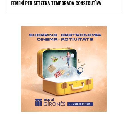
FEMENÍ PER SETZENA TEMPORADA CONSECUTIVA