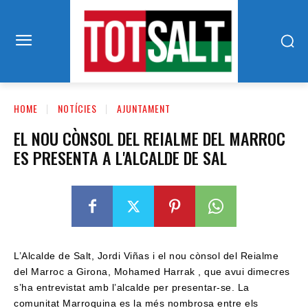
HOME
NOTÍCIES
AJUNTAMENT
EL NOU CÒNSOL DEL REIALME DEL MARROC
ES PRESENTA A L'ALCALDE DE SAL
L’Alcalde de Salt, Jordi Viñas i el nou cònsol del Reialme
del Marroc a Girona, Mohamed Harrak , que avui dimecres
s’ha entrevistat amb l’alcalde per presentar-se. La
comunitat Marroquina es la més nombrosa entre els