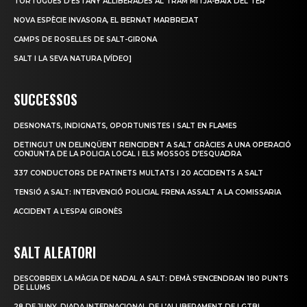
TORTUGUES D’ESTANY ALLIBERADES AL TRAM MITJÀ-BAIX DEL TER
NOVA ESPÈCIE INVASORA, EL BERNAT MARBREJAT
CAMPS DE ROSELLES DE SALT-GIRONA
SALT I LA SEVA NATURA [VÍDEO]
SUCCESSOS
DESNONATS, INDIGNATS, OPORTUNISTES I SALT EN FLAMES
DETINGUT UN DELINQÜENT REINCIDENT A SALT GRÀCIES A UNA OPERACIÓ
CONJUNTA DE LA POLICIA LOCAL I ELS MOSSOS D’ESQUADRA
337 CONDUCTORS DE PATINETS MULTATS I 20 ACCIDENTS A SALT
TENSIÓ A SALT: INTERVENCIÓ POLICIAL FRENA ASSALT A LA COMISSARIA
ACCIDENT A L’ESPAI GIRONÈS
SALT ALEATORI
DESCOBREIX LA MÀGIA DE NADAL A SALT: DEMÀ S’ENCENDRAN 180 PUNTS
DE LLUMS
28 DE JUNY, DIADA INTERNACIONAL DE L’ALLIBERAMENT DE LGTBI