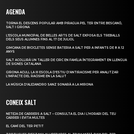
AGENDA
TORNA EL DESCENS POPULAR AMB PIRAGUA PEL TER ENTRE BESCANÓ,
SALT I GIRONA
L’ESCOLA MUNICIPAL DE BELLES ARTS DE SALT EXPOSA ELS TREBALLS
DELS SEUS ALUMNES FINS AL 17 DE JULIOL
GIMCANA DE BICICLETES SENSE BATERIA A SALT PER A INFANTS DE 8 A 12
ANYS
SALT ACOLLIRÀ UN TALLER DE CIRC EN FAMÍLIA ÍNTEGRAMENT EN LLENGUA
DE SIGNES CATALANA
GIRONA ACULL LA III ESCOLA D’ESTIU D’ANTIRACISME PER ANALITZAR
L’IMPACTE DEL RACISME EN LA SALUT
LA MÚSICA D’ALEJANDRO SANZ SONARÀ A LA MIRONA
CONEIX SALT
NETEJA DE CARRERS A SALT – CONSULTA EL DIA I L’HORARI DEL TEU
CARRER I EVITA MULTES
EL CAMÍ DEL TER PETIT