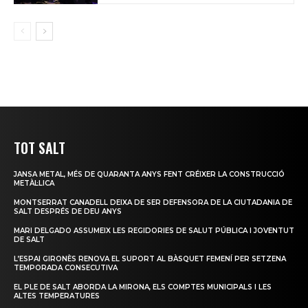
TOT SALT
JANSA METAL, MÉS DE QUARANTA ANYS FENT CRÉIXER LA CONSTRUCCIÓ
METÀL·LICA
MONTSERRAT CANADELL DEIXA DE SER DEFENSORA DE LA CIUTADANIA DE
SALT DESPRÉS DE DEU ANYS
MARI DELGADO ASSUMEIX LES REGIDORIES DE SALUT PÚBLICA I JOVENTUT
DE SALT
L’ESPAI GIRONÈS RENOVA EL SUPORT AL BÀSQUET FEMENÍ PER SETZENA
TEMPORADA CONSECUTIVA
EL PLE DE SALT ABORDA LA MIRONA, ELS COMPTES MUNICIPALS I LES
ALTES TEMPERATURES