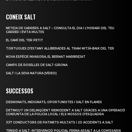
CONEIX SALT
NETEJA DE CARRERS A SALT – CONSULTA EL DIA I L’HORARI DEL TEU
CARRER I EVITA MULTES
EL CAMÍ DEL TER PETIT
TORTUGUES D’ESTANY ALLIBERADES AL TRAM MITJÀ-BAIX DEL TER
NOVA ESPÈCIE INVASORA, EL BERNAT MARBREJAT
CAMPS DE ROSELLES DE SALT-GIRONA
SALT I LA SEVA NATURA [VÍDEO]
SUCCESSOS
DESNONATS, INDIGNATS, OPORTUNISTES I SALT EN FLAMES
DETINGUT UN DELINQÜENT REINCIDENT A SALT GRÀCIES A UNA OPERACIÓ
CONJUNTA DE LA POLICIA LOCAL I ELS MOSSOS D’ESQUADRA
337 CONDUCTORS DE PATINETS MULTATS I 20 ACCIDENTS A SALT
TENSIÓ A SALT: INTERVENCIÓ POLICIAL FRENA ASSALT A LA COMISSARIA