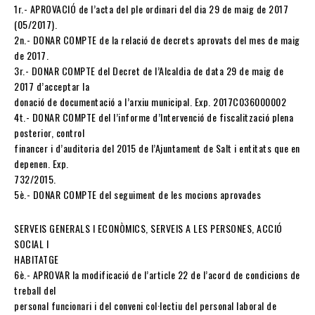
1r.- APROVACIÓ de l’acta del ple ordinari del dia 29 de maig de 2017
(05/2017).
2n.- DONAR COMPTE de la relació de decrets aprovats del mes de maig
de 2017.
3r.- DONAR COMPTE del Decret de l’Alcaldia de data 29 de maig de
2017 d’acceptar la
donació de documentació a l’arxiu municipal. Exp. 2017C036000002
4t.- DONAR COMPTE del l’informe d’Intervenció de fiscalització plena
posterior, control
financer i d’auditoria del 2015 de l’Ajuntament de Salt i entitats que en
depenen. Exp.
732/2015.
5è.- DONAR COMPTE del seguiment de les mocions aprovades
SERVEIS GENERALS I ECONÒMICS, SERVEIS A LES PERSONES, ACCIÓ
SOCIAL I
HABITATGE
6è.- APROVAR la modificació de l’article 22 de l’acord de condicions de
treball del
personal funcionari i del conveni col·lectiu del personal laboral de