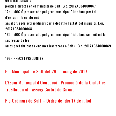
de la participació
política directa en el municipi de Salt. Exp. 2017A034000047
17è.- MOCIÓ presentada pel grup municipal Ciutadans per tal
d’establir la celebració
anual d’un ple extraordinari per a debatre l’estat del municipi. Exp.
2017A034000048
18è.- MOCIÓ presentada pel grup municipal Ciutadans sol·licitant la
supressió de les
aules prefabricades «no més barracons a Salt». Exp. 2017A034000049
19è.- PRECS I PREGUNTES
Ple Municipal de Salt del 29 de maig de 2017
L’Espai Municipal d’Ocupació i Promoció de la Ciutat es
traslladen al passeig Ciutat de Girona
Ple Ordinari de Salt – Ordre del dia 17 de juliol