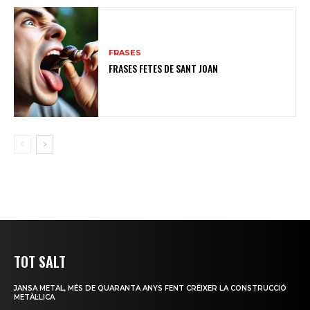
FRASES
FRASES FETES DE SANT JOAN
TOT SALT
JANSA METAL, MÉS DE QUARANTA ANYS FENT CRÉIXER LA CONSTRUCCIÓ
METÀL·LICA