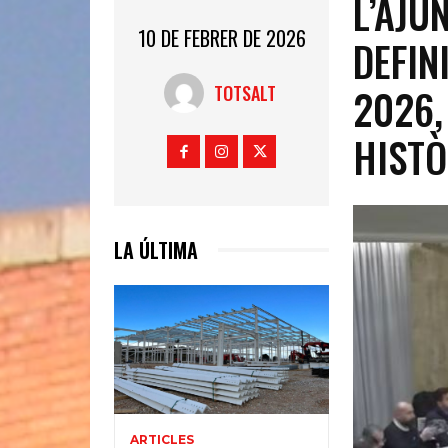
L’AJU
10 DE FEBRER DE 2026
DEFIN
2026,
TOTSALT
HISTÒ
LA ÚLTIMA
ARTICLES