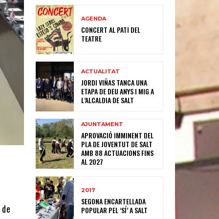
AGENDA
CONCERT AL PATI DEL
TEATRE
ACTUALITAT
JORDI VIÑAS TANCA UNA
ETAPA DE DEU ANYS I MIG A
L’ALCALDIA DE SALT
AJUNTAMENT
APROVACIÓ IMMINENT DEL
PLA DE JOVENTUT DE SALT
AMB 88 ACTUACIONS FINS
AL 2027
2017
SEGONA ENCARTELLADA
 de
POPULAR PEL ‘SÍ’ A SALT