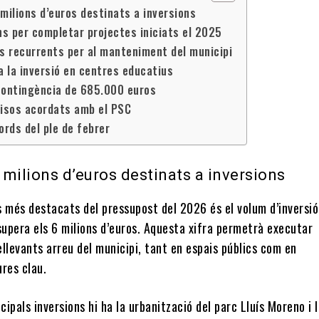
milions d’euros destinats a inversions
ns per completar projectes iniciats el 2025
ns recurrents per al manteniment del municipi
a la inversió en centres educatius
contingència de 685.000 euros
sos acordats amb el PSC
ords del ple de febrer
 milions d’euros destinats a inversions
s més destacats del pressupost del 2026 és el volum d’inversió
supera els 6 milions d’euros. Aquesta xifra permetrà executar
llevants arreu del municipi, tant en espais públics com en
res clau.
ncipals inversions hi ha la urbanització del parc Lluís Moreno i 