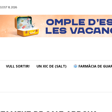
GOST 8, 2026
VULL SORTIR!
UN XIC DE (SALT)
FARMÀCIA DE GUAR