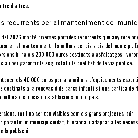
entre d’altres.
ns recurrents per al manteniment del munic
t del 2026 manté diverses partides recurrents que any rere an
ar en el manteniment i la millora del dia a dia del municipi. E
rsions hi ha els 200.000 euros destinats a asfaltatges i vorer
clau per garantir la seguretat i la qualitat de la via pública.
tenen els 40.000 euros per a la millora d’equipaments esporti
 destinats a la renovació de parcs infantils i una partida de
 millora d’edificis i instal·lacions municipals.
rsions, tot i no ser tan visibles com els grans projectes, són
r garantir un municipi cuidat, funcional i adaptat a les necess
e la població.