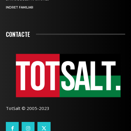
INDRET FAMILIAR
CONTACTE
TotSalt © 2005-2023