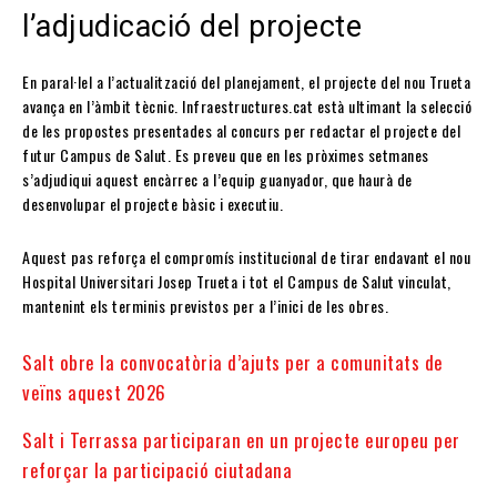
l’adjudicació del projecte
En paral·lel a l’actualització del planejament, el projecte del nou Trueta
avança en l’àmbit tècnic. Infraestructures.cat està ultimant la selecció
de les propostes presentades al concurs per redactar el projecte del
futur Campus de Salut. Es preveu que en les pròximes setmanes
s’adjudiqui aquest encàrrec a l’equip guanyador, que haurà de
desenvolupar el projecte bàsic i executiu.
Aquest pas reforça el compromís institucional de tirar endavant el nou
Hospital Universitari Josep Trueta i tot el Campus de Salut vinculat,
mantenint els terminis previstos per a l’inici de les obres.
Salt obre la convocatòria d’ajuts per a comunitats de
veïns aquest 2026
Salt i Terrassa participaran en un projecte europeu per
reforçar la participació ciutadana