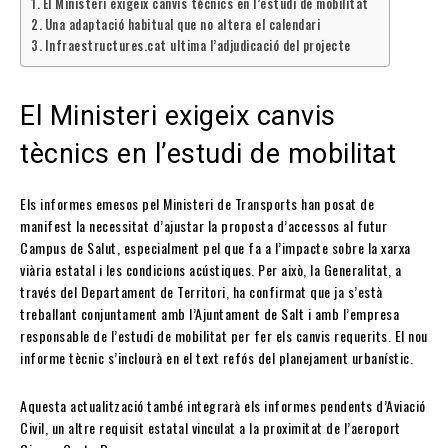
El Ministeri exigeix canvis tècnics en l’estudi de mobilitat
Una adaptació habitual que no altera el calendari
Infraestructures.cat ultima l’adjudicació del projecte
El Ministeri exigeix canvis
tècnics en l’estudi de mobilitat
Els informes emesos pel Ministeri de Transports han posat de
manifest la necessitat d’ajustar la proposta d’accessos al futur
Campus de Salut, especialment pel que fa a l’impacte sobre la xarxa
viària estatal i les condicions acústiques. Per això, la Generalitat, a
través del Departament de Territori, ha confirmat que ja s’està
treballant conjuntament amb l’Ajuntament de Salt i amb l’empresa
responsable de l’estudi de mobilitat per fer els canvis requerits. El nou
informe tècnic s’inclourà en el text refós del planejament urbanístic.
Aquesta actualització també integrarà els informes pendents d’Aviació
Civil, un altre requisit estatal vinculat a la proximitat de l’aeroport