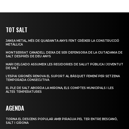
TOT SALT
JANSA METAL, MÉS DE QUARANTA ANYS FENT CRÉIXER LA CONSTRUCCIÓ
METÀL·LICA
MONTSERRAT CANADELL DEIXA DE SER DEFENSORA DE LA CIUTADANIA DE
SALT DESPRÉS DE DEU ANYS
MARI DELGADO ASSUMEIX LES REGIDORIES DE SALUT PÚBLICA I JOVENTUT
DE SALT
L’ESPAI GIRONÈS RENOVA EL SUPORT AL BÀSQUET FEMENÍ PER SETZENA
TEMPORADA CONSECUTIVA
EL PLE DE SALT ABORDA LA MIRONA, ELS COMPTES MUNICIPALS I LES
ALTES TEMPERATURES
AGENDA
TORNA EL DESCENS POPULAR AMB PIRAGUA PEL TER ENTRE BESCANÓ,
SALT I GIRONA