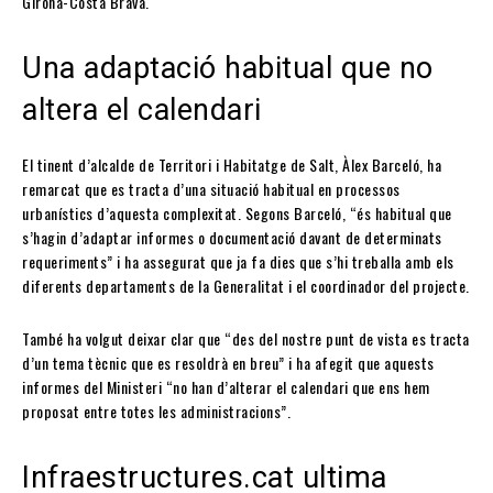
Girona-Costa Brava.
Una adaptació habitual que no
altera el calendari
El tinent d’alcalde de Territori i Habitatge de Salt, Àlex Barceló, ha
remarcat que es tracta d’una situació habitual en processos
urbanístics d’aquesta complexitat. Segons Barceló, “és habitual que
s’hagin d’adaptar informes o documentació davant de determinats
requeriments” i ha assegurat que ja fa dies que s’hi treballa amb els
diferents departaments de la Generalitat i el coordinador del projecte.
També ha volgut deixar clar que “des del nostre punt de vista es tracta
d’un tema tècnic que es resoldrà en breu” i ha afegit que aquests
informes del Ministeri “no han d’alterar el calendari que ens hem
proposat entre totes les administracions”.
Infraestructures.cat ultima