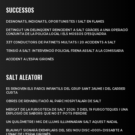
SUCCESSOS
DESNONATS, INDIGNATS, OPORTUNISTES I SALT EN FLAMES
DETINGUT UN DELINQÜENT REINCIDENT A SALT GRÀCIES A UNA OPERACIÓ
CONJUNTA DE LA POLICIA LOCAL I ELS MOSSOS D’ESQUADRA
337 CONDUCTORS DE PATINETS MULTATS I 20 ACCIDENTS A SALT
TENSIÓ A SALT: INTERVENCIÓ POLICIAL FRENA ASSALT A LA COMISSARIA
ACCIDENT A L’ESPAI GIRONÈS
SALT ALEATORI
ES RENOVEN ELS PARCS INFANTILS DEL GRUP SANT JAUME I DEL CARRER
CURTA
OBRES DE REHABILITACIÓ AL PARC HOSPITALARI DE SALT
MERCAT DE LA FURGOTECA DE SALT 2026: 3 DIES, 19 FURGOTEQUES I UNA
EXPLOSIÓ DE SABORS QUE NO ET POTS PERDRE
UN QUILÒMETRE I MIG DE LLUMS IL·LUMINARAN SALT AQUEST NADAL
BLAUMUT SIGNARÀ EXEMPLARS DEL SEU NOU DISC «0001» DISSABTE A
L’FNAC DE L’ESPAI GIRONÈS