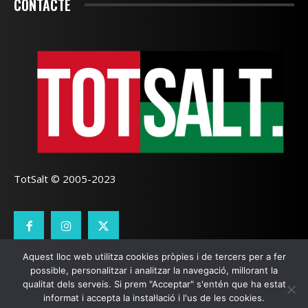
CONTACTE
TotSalt © 2005-2023
Aquest lloc web utilitza cookies pròpies i de tercers per a fer
CONTACTE
TOTSALT
AVÍS LEGAL
GALETES
possible, personalitzar i analitzar la navegació, millorant la
qualitat dels serveis. Si prem "Acceptar" s'entén que ha estat
SEO LOCAL
I
PÀGINES WEB GIRONA
ZOOOMWEB
informat i accepta la instal·lació i l'us de les cookies.