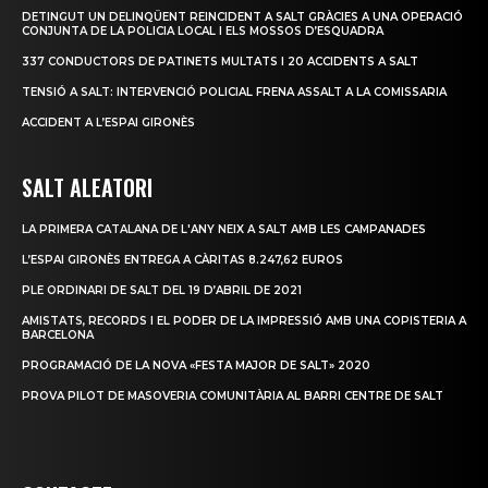
DETINGUT UN DELINQÜENT REINCIDENT A SALT GRÀCIES A UNA OPERACIÓ
CONJUNTA DE LA POLICIA LOCAL I ELS MOSSOS D’ESQUADRA
337 CONDUCTORS DE PATINETS MULTATS I 20 ACCIDENTS A SALT
TENSIÓ A SALT: INTERVENCIÓ POLICIAL FRENA ASSALT A LA COMISSARIA
ACCIDENT A L’ESPAI GIRONÈS
SALT ALEATORI
LA PRIMERA CATALANA DE L'ANY NEIX A SALT AMB LES CAMPANADES
L’ESPAI GIRONÈS ENTREGA A CÀRITAS 8.247,62 EUROS
PLE ORDINARI DE SALT DEL 19 D’ABRIL DE 2021
AMISTATS, RECORDS I EL PODER DE LA IMPRESSIÓ AMB UNA COPISTERIA A
BARCELONA
PROGRAMACIÓ DE LA NOVA «FESTA MAJOR DE SALT» 2020
PROVA PILOT DE MASOVERIA COMUNITÀRIA AL BARRI CENTRE DE SALT