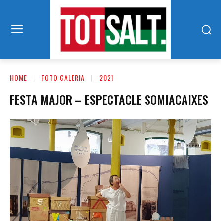
HOME
FOTO GALERIA
2021
FESTA MAJOR – ESPECTACLE SOMIACAIXES