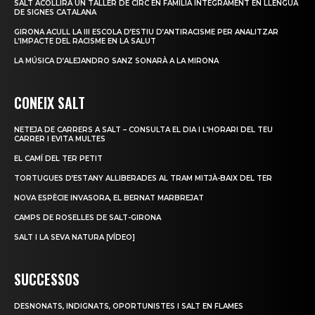
SALT ACOLLIRÀ UN TALLER DE CIRC EN FAMÍLIA ÍNTEGRAMENT EN LLENGUA
DE SIGNES CATALANA
GIRONA ACULL LA III ESCOLA D’ESTIU D’ANTIRACISME PER ANALITZAR
L’IMPACTE DEL RACISME EN LA SALUT
LA MÚSICA D’ALEJANDRO SANZ SONARÀ A LA MIRONA
CONEIX SALT
NETEJA DE CARRERS A SALT – CONSULTA EL DIA I L’HORARI DEL TEU
CARRER I EVITA MULTES
EL CAMÍ DEL TER PETIT
TORTUGUES D’ESTANY ALLIBERADES AL TRAM MITJÀ-BAIX DEL TER
NOVA ESPÈCIE INVASORA, EL BERNAT MARBREJAT
CAMPS DE ROSELLES DE SALT-GIRONA
SALT I LA SEVA NATURA [VÍDEO]
SUCCESSOS
DESNONATS, INDIGNATS, OPORTUNISTES I SALT EN FLAMES