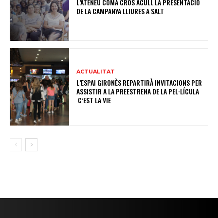
L’ATENEU COMA CROS ACULL LA PRESENTACIÓ
DE LA CAMPANYA LLIURES A SALT
ACTUALITAT
L’ESPAI GIRONÈS REPARTIRÀ INVITACIONS PER
ASSISTIR A LA PREESTRENA DE LA PEL·LÍCULA
C’EST LA VIE