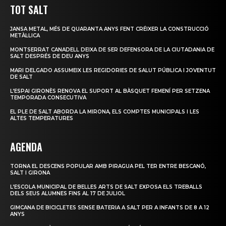
TOT SALT
JANSA METAL, MÉS DE QUARANTA ANYS FENT CRÉIXER LA CONSTRUCCIÓ
METÀL·LICA
MONTSERRAT CANADELL DEIXA DE SER DEFENSORA DE LA CIUTADANIA DE
SALT DESPRÉS DE DEU ANYS
MARI DELGADO ASSUMEIX LES REGIDORIES DE SALUT PÚBLICA I JOVENTUT
DE SALT
L’ESPAI GIRONÈS RENOVA EL SUPORT AL BÀSQUET FEMENÍ PER SETZENA
TEMPORADA CONSECUTIVA
EL PLE DE SALT ABORDA LA MIRONA, ELS COMPTES MUNICIPALS I LES
ALTES TEMPERATURES
AGENDA
TORNA EL DESCENS POPULAR AMB PIRAGUA PEL TER ENTRE BESCANÓ,
SALT I GIRONA
L’ESCOLA MUNICIPAL DE BELLES ARTS DE SALT EXPOSA ELS TREBALLS
DELS SEUS ALUMNES FINS AL 17 DE JULIOL
GIMCANA DE BICICLETES SENSE BATERIA A SALT PER A INFANTS DE 8 A 12
ANYS