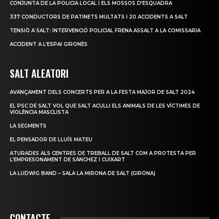
CONJUNTA DE LA POLICIA LOCAL I ELS MOSSOS D’ESQUADRA
337 CONDUCTORS DE PATINETS MULTATS I 20 ACCIDENTS A SALT
TENSIÓ A SALT: INTERVENCIÓ POLICIAL FRENA ASSALT A LA COMISSARIA
ACCIDENT A L’ESPAI GIRONÈS
SALT ALEATORI
AVANÇAMENT DELS CONCERTS PER A LA FESTA MAJOR DE SALT 2024
EL PSC DE SALT VOL QUE SALT ACULLI ELS ANIMALS DE LES VÍCTIMES DE
VIOLÈNCIA MASCLISTA
LA SEGMENTS
EL PENSADOR DE LLUÍS MATEU
ATURADES ALS CENTRES DE TREBALL DE SALT COM A PROTESTA PER
L’EMPRESONAMENT DE SÀNCHEZ I CUIXART
LA LUDWIG BAND – SALA LA MIRONA DE SALT (GIRONA)
CONTACTE