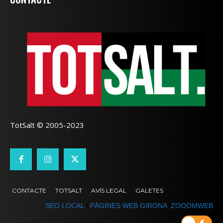
TotSalt © 2005-2023
CONTACTE
TOTSALT
AVÍS LEGAL
GALETES
SEO LOCAL
I
PÀGINES WEB GIRONA
ZOOOMWEB