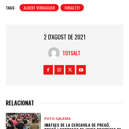
TAGS:
ALBERT VERDAGUER
FMSALT21
2 D'AGOST DE 2021
TOTSALT
RELACIONAT
FOTO GALERIA
IMATGES DE LA CERCAVILA DE PREGÓ,