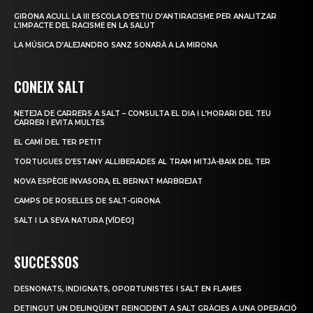
GIRONA ACULL LA III ESCOLA D’ESTIU D’ANTIRACISME PER ANALITZAR
L’IMPACTE DEL RACISME EN LA SALUT
LA MÚSICA D’ALEJANDRO SANZ SONARÀ A LA MIRONA
CONEIX SALT
NETEJA DE CARRERS A SALT – CONSULTA EL DIA I L’HORARI DEL TEU
CARRER I EVITA MULTES
EL CAMÍ DEL TER PETIT
TORTUGUES D’ESTANY ALLIBERADES AL TRAM MITJÀ-BAIX DEL TER
NOVA ESPÈCIE INVASORA, EL BERNAT MARBREJAT
CAMPS DE ROSELLES DE SALT-GIRONA
SALT I LA SEVA NATURA [VÍDEO]
SUCCESSOS
DESNONATS, INDIGNATS, OPORTUNISTES I SALT EN FLAMES
DETINGUT UN DELINQÜENT REINCIDENT A SALT GRÀCIES A UNA OPERACIÓ