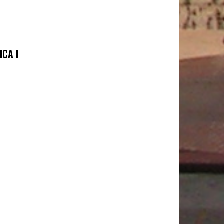
ICA I