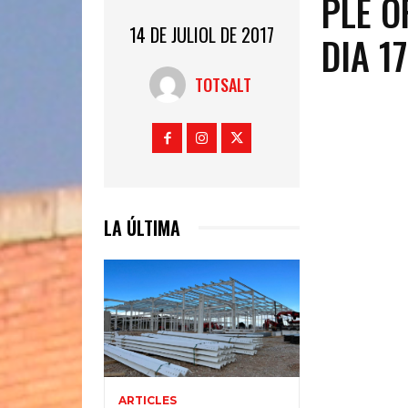
PLE O
14 DE JULIOL DE 2017
DIA 1
TOTSALT
LA ÚLTIMA
ARTICLES