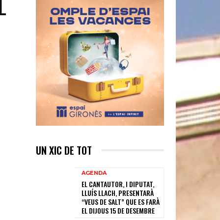
L
UN XIC DE TOT
AGENDA
EL CANTAUTOR, I DIPUTAT,
LLUÍS LLACH, PRESENTARÀ
“VEUS DE SALT” QUE ES FARÀ
EL DIJOUS 15 DE DESEMBRE