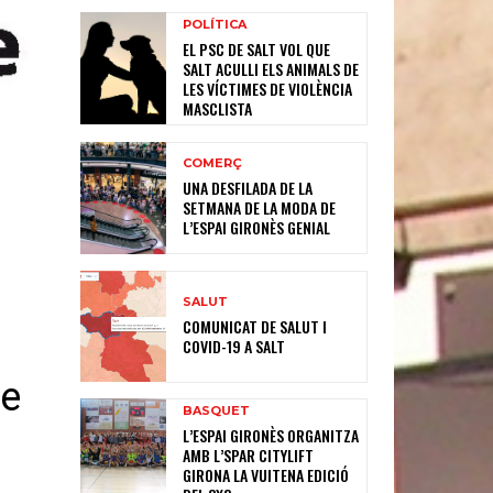
POLÍTICA
EL PSC DE SALT VOL QUE
SALT ACULLI ELS ANIMALS DE
LES VÍCTIMES DE VIOLÈNCIA
MASCLISTA
COMERÇ
UNA DESFILADA DE LA
SETMANA DE LA MODA DE
L’ESPAI GIRONÈS GENIAL
SALUT
COMUNICAT DE SALUT I
COVID-19 A SALT
de
BASQUET
L’ESPAI GIRONÈS ORGANITZA
AMB L’SPAR CITYLIFT
GIRONA LA VUITENA EDICIÓ