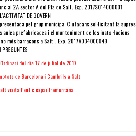
dencial 2A sector A del Pla de Salt. Exp. 2017S014000001
L’ACTIVITAT DE GOVERN
presentada pel grup municipal Ciutadans sol·licitant la supres
s aules prefabricades i el manteniment de les instal·lacions
 “no més barracons a Salt”. Exp. 2017A034000049
 I PREGUNTES
 Ordinari del dia 17 de juliol de 2017
mptats de Barcelona i Cambrils a Salt
Salt visita l’antic espai tramuntana