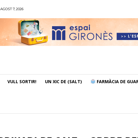
AGOST 7, 2026
VULL SORTIR!
UN XIC DE (SALT)
FARMÀCIA DE GUAR