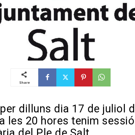
Share
per dilluns dia 17 de juliol 
a les 20 hores tenim sessió
ria del Ple de Salt