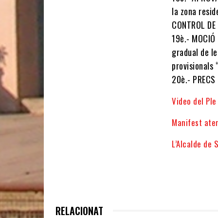
la zona resi
CONTROL DE 
19è.- MOCIÓ 
gradual de le
provisionals
20è.- PRECS
Video del Ple
Manifest ate
L’Alcalde de 
RELACIONAT