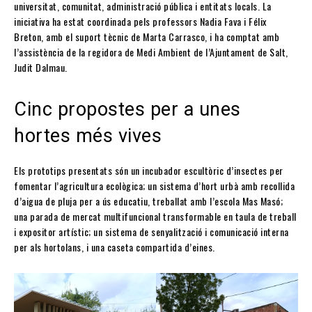
universitat, comunitat, administració pública i entitats locals. La
iniciativa ha estat coordinada pels professors Nadia Fava i Félix
Breton, amb el suport tècnic de Marta Carrasco, i ha comptat amb
l’assistència de la regidora de Medi Ambient de l’Ajuntament de Salt,
Judit Dalmau.
Cinc propostes per a unes
hortes més vives
Els prototips presentats són un incubador escultòric d’insectes per
fomentar l’agricultura ecològica; un sistema d’hort urbà amb recollida
d’aigua de pluja per a ús educatiu, treballat amb l’escola Mas Masó;
una parada de mercat multifuncional transformable en taula de treball
i expositor artístic; un sistema de senyalització i comunicació interna
per als hortolans, i una caseta compartida d’eines.