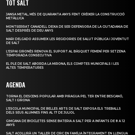
TOT SALT
JANSA METAL, MÉS DE QUARANTA ANYS FENT CRÉIXER LA CONSTRUCCIÓ
METÀL·LICA
MONTSERRAT CANADELL DEIXA DE SER DEFENSORA DE LA CIUTADANIA DE
SALT DESPRÉS DE DEU ANYS
MARI DELGADO ASSUMEIX LES REGIDORIES DE SALUT PÚBLICA I JOVENTUT
DE SALT
L’ESPAI GIRONÈS RENOVA EL SUPORT AL BÀSQUET FEMENÍ PER SETZENA
TEMPORADA CONSECUTIVA
EL PLE DE SALT ABORDA LA MIRONA, ELS COMPTES MUNICIPALS I LES
ALTES TEMPERATURES
AGENDA
TORNA EL DESCENS POPULAR AMB PIRAGUA PEL TER ENTRE BESCANÓ,
SALT I GIRONA
L’ESCOLA MUNICIPAL DE BELLES ARTS DE SALT EXPOSA ELS TREBALLS
DELS SEUS ALUMNES FINS AL 17 DE JULIOL
GIMCANA DE BICICLETES SENSE BATERIA A SALT PER A INFANTS DE 8 A 12
ANYS
SALT ACOLLIRÀ UN TALLER DE CIRC EN FAMÍLIA ÍNTEGRAMENT EN LLENGUA