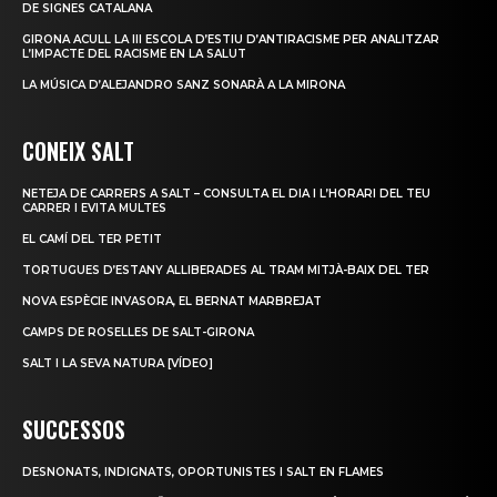
DE SIGNES CATALANA
GIRONA ACULL LA III ESCOLA D’ESTIU D’ANTIRACISME PER ANALITZAR
L’IMPACTE DEL RACISME EN LA SALUT
LA MÚSICA D’ALEJANDRO SANZ SONARÀ A LA MIRONA
CONEIX SALT
NETEJA DE CARRERS A SALT – CONSULTA EL DIA I L’HORARI DEL TEU
CARRER I EVITA MULTES
EL CAMÍ DEL TER PETIT
TORTUGUES D’ESTANY ALLIBERADES AL TRAM MITJÀ-BAIX DEL TER
NOVA ESPÈCIE INVASORA, EL BERNAT MARBREJAT
CAMPS DE ROSELLES DE SALT-GIRONA
SALT I LA SEVA NATURA [VÍDEO]
SUCCESSOS
DESNONATS, INDIGNATS, OPORTUNISTES I SALT EN FLAMES