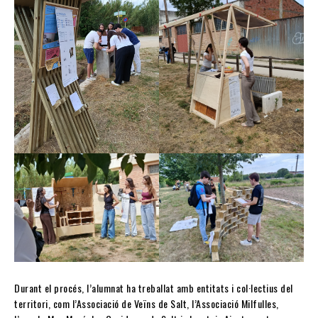
Durant el procés, l’alumnat ha treballat amb entitats i col·lectius del
territori, com l’Associació de Veïns de Salt, l’Associació Milfulles,