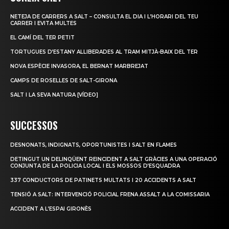
NETEJA DE CARRERS A SALT – CONSULTA EL DIA I L’HORARI DEL TEU
CARRER I EVITA MULTES
EL CAMÍ DEL TER PETIT
TORTUGUES D’ESTANY ALLIBERADES AL TRAM MITJÀ-BAIX DEL TER
NOVA ESPÈCIE INVASORA, EL BERNAT MARBREJAT
CAMPS DE ROSELLES DE SALT-GIRONA
SALT I LA SEVA NATURA [VÍDEO]
SUCCESSOS
DESNONATS, INDIGNATS, OPORTUNISTES I SALT EN FLAMES
DETINGUT UN DELINQÜENT REINCIDENT A SALT GRÀCIES A UNA OPERACIÓ
CONJUNTA DE LA POLICIA LOCAL I ELS MOSSOS D’ESQUADRA
337 CONDUCTORS DE PATINETS MULTATS I 20 ACCIDENTS A SALT
TENSIÓ A SALT: INTERVENCIÓ POLICIAL FRENA ASSALT A LA COMISSARIA
ACCIDENT A L’ESPAI GIRONÈS