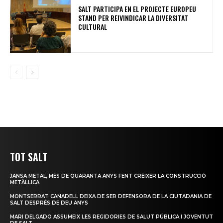
SALT PARTICIPA EN EL PROJECTE EUROPEU
STAND PER REIVINDICAR LA DIVERSITAT
CULTURAL
TOT SALT
JANSA METAL, MÉS DE QUARANTA ANYS FENT CRÉIXER LA CONSTRUCCIÓ
METÀL·LICA
MONTSERRAT CANADELL DEIXA DE SER DEFENSORA DE LA CIUTADANIA DE
SALT DESPRÉS DE DEU ANYS
MARI DELGADO ASSUMEIX LES REGIDORIES DE SALUT PÚBLICA I JOVENTUT