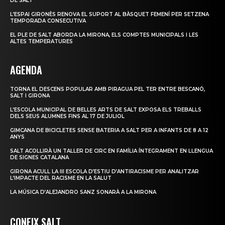
DE SALT
L’ESPAI GIRONÈS RENOVA EL SUPORT AL BÀSQUET FEMENÍ PER SETZENA
TEMPORADA CONSECUTIVA
EL PLE DE SALT ABORDA LA MIRONA, ELS COMPTES MUNICIPALS I LES
ALTES TEMPERATURES
AGENDA
TORNA EL DESCENS POPULAR AMB PIRAGUA PEL TER ENTRE BESCANÓ,
SALT I GIRONA
L’ESCOLA MUNICIPAL DE BELLES ARTS DE SALT EXPOSA ELS TREBALLS
DELS SEUS ALUMNES FINS AL 17 DE JULIOL
GIMCANA DE BICICLETES SENSE BATERIA A SALT PER A INFANTS DE 8 A 12
ANYS
SALT ACOLLIRÀ UN TALLER DE CIRC EN FAMÍLIA ÍNTEGRAMENT EN LLENGUA
DE SIGNES CATALANA
GIRONA ACULL LA III ESCOLA D’ESTIU D’ANTIRACISME PER ANALITZAR
L’IMPACTE DEL RACISME EN LA SALUT
LA MÚSICA D’ALEJANDRO SANZ SONARÀ A LA MIRONA
CONEIX SALT