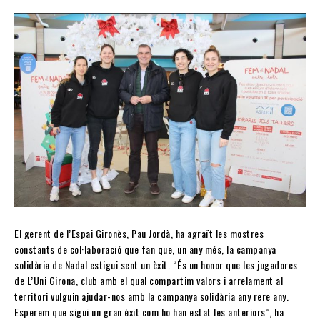
El gerent de l’Espai Gironès, Pau Jordà, ha agraït les mostres
constants de col·laboració que fan que, un any més, la campanya
solidària de Nadal estigui sent un èxit. “És un honor que les jugadores
de L’Uni Girona, club amb el qual compartim valors i arrelament al
territori vulguin ajudar-nos amb la campanya solidària any rere any.
Esperem que sigui un gran èxit com ho han estat les anteriors”, ha