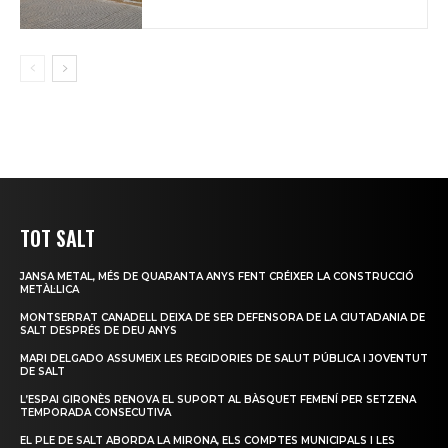
TOT SALT
JANSA METAL, MÉS DE QUARANTA ANYS FENT CRÉIXER LA CONSTRUCCIÓ
METÀL·LICA
MONTSERRAT CANADELL DEIXA DE SER DEFENSORA DE LA CIUTADANIA DE
SALT DESPRÉS DE DEU ANYS
MARI DELGADO ASSUMEIX LES REGIDORIES DE SALUT PÚBLICA I JOVENTUT
DE SALT
L’ESPAI GIRONÈS RENOVA EL SUPORT AL BÀSQUET FEMENÍ PER SETZENA
TEMPORADA CONSECUTIVA
EL PLE DE SALT ABORDA LA MIRONA, ELS COMPTES MUNICIPALS I LES