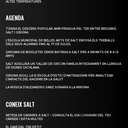
ALTES TEMPERATURES
AGENDA
TORNA EL DESCENS POPULAR AMB PIRAGUA PEL TER ENTRE BESCANÓ,
SALT I GIRONA
L’ESCOLA MUNICIPAL DE BELLES ARTS DE SALT EXPOSA ELS TREBALLS
DELS SEUS ALUMNES FINS AL 17 DE JULIOL
GIMCANA DE BICICLETES SENSE BATERIA A SALT PER A INFANTS DE 8 A 12
ANYS
SALT ACOLLIRÀ UN TALLER DE CIRC EN FAMÍLIA ÍNTEGRAMENT EN LLENGUA
DE SIGNES CATALANA
GIRONA ACULL LA III ESCOLA D’ESTIU D’ANTIRACISME PER ANALITZAR
L’IMPACTE DEL RACISME EN LA SALUT
LA MÚSICA D’ALEJANDRO SANZ SONARÀ A LA MIRONA
CONEIX SALT
NETEJA DE CARRERS A SALT – CONSULTA EL DIA I L’HORARI DEL TEU
CARRER I EVITA MULTES
EL CAMÍ DEL TER PETIT