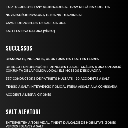
TORTUGUES D’ESTANY ALLIBERADES AL TRAM MITJÀ-BAIX DEL TER
NOVA ESPÈCIE INVASORA, EL BERNAT MARBREJAT
CAMPS DE ROSELLES DE SALT-GIRONA
SALT I LA SEVA NATURA [VÍDEO]
SUCCESSOS
DESNONATS, INDIGNATS, OPORTUNISTES I SALT EN FLAMES
DETINGUT UN DELINQÜENT REINCIDENT A SALT GRÀCIES A UNA OPERACIÓ
CONJUNTA DE LA POLICIA LOCAL I ELS MOSSOS D’ESQUADRA
337 CONDUCTORS DE PATINETS MULTATS I 20 ACCIDENTS A SALT
TENSIÓ A SALT: INTERVENCIÓ POLICIAL FRENA ASSALT A LA COMISSARIA
ACCIDENT A L’ESPAI GIRONÈS
SALT ALEATORI
ENTREVISTEM A TONI VIDAL, TINENT D’ALCALDE DE MOBILITAT: ZONES
VERDES I BLAVES A SALT