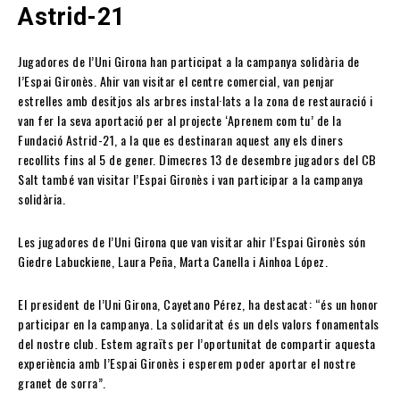
Astrid-21
Jugadores de l’Uni Girona han participat a la campanya solidària de
l’Espai Gironès. Ahir van visitar el centre comercial, van penjar
estrelles amb desitjos als arbres instal·lats a la zona de restauració i
van fer la seva aportació per al projecte ‘Aprenem com tu’ de la
Fundació Astrid-21, a la que es destinaran aquest any els diners
recollits fins al 5 de gener. Dimecres 13 de desembre jugadors del CB
Salt també van visitar l’Espai Gironès i van participar a la campanya
solidària.
Les jugadores de l’Uni Girona que van visitar ahir l’Espai Gironès són
Giedre Labuckiene, Laura Peña, Marta Canella i Ainhoa López.
El president de l’Uni Girona, Cayetano Pérez, ha destacat: “és un honor
participar en la campanya. La solidaritat és un dels valors fonamentals
del nostre club. Estem agraïts per l’oportunitat de compartir aquesta
experiència amb l’Espai Gironès i esperem poder aportar el nostre
granet de sorra”.