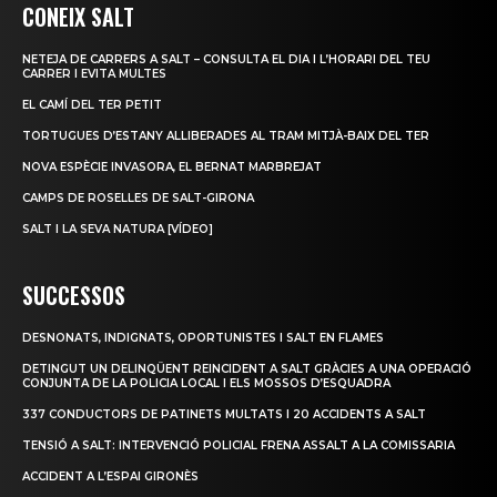
CONEIX SALT
NETEJA DE CARRERS A SALT – CONSULTA EL DIA I L’HORARI DEL TEU
CARRER I EVITA MULTES
EL CAMÍ DEL TER PETIT
TORTUGUES D’ESTANY ALLIBERADES AL TRAM MITJÀ-BAIX DEL TER
NOVA ESPÈCIE INVASORA, EL BERNAT MARBREJAT
CAMPS DE ROSELLES DE SALT-GIRONA
SALT I LA SEVA NATURA [VÍDEO]
SUCCESSOS
DESNONATS, INDIGNATS, OPORTUNISTES I SALT EN FLAMES
DETINGUT UN DELINQÜENT REINCIDENT A SALT GRÀCIES A UNA OPERACIÓ
CONJUNTA DE LA POLICIA LOCAL I ELS MOSSOS D’ESQUADRA
337 CONDUCTORS DE PATINETS MULTATS I 20 ACCIDENTS A SALT
TENSIÓ A SALT: INTERVENCIÓ POLICIAL FRENA ASSALT A LA COMISSARIA
ACCIDENT A L’ESPAI GIRONÈS