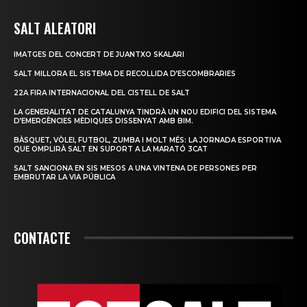
SALT ALEATORI
IMATGES DEL CONCERT DE JUANTXO SKALARI
SALT MILLORA EL SISTEMA DE RECOLLIDA D’ESCOMBRARIES
22A FIRA INTERNACIONAL DEL CISTELL DE SALT
LA GENERALITAT DE CATALUNYA TINDRÀ UN NOU EDIFICI DEL SISTEMA
D’EMERGÈNCIES MÈDIQUES DISSENYAT AMB BIM.
BÀSQUET, VÒLEI, FUTBOL, ZUMBA I MOLT MÉS: LA JORNADA ESPORTIVA
QUE OMPLIRÀ SALT EN SUPORT A LA MARATÓ 3CAT
SALT SANCIONA EN SIS MESOS A UNA VINTENA DE PERSONES PER
EMBRUTAR LA VIA PÚBLICA
CONTACTE