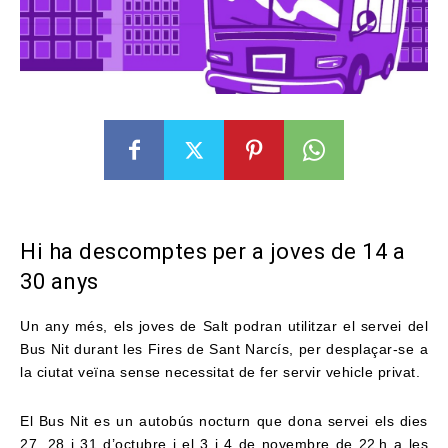
Hi ha descomptes per a joves de 14 a
30 anys
Un any més, els joves de Salt podran utilitzar el servei del
Bus Nit durant les Fires de Sant Narcís, per desplaçar-se a
la ciutat veïna sense necessitat de fer servir vehicle privat.
El Bus Nit es un autobús nocturn que dona servei els dies
27, 28 i 31 d’octubre i el 3 i 4 de novembre de 22 h a les