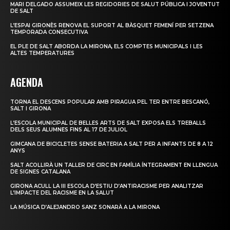
MARI DELGADO ASSUMEIX LES REGIDORIES DE SALUT PÚBLICA I JOVENTUT
DE SALT
L’ESPAI GIRONÈS RENOVA EL SUPORT AL BÀSQUET FEMENÍ PER SETZENA
TEMPORADA CONSECUTIVA
EL PLE DE SALT ABORDA LA MIRONA, ELS COMPTES MUNICIPALS I LES
ALTES TEMPERATURES
AGENDA
TORNA EL DESCENS POPULAR AMB PIRAGUA PEL TER ENTRE BESCANÓ,
SALT I GIRONA
L’ESCOLA MUNICIPAL DE BELLES ARTS DE SALT EXPOSA ELS TREBALLS
DELS SEUS ALUMNES FINS AL 17 DE JULIOL
GIMCANA DE BICICLETES SENSE BATERIA A SALT PER A INFANTS DE 8 A 12
ANYS
SALT ACOLLIRÀ UN TALLER DE CIRC EN FAMÍLIA ÍNTEGRAMENT EN LLENGUA
DE SIGNES CATALANA
GIRONA ACULL LA III ESCOLA D’ESTIU D’ANTIRACISME PER ANALITZAR
L’IMPACTE DEL RACISME EN LA SALUT
LA MÚSICA D’ALEJANDRO SANZ SONARÀ A LA MIRONA