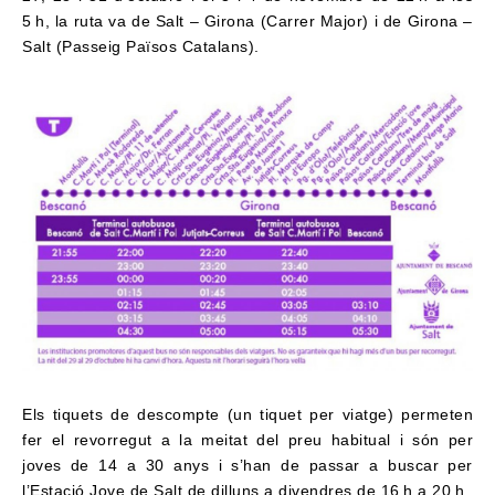
5 h, la ruta va de Salt – Girona (Carrer Major) i de Girona –
Salt (Passeig Països Catalans).
Els tiquets de descompte (un tiquet per viatge) permeten
fer el revorregut a la meitat del preu habitual i són per
joves de 14 a 30 anys i s’han de passar a buscar per
l’Estació Jove de Salt de dilluns a divendres de 16 h a 20 h.