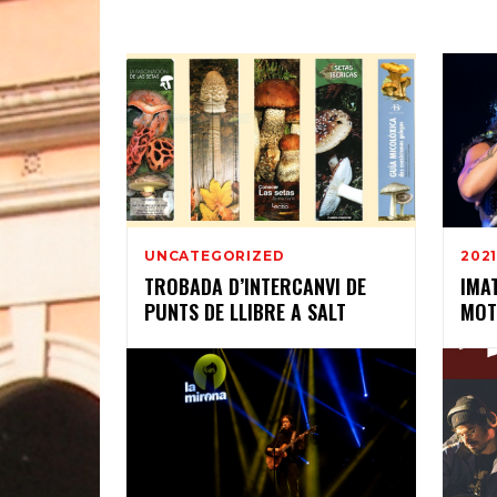
UNCATEGORIZED
202
TROBADA D’INTERCANVI DE
IMA
PUNTS DE LLIBRE A SALT
MOT