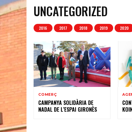
UNCATEGORIZED
2016
2017
2018
2019
2020
COMERÇ
AGE
CAMPANYA SOLIDÀRIA DE
CON
NADAL DE L’ESPAI GIRONÈS
KOI