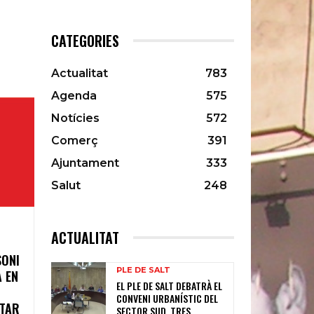
CATEGORIES
Actualitat
783
Agenda
575
Notícies
572
Comerç
391
Ajuntament
333
Salut
248
ACTUALITAT
SONI
PLE DE SALT
 EN
EL PLE DE SALT DEBATRÀ EL
CONVENI URBANÍSTIC DEL
LTAR
SECTOR SUD, TRES