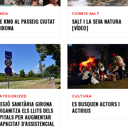
NDA
CONEIX SALT
LE KM0 AL PASSEIG CIUTAT
SALT I LA SEVA NATURA
GIRONA
[VÍDEO]
ATEGORIZED
CULTURA
REGIÓ SANITÀRIA GIRONA
ES BUSQUEN ACTORS I
RGANITZA ELS LLITS DELS
ACTRIUS
PITALS PER AUGMENTAR
CAPACITAT D’ASSISTENCIAL