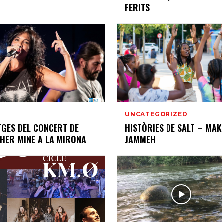
FERITS
1
UNCATEGORIZED
TGES DEL CONCERT DE
HISTÒRIES DE SALT – MA
HER MINE A LA MIRONA
JAMMEH