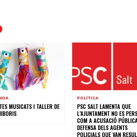
NDA
POLÍTICA
TES MUSICATS I TALLER DE
PSC SALT LAMENTA QUE
NIBORIS
L’AJUNTAMENT NO ES PER
COM A ACUSACIÓ PÚBLICA
DEFENSA DELS AGENTS
POLICIALS QUE VAN RESU