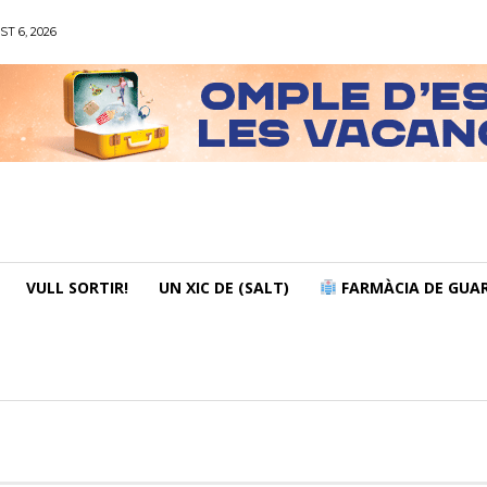
ST 6, 2026
VULL SORTIR!
UN XIC DE (SALT)
FARMÀCIA DE GUAR