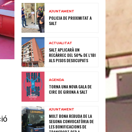
AJUNTAMENT
POLICIA DE PROXIMITAT A
SALT
ACTUALITAT
SALT APLICARÀ UN
RECÀRREC DEL 50% DE L’IBI
ALS PISOS DESOCUPATS
AGENDA
TORNA UNA NOVA GALA DE
CIRC DE GIRONA A SALT
AJUNTAMENT
MOLT BONA REBUDA DE LA
ció
SEGONA CONVOCATÒRIA DE
LES BONIFICACIONS DE
TRANSPORT PER A