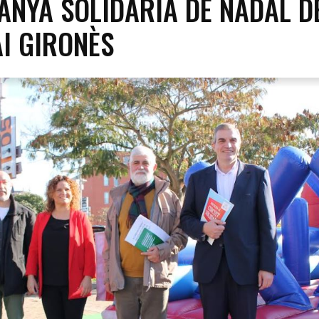
NYA SOLIDÀRIA DE NADAL D
AI GIRONÈS