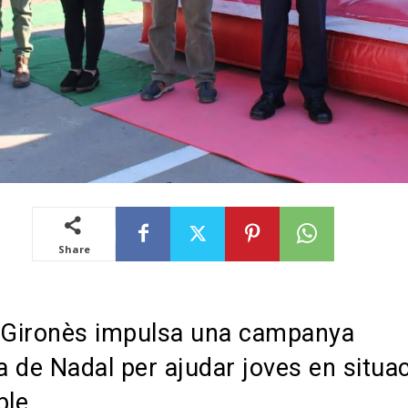
Share
 Gironès impulsa una campanya
ia de Nadal per ajudar joves en situa
ble