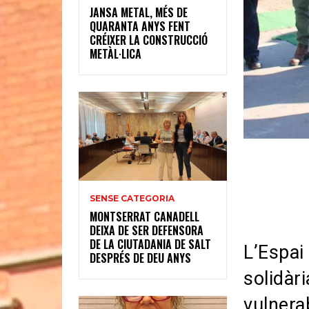
JANSA METAL, MÉS DE
QUARANTA ANYS FENT
CRÉIXER LA CONSTRUCCIÓ
METÀL·LICA
SENSE CATEGORIA
MONTSERRAT CANADELL
DEIXA DE SER DEFENSORA
DE LA CIUTADANIA DE SALT
L’Espai
DESPRÉS DE DEU ANYS
solidàr
vulnera