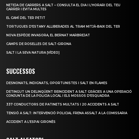
NETEJA DE CARRERS A SALT – CONSULTA EL DIA I L’HORARI DEL TEU
CARRER I EVITA MULTES
EL CAMÍ DEL TER PETIT
TORTUGUES D’ESTANY ALLIBERADES AL TRAM MITJÀ-BAIX DEL TER
NOVA ESPÈCIE INVASORA, EL BERNAT MARBREJAT
CAMPS DE ROSELLES DE SALT-GIRONA
SALT I LA SEVA NATURA [VÍDEO]
SUCCESSOS
DESNONATS, INDIGNATS, OPORTUNISTES I SALT EN FLAMES
DETINGUT UN DELINQÜENT REINCIDENT A SALT GRÀCIES A UNA OPERACIÓ
CONJUNTA DE LA POLICIA LOCAL I ELS MOSSOS D’ESQUADRA
337 CONDUCTORS DE PATINETS MULTATS I 20 ACCIDENTS A SALT
TENSIÓ A SALT: INTERVENCIÓ POLICIAL FRENA ASSALT A LA COMISSARIA
ACCIDENT A L’ESPAI GIRONÈS