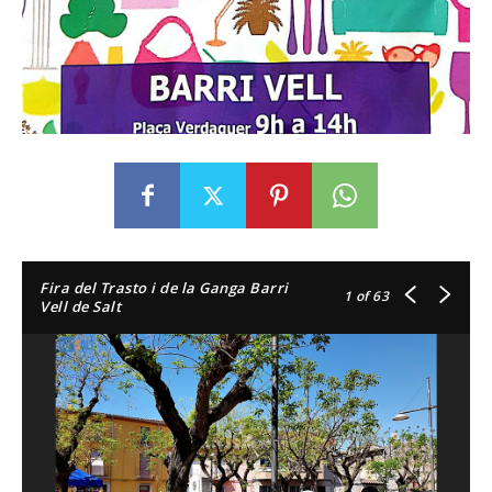
Fira del Trasto i de la Ganga Barri
1
of 63
Vell de Salt