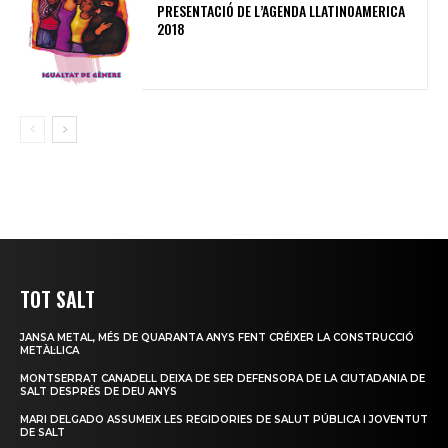
PRESENTACIÓ DE L’AGENDA LLATINOAMERICA
2018
TOT SALT
JANSA METAL, MÉS DE QUARANTA ANYS FENT CRÉIXER LA CONSTRUCCIÓ
METÀL·LICA
MONTSERRAT CANADELL DEIXA DE SER DEFENSORA DE LA CIUTADANIA DE
SALT DESPRÉS DE DEU ANYS
MARI DELGADO ASSUMEIX LES REGIDORIES DE SALUT PÚBLICA I JOVENTUT
DE SALT