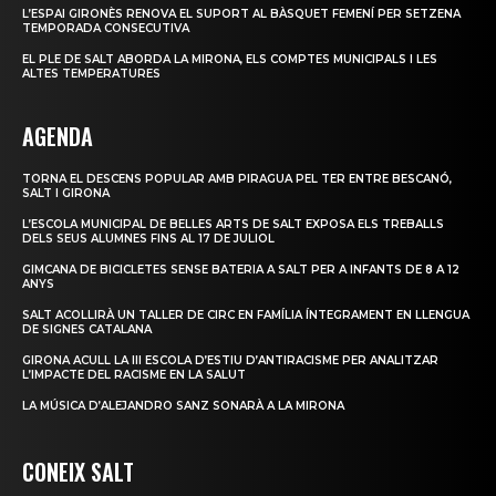
L’ESPAI GIRONÈS RENOVA EL SUPORT AL BÀSQUET FEMENÍ PER SETZENA
TEMPORADA CONSECUTIVA
EL PLE DE SALT ABORDA LA MIRONA, ELS COMPTES MUNICIPALS I LES
ALTES TEMPERATURES
AGENDA
TORNA EL DESCENS POPULAR AMB PIRAGUA PEL TER ENTRE BESCANÓ,
SALT I GIRONA
L’ESCOLA MUNICIPAL DE BELLES ARTS DE SALT EXPOSA ELS TREBALLS
DELS SEUS ALUMNES FINS AL 17 DE JULIOL
GIMCANA DE BICICLETES SENSE BATERIA A SALT PER A INFANTS DE 8 A 12
ANYS
SALT ACOLLIRÀ UN TALLER DE CIRC EN FAMÍLIA ÍNTEGRAMENT EN LLENGUA
DE SIGNES CATALANA
GIRONA ACULL LA III ESCOLA D’ESTIU D’ANTIRACISME PER ANALITZAR
L’IMPACTE DEL RACISME EN LA SALUT
LA MÚSICA D’ALEJANDRO SANZ SONARÀ A LA MIRONA
CONEIX SALT