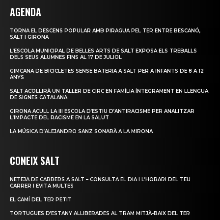
AGENDA
TORNA EL DESCENS POPULAR AMB PIRAGUA PEL TER ENTRE BESCANÓ,
SALT I GIRONA
L’ESCOLA MUNICIPAL DE BELLES ARTS DE SALT EXPOSA ELS TREBALLS
DELS SEUS ALUMNES FINS AL 17 DE JULIOL
GIMCANA DE BICICLETES SENSE BATERIA A SALT PER A INFANTS DE 8 A 12
ANYS
SALT ACOLLIRÀ UN TALLER DE CIRC EN FAMÍLIA ÍNTEGRAMENT EN LLENGUA
DE SIGNES CATALANA
GIRONA ACULL LA III ESCOLA D’ESTIU D’ANTIRACISME PER ANALITZAR
L’IMPACTE DEL RACISME EN LA SALUT
LA MÚSICA D’ALEJANDRO SANZ SONARÀ A LA MIRONA
CONEIX SALT
NETEJA DE CARRERS A SALT – CONSULTA EL DIA I L’HORARI DEL TEU
CARRER I EVITA MULTES
EL CAMÍ DEL TER PETIT
TORTUGUES D’ESTANY ALLIBERADES AL TRAM MITJÀ-BAIX DEL TER