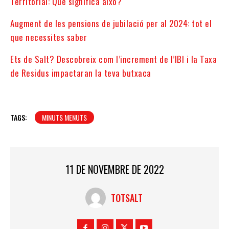
Territorial: Què significa això?
Augment de les pensions de jubilació per al 2024: tot el
que necessites saber
Ets de Salt? Descobreix com l’increment de l’IBI i la Taxa
de Residus impactaran la teva butxaca
TAGS:
MINUTS MENUTS
11 DE NOVEMBRE DE 2022
TOTSALT