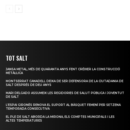
TOT SALT
JANSA METAL, MÉS DE QUARANTA ANYS FENT CRÉIXER LA CONSTRUCCIÓ
METÀL·LICA
MONTSERRAT CANADELL DEIXA DE SER DEFENSORA DE LA CIUTADANIA DE
SALT DESPRÉS DE DEU ANYS
MARI DELGADO ASSUMEIX LES REGIDORIES DE SALUT PÚBLICA I JOVENTUT
DE SALT
L’ESPAI GIRONÈS RENOVA EL SUPORT AL BÀSQUET FEMENÍ PER SETZENA
TEMPORADA CONSECUTIVA
EL PLE DE SALT ABORDA LA MIRONA, ELS COMPTES MUNICIPALS I LES
ALTES TEMPERATURES