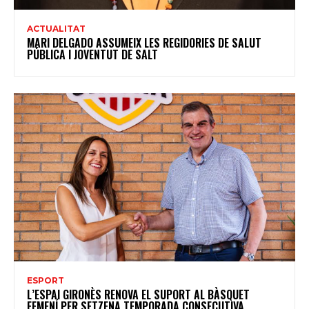
ACTUALITAT
MARI DELGADO ASSUMEIX LES REGIDORIES DE SALUT
PÚBLICA I JOVENTUT DE SALT
ESPORT
L’ESPAI GIRONÈS RENOVA EL SUPORT AL BÀSQUET
FEMENÍ PER SETZENA TEMPORADA CONSECUTIVA